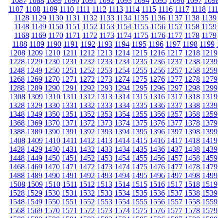
1087
1088
1089
1090
1091
1092
1093
1094
1095
1096
1097
109
1107
1108
1109
1110
1111
1112
1113
1114
1115
1116
1117
1118
11
1128
1129
1130
1131
1132
1133
1134
1135
1136
1137
1138
1139
1148
1149
1150
1151
1152
1153
1154
1155
1156
1157
1158
1159
1168
1169
1170
1171
1172
1173
1174
1175
1176
1177
1178
1179
1188
1189
1190
1191
1192
1193
1194
1195
1196
1197
1198
1199
1208
1209
1210
1211
1212
1213
1214
1215
1216
1217
1218
1219
1228
1229
1230
1231
1232
1233
1234
1235
1236
1237
1238
1239
1248
1249
1250
1251
1252
1253
1254
1255
1256
1257
1258
1259
1268
1269
1270
1271
1272
1273
1274
1275
1276
1277
1278
1279
1288
1289
1290
1291
1292
1293
1294
1295
1296
1297
1298
1299
1308
1309
1310
1311
1312
1313
1314
1315
1316
1317
1318
1319
1328
1329
1330
1331
1332
1333
1334
1335
1336
1337
1338
1339
1348
1349
1350
1351
1352
1353
1354
1355
1356
1357
1358
1359
1368
1369
1370
1371
1372
1373
1374
1375
1376
1377
1378
1379
1388
1389
1390
1391
1392
1393
1394
1395
1396
1397
1398
1399
1408
1409
1410
1411
1412
1413
1414
1415
1416
1417
1418
1419
1428
1429
1430
1431
1432
1433
1434
1435
1436
1437
1438
1439
1448
1449
1450
1451
1452
1453
1454
1455
1456
1457
1458
1459
1468
1469
1470
1471
1472
1473
1474
1475
1476
1477
1478
1479
1488
1489
1490
1491
1492
1493
1494
1495
1496
1497
1498
1499
1508
1509
1510
1511
1512
1513
1514
1515
1516
1517
1518
1519
1528
1529
1530
1531
1532
1533
1534
1535
1536
1537
1538
1539
1548
1549
1550
1551
1552
1553
1554
1555
1556
1557
1558
1559
1568
1569
1570
1571
1572
1573
1574
1575
1576
1577
1578
1579