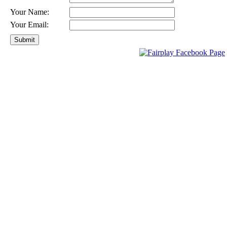
Your Name:
Your Email: