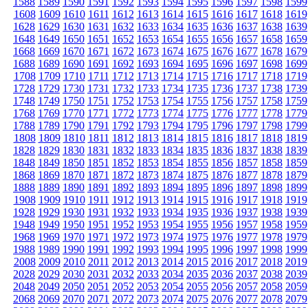
1588
1589
1590
1591
1592
1593
1594
1595
1596
1597
1598
1599
1608
1609
1610
1611
1612
1613
1614
1615
1616
1617
1618
1619
1628
1629
1630
1631
1632
1633
1634
1635
1636
1637
1638
1639
1648
1649
1650
1651
1652
1653
1654
1655
1656
1657
1658
1659
1668
1669
1670
1671
1672
1673
1674
1675
1676
1677
1678
1679
1688
1689
1690
1691
1692
1693
1694
1695
1696
1697
1698
1699
1708
1709
1710
1711
1712
1713
1714
1715
1716
1717
1718
1719
1728
1729
1730
1731
1732
1733
1734
1735
1736
1737
1738
1739
1748
1749
1750
1751
1752
1753
1754
1755
1756
1757
1758
1759
1768
1769
1770
1771
1772
1773
1774
1775
1776
1777
1778
1779
1788
1789
1790
1791
1792
1793
1794
1795
1796
1797
1798
1799
1808
1809
1810
1811
1812
1813
1814
1815
1816
1817
1818
1819
1828
1829
1830
1831
1832
1833
1834
1835
1836
1837
1838
1839
1848
1849
1850
1851
1852
1853
1854
1855
1856
1857
1858
1859
1868
1869
1870
1871
1872
1873
1874
1875
1876
1877
1878
1879
1888
1889
1890
1891
1892
1893
1894
1895
1896
1897
1898
1899
1908
1909
1910
1911
1912
1913
1914
1915
1916
1917
1918
1919
1928
1929
1930
1931
1932
1933
1934
1935
1936
1937
1938
1939
1948
1949
1950
1951
1952
1953
1954
1955
1956
1957
1958
1959
1968
1969
1970
1971
1972
1973
1974
1975
1976
1977
1978
1979
1988
1989
1990
1991
1992
1993
1994
1995
1996
1997
1998
1999
2008
2009
2010
2011
2012
2013
2014
2015
2016
2017
2018
2019
2028
2029
2030
2031
2032
2033
2034
2035
2036
2037
2038
2039
2048
2049
2050
2051
2052
2053
2054
2055
2056
2057
2058
2059
2068
2069
2070
2071
2072
2073
2074
2075
2076
2077
2078
2079