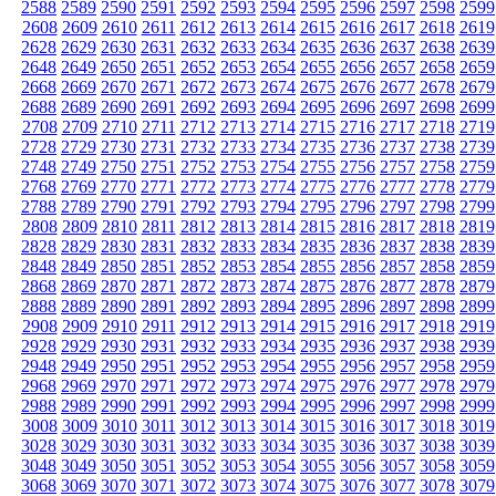
2588
2589
2590
2591
2592
2593
2594
2595
2596
2597
2598
2599
2608
2609
2610
2611
2612
2613
2614
2615
2616
2617
2618
2619
2628
2629
2630
2631
2632
2633
2634
2635
2636
2637
2638
2639
2648
2649
2650
2651
2652
2653
2654
2655
2656
2657
2658
2659
2668
2669
2670
2671
2672
2673
2674
2675
2676
2677
2678
2679
2688
2689
2690
2691
2692
2693
2694
2695
2696
2697
2698
2699
2708
2709
2710
2711
2712
2713
2714
2715
2716
2717
2718
2719
2728
2729
2730
2731
2732
2733
2734
2735
2736
2737
2738
2739
2748
2749
2750
2751
2752
2753
2754
2755
2756
2757
2758
2759
2768
2769
2770
2771
2772
2773
2774
2775
2776
2777
2778
2779
2788
2789
2790
2791
2792
2793
2794
2795
2796
2797
2798
2799
2808
2809
2810
2811
2812
2813
2814
2815
2816
2817
2818
2819
2828
2829
2830
2831
2832
2833
2834
2835
2836
2837
2838
2839
2848
2849
2850
2851
2852
2853
2854
2855
2856
2857
2858
2859
2868
2869
2870
2871
2872
2873
2874
2875
2876
2877
2878
2879
2888
2889
2890
2891
2892
2893
2894
2895
2896
2897
2898
2899
2908
2909
2910
2911
2912
2913
2914
2915
2916
2917
2918
2919
2928
2929
2930
2931
2932
2933
2934
2935
2936
2937
2938
2939
2948
2949
2950
2951
2952
2953
2954
2955
2956
2957
2958
2959
2968
2969
2970
2971
2972
2973
2974
2975
2976
2977
2978
2979
2988
2989
2990
2991
2992
2993
2994
2995
2996
2997
2998
2999
3008
3009
3010
3011
3012
3013
3014
3015
3016
3017
3018
3019
3028
3029
3030
3031
3032
3033
3034
3035
3036
3037
3038
3039
3048
3049
3050
3051
3052
3053
3054
3055
3056
3057
3058
3059
3068
3069
3070
3071
3072
3073
3074
3075
3076
3077
3078
3079