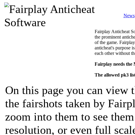
News
Fairplay Anticheat So
the prominent antiche
of the game. Fairplay
anticheat's purpose is
each other without th
Fairplay needs the
The allowed pk3 lis
On this page you can view t
the fairshots taken by Fairp
zoom into them to see them 
resolution, or even full sca