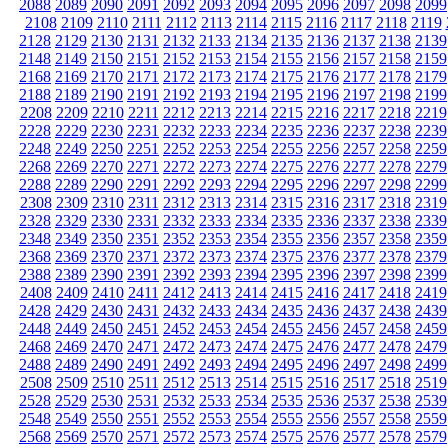
2088
2089
2090
2091
2092
2093
2094
2095
2096
2097
2098
2099
2108
2109
2110
2111
2112
2113
2114
2115
2116
2117
2118
2119
2128
2129
2130
2131
2132
2133
2134
2135
2136
2137
2138
2139
2148
2149
2150
2151
2152
2153
2154
2155
2156
2157
2158
2159
2168
2169
2170
2171
2172
2173
2174
2175
2176
2177
2178
2179
2188
2189
2190
2191
2192
2193
2194
2195
2196
2197
2198
2199
2208
2209
2210
2211
2212
2213
2214
2215
2216
2217
2218
2219
2228
2229
2230
2231
2232
2233
2234
2235
2236
2237
2238
2239
2248
2249
2250
2251
2252
2253
2254
2255
2256
2257
2258
2259
2268
2269
2270
2271
2272
2273
2274
2275
2276
2277
2278
2279
2288
2289
2290
2291
2292
2293
2294
2295
2296
2297
2298
2299
2308
2309
2310
2311
2312
2313
2314
2315
2316
2317
2318
2319
2328
2329
2330
2331
2332
2333
2334
2335
2336
2337
2338
2339
2348
2349
2350
2351
2352
2353
2354
2355
2356
2357
2358
2359
2368
2369
2370
2371
2372
2373
2374
2375
2376
2377
2378
2379
2388
2389
2390
2391
2392
2393
2394
2395
2396
2397
2398
2399
2408
2409
2410
2411
2412
2413
2414
2415
2416
2417
2418
2419
2428
2429
2430
2431
2432
2433
2434
2435
2436
2437
2438
2439
2448
2449
2450
2451
2452
2453
2454
2455
2456
2457
2458
2459
2468
2469
2470
2471
2472
2473
2474
2475
2476
2477
2478
2479
2488
2489
2490
2491
2492
2493
2494
2495
2496
2497
2498
2499
2508
2509
2510
2511
2512
2513
2514
2515
2516
2517
2518
2519
2528
2529
2530
2531
2532
2533
2534
2535
2536
2537
2538
2539
2548
2549
2550
2551
2552
2553
2554
2555
2556
2557
2558
2559
2568
2569
2570
2571
2572
2573
2574
2575
2576
2577
2578
2579