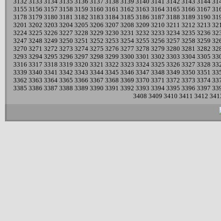
3132
3133
3134
3135
3136
3137
3138
3139
3140
3141
3142
3143
3144
31
3155
3156
3157
3158
3159
3160
3161
3162
3163
3164
3165
3166
3167
31
3178
3179
3180
3181
3182
3183
3184
3185
3186
3187
3188
3189
3190
31
3201
3202
3203
3204
3205
3206
3207
3208
3209
3210
3211
3212
3213
32
3224
3225
3226
3227
3228
3229
3230
3231
3232
3233
3234
3235
3236
32
3247
3248
3249
3250
3251
3252
3253
3254
3255
3256
3257
3258
3259
32
3270
3271
3272
3273
3274
3275
3276
3277
3278
3279
3280
3281
3282
32
3293
3294
3295
3296
3297
3298
3299
3300
3301
3302
3303
3304
3305
33
3316
3317
3318
3319
3320
3321
3322
3323
3324
3325
3326
3327
3328
33
3339
3340
3341
3342
3343
3344
3345
3346
3347
3348
3349
3350
3351
33
3362
3363
3364
3365
3366
3367
3368
3369
3370
3371
3372
3373
3374
33
3385
3386
3387
3388
3389
3390
3391
3392
3393
3394
3395
3396
3397
33
3408
3409
3410
3411
3412
341