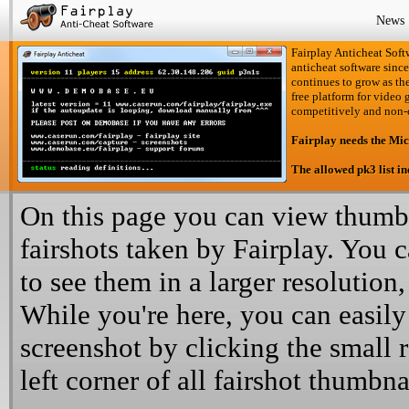
News
Fairplay Anticheat Softw
anticheat software since
continues to grow as the
free platform for video 
competitively and non-
Fairplay needs the Mi
The allowed pk3 list i
On this page you can view thumbn
fairshots taken by Fairplay. You 
to see them in a larger resolution,
While you're here, you can easily
screenshot by clicking the small 
left corner of all fairshot thumbna