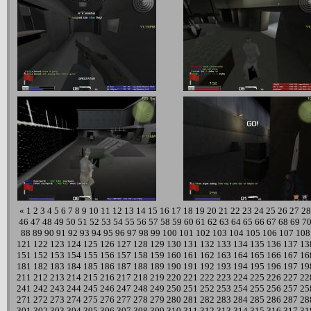
«
1
2
3
4
5
6
7
8
9
10
11
12
13
14
15
16
17
18
19
20
21
22
23
24
25
26
27
28
46
47
48
49
50
51
52
53
54
55
56
57
58
59
60
61
62
63
64
65
66
67
68
69
7
88
89
90
91
92
93
94
95
96
97
98
99
100
101
102
103
104
105
106
107
108
121
122
123
124
125
126
127
128
129
130
131
132
133
134
135
136
137
13
151
152
153
154
155
156
157
158
159
160
161
162
163
164
165
166
167
16
181
182
183
184
185
186
187
188
189
190
191
192
193
194
195
196
197
19
211
212
213
214
215
216
217
218
219
220
221
222
223
224
225
226
227
22
241
242
243
244
245
246
247
248
249
250
251
252
253
254
255
256
257
25
271
272
273
274
275
276
277
278
279
280
281
282
283
284
285
286
287
28
301
302
303
304
305
306
307
308
309
310
311
312
313
314
315
316
317
31