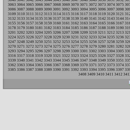
3063
3064
3065
3066
3067
3068
3069
3070
3071
3072
3073
3074
3075
30
3086
3087
3088
3089
3090
3091
3092
3093
3094
3095
3096
3097
3098
30
3109
3110
3111
3112
3113
3114
3115
3116
3117
3118
3119
3120
3121
31
3132
3133
3134
3135
3136
3137
3138
3139
3140
3141
3142
3143
3144
31
3155
3156
3157
3158
3159
3160
3161
3162
3163
3164
3165
3166
3167
31
3178
3179
3180
3181
3182
3183
3184
3185
3186
3187
3188
3189
3190
31
3201
3202
3203
3204
3205
3206
3207
3208
3209
3210
3211
3212
3213
32
3224
3225
3226
3227
3228
3229
3230
3231
3232
3233
3234
3235
3236
32
3247
3248
3249
3250
3251
3252
3253
3254
3255
3256
3257
3258
3259
32
3270
3271
3272
3273
3274
3275
3276
3277
3278
3279
3280
3281
3282
32
3293
3294
3295
3296
3297
3298
3299
3300
3301
3302
3303
3304
3305
33
3316
3317
3318
3319
3320
3321
3322
3323
3324
3325
3326
3327
3328
33
3339
3340
3341
3342
3343
3344
3345
3346
3347
3348
3349
3350
3351
33
3362
3363
3364
3365
3366
3367
3368
3369
3370
3371
3372
3373
3374
33
3385
3386
3387
3388
3389
3390
3391
3392
3393
3394
3395
3396
3397
33
3408
3409
3410
3411
3412
341