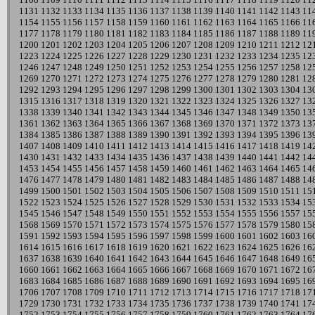
1131
1132
1133
1134
1135
1136
1137
1138
1139
1140
1141
1142
1143
11
1154
1155
1156
1157
1158
1159
1160
1161
1162
1163
1164
1165
1166
11
1177
1178
1179
1180
1181
1182
1183
1184
1185
1186
1187
1188
1189
11
1200
1201
1202
1203
1204
1205
1206
1207
1208
1209
1210
1211
1212
12
1223
1224
1225
1226
1227
1228
1229
1230
1231
1232
1233
1234
1235
12
1246
1247
1248
1249
1250
1251
1252
1253
1254
1255
1256
1257
1258
12
1269
1270
1271
1272
1273
1274
1275
1276
1277
1278
1279
1280
1281
12
1292
1293
1294
1295
1296
1297
1298
1299
1300
1301
1302
1303
1304
13
1315
1316
1317
1318
1319
1320
1321
1322
1323
1324
1325
1326
1327
13
1338
1339
1340
1341
1342
1343
1344
1345
1346
1347
1348
1349
1350
13
1361
1362
1363
1364
1365
1366
1367
1368
1369
1370
1371
1372
1373
13
1384
1385
1386
1387
1388
1389
1390
1391
1392
1393
1394
1395
1396
13
1407
1408
1409
1410
1411
1412
1413
1414
1415
1416
1417
1418
1419
14
1430
1431
1432
1433
1434
1435
1436
1437
1438
1439
1440
1441
1442
14
1453
1454
1455
1456
1457
1458
1459
1460
1461
1462
1463
1464
1465
14
1476
1477
1478
1479
1480
1481
1482
1483
1484
1485
1486
1487
1488
14
1499
1500
1501
1502
1503
1504
1505
1506
1507
1508
1509
1510
1511
15
1522
1523
1524
1525
1526
1527
1528
1529
1530
1531
1532
1533
1534
15
1545
1546
1547
1548
1549
1550
1551
1552
1553
1554
1555
1556
1557
15
1568
1569
1570
1571
1572
1573
1574
1575
1576
1577
1578
1579
1580
15
1591
1592
1593
1594
1595
1596
1597
1598
1599
1600
1601
1602
1603
16
1614
1615
1616
1617
1618
1619
1620
1621
1622
1623
1624
1625
1626
16
1637
1638
1639
1640
1641
1642
1643
1644
1645
1646
1647
1648
1649
16
1660
1661
1662
1663
1664
1665
1666
1667
1668
1669
1670
1671
1672
16
1683
1684
1685
1686
1687
1688
1689
1690
1691
1692
1693
1694
1695
16
1706
1707
1708
1709
1710
1711
1712
1713
1714
1715
1716
1717
1718
17
1729
1730
1731
1732
1733
1734
1735
1736
1737
1738
1739
1740
1741
17
1752
1753
1754
1755
1756
1757
1758
1759
1760
1761
1762
1763
1764
17