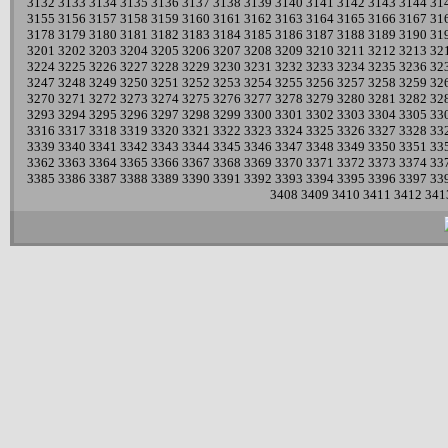
3132
3133
3134
3135
3136
3137
3138
3139
3140
3141
3142
3143
3144
31
3155
3156
3157
3158
3159
3160
3161
3162
3163
3164
3165
3166
3167
31
3178
3179
3180
3181
3182
3183
3184
3185
3186
3187
3188
3189
3190
31
3201
3202
3203
3204
3205
3206
3207
3208
3209
3210
3211
3212
3213
32
3224
3225
3226
3227
3228
3229
3230
3231
3232
3233
3234
3235
3236
32
3247
3248
3249
3250
3251
3252
3253
3254
3255
3256
3257
3258
3259
32
3270
3271
3272
3273
3274
3275
3276
3277
3278
3279
3280
3281
3282
32
3293
3294
3295
3296
3297
3298
3299
3300
3301
3302
3303
3304
3305
33
3316
3317
3318
3319
3320
3321
3322
3323
3324
3325
3326
3327
3328
33
3339
3340
3341
3342
3343
3344
3345
3346
3347
3348
3349
3350
3351
33
3362
3363
3364
3365
3366
3367
3368
3369
3370
3371
3372
3373
3374
33
3385
3386
3387
3388
3389
3390
3391
3392
3393
3394
3395
3396
3397
33
3408
3409
3410
3411
3412
341