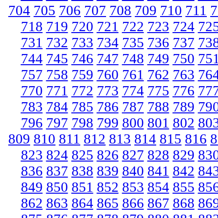
704
705
706
707
708
709
710
711
7
718
719
720
721
722
723
724
72
731
732
733
734
735
736
737
73
744
745
746
747
748
749
750
75
757
758
759
760
761
762
763
76
770
771
772
773
774
775
776
77
783
784
785
786
787
788
789
79
796
797
798
799
800
801
802
80
809
810
811
812
813
814
815
816
8
823
824
825
826
827
828
829
83
836
837
838
839
840
841
842
84
849
850
851
852
853
854
855
85
862
863
864
865
866
867
868
86