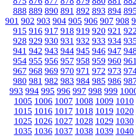
875
876
877
878
879
880
881
88
888
889
890
891
892
893
894
89
901
902
903
904
905
906
907
908
9
915
916
917
918
919
920
921
92
928
929
930
931
932
933
934
93
941
942
943
944
945
946
947
94
954
955
956
957
958
959
960
96
967
968
969
970
971
972
973
97
980
981
982
983
984
985
986
98
993
994
995
996
997
998
999
100
1005
1006
1007
1008
1009
1010
1015
1016
1017
1018
1019
1020
1025
1026
1027
1028
1029
1030
1035
1036
1037
1038
1039
1040