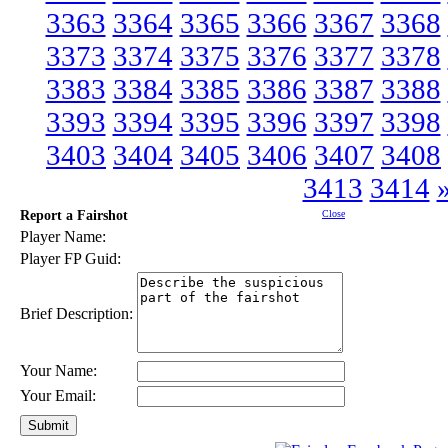
3363
3364
3365
3366
3367
3368
3373
3374
3375
3376
3377
3378
3383
3384
3385
3386
3387
3388
3393
3394
3395
3396
3397
3398
3403
3404
3405
3406
3407
3408
3413
3414
Report a Fairshot
Close
Player Name:
Player FP Guid:
Brief Description:
Your Name:
Your Email: