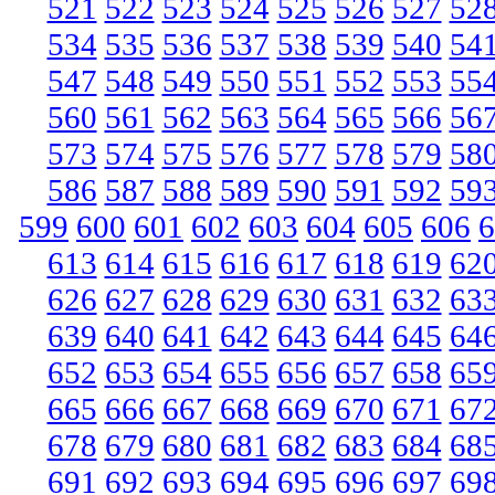
521
522
523
524
525
526
527
52
534
535
536
537
538
539
540
54
547
548
549
550
551
552
553
55
560
561
562
563
564
565
566
56
573
574
575
576
577
578
579
58
586
587
588
589
590
591
592
59
599
600
601
602
603
604
605
606
6
613
614
615
616
617
618
619
62
626
627
628
629
630
631
632
63
639
640
641
642
643
644
645
64
652
653
654
655
656
657
658
65
665
666
667
668
669
670
671
67
678
679
680
681
682
683
684
68
691
692
693
694
695
696
697
69