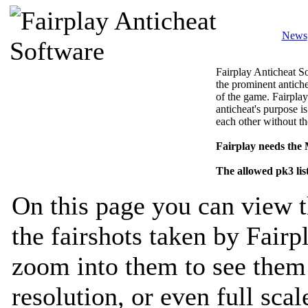
News
Fairplay Anticheat So
the prominent antiche
of the game. Fairplay
anticheat's purpose is
each other without th
Fairplay needs the
The allowed pk3 lis
On this page you can view t
the fairshots taken by Fairp
zoom into them to see them 
resolution, or even full sca