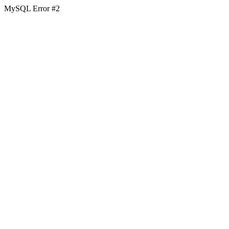
MySQL Error #2