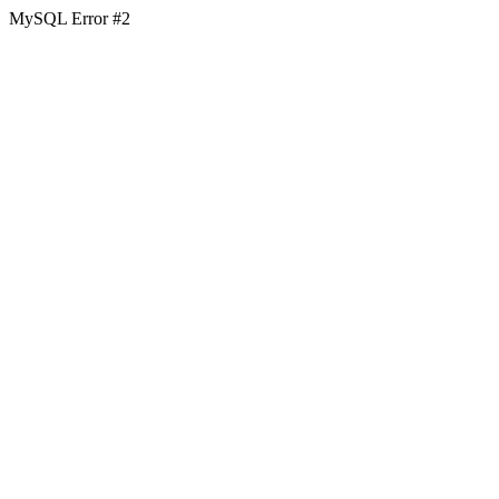
MySQL Error #2