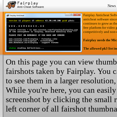
News
Fairplay Anticheat Softw
anticheat software since
continues to grow as the
free platform for video 
competitively and non-
Fairplay needs the Mi
The allowed pk3 list i
On this page you can view thumbn
fairshots taken by Fairplay. You 
to see them in a larger resolution,
While you're here, you can easily
screenshot by clicking the small 
left corner of all fairshot thumbna