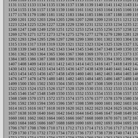
1131
1132
1133
1134
1135
1136
1137
1138
1139
1140
1141
1142
1143
11
1154
1155
1156
1157
1158
1159
1160
1161
1162
1163
1164
1165
1166
11
1177
1178
1179
1180
1181
1182
1183
1184
1185
1186
1187
1188
1189
11
1200
1201
1202
1203
1204
1205
1206
1207
1208
1209
1210
1211
1212
12
1223
1224
1225
1226
1227
1228
1229
1230
1231
1232
1233
1234
1235
12
1246
1247
1248
1249
1250
1251
1252
1253
1254
1255
1256
1257
1258
12
1269
1270
1271
1272
1273
1274
1275
1276
1277
1278
1279
1280
1281
12
1292
1293
1294
1295
1296
1297
1298
1299
1300
1301
1302
1303
1304
13
1315
1316
1317
1318
1319
1320
1321
1322
1323
1324
1325
1326
1327
13
1338
1339
1340
1341
1342
1343
1344
1345
1346
1347
1348
1349
1350
13
1361
1362
1363
1364
1365
1366
1367
1368
1369
1370
1371
1372
1373
13
1384
1385
1386
1387
1388
1389
1390
1391
1392
1393
1394
1395
1396
13
1407
1408
1409
1410
1411
1412
1413
1414
1415
1416
1417
1418
1419
14
1430
1431
1432
1433
1434
1435
1436
1437
1438
1439
1440
1441
1442
14
1453
1454
1455
1456
1457
1458
1459
1460
1461
1462
1463
1464
1465
14
1476
1477
1478
1479
1480
1481
1482
1483
1484
1485
1486
1487
1488
14
1499
1500
1501
1502
1503
1504
1505
1506
1507
1508
1509
1510
1511
15
1522
1523
1524
1525
1526
1527
1528
1529
1530
1531
1532
1533
1534
15
1545
1546
1547
1548
1549
1550
1551
1552
1553
1554
1555
1556
1557
15
1568
1569
1570
1571
1572
1573
1574
1575
1576
1577
1578
1579
1580
15
1591
1592
1593
1594
1595
1596
1597
1598
1599
1600
1601
1602
1603
16
1614
1615
1616
1617
1618
1619
1620
1621
1622
1623
1624
1625
1626
16
1637
1638
1639
1640
1641
1642
1643
1644
1645
1646
1647
1648
1649
16
1660
1661
1662
1663
1664
1665
1666
1667
1668
1669
1670
1671
1672
16
1683
1684
1685
1686
1687
1688
1689
1690
1691
1692
1693
1694
1695
16
1706
1707
1708
1709
1710
1711
1712
1713
1714
1715
1716
1717
1718
17
1729
1730
1731
1732
1733
1734
1735
1736
1737
1738
1739
1740
1741
17
1752
1753
1754
1755
1756
1757
1758
1759
1760
1761
1762
1763
1764
17