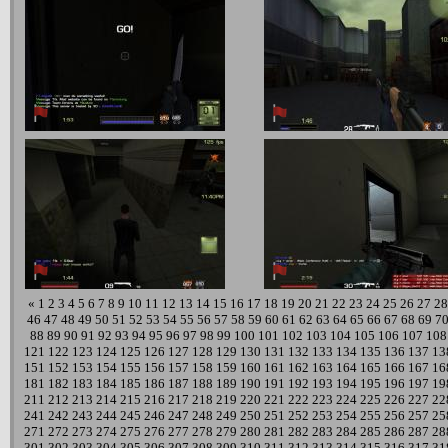
«
1
2
3
4
5
6
7
8
9
10
11
12
13
14
15
16
17
18
19
20
21
22
23
24
25
26
27
28
46
47
48
49
50
51
52
53
54
55
56
57
58
59
60
61
62
63
64
65
66
67
68
69
7
88
89
90
91
92
93
94
95
96
97
98
99
100
101
102
103
104
105
106
107
108
121
122
123
124
125
126
127
128
129
130
131
132
133
134
135
136
137
13
151
152
153
154
155
156
157
158
159
160
161
162
163
164
165
166
167
16
181
182
183
184
185
186
187
188
189
190
191
192
193
194
195
196
197
19
211
212
213
214
215
216
217
218
219
220
221
222
223
224
225
226
227
22
241
242
243
244
245
246
247
248
249
250
251
252
253
254
255
256
257
25
271
272
273
274
275
276
277
278
279
280
281
282
283
284
285
286
287
28
301
302
303
304
305
306
307
308
309
310
311
312
313
314
315
316
317
31