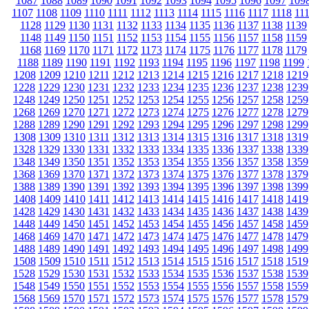
1087
1088
1089
1090
1091
1092
1093
1094
1095
1096
1097
109
1107
1108
1109
1110
1111
1112
1113
1114
1115
1116
1117
1118
11
1128
1129
1130
1131
1132
1133
1134
1135
1136
1137
1138
1139
1148
1149
1150
1151
1152
1153
1154
1155
1156
1157
1158
1159
1168
1169
1170
1171
1172
1173
1174
1175
1176
1177
1178
1179
1188
1189
1190
1191
1192
1193
1194
1195
1196
1197
1198
1199
1208
1209
1210
1211
1212
1213
1214
1215
1216
1217
1218
1219
1228
1229
1230
1231
1232
1233
1234
1235
1236
1237
1238
1239
1248
1249
1250
1251
1252
1253
1254
1255
1256
1257
1258
1259
1268
1269
1270
1271
1272
1273
1274
1275
1276
1277
1278
1279
1288
1289
1290
1291
1292
1293
1294
1295
1296
1297
1298
1299
1308
1309
1310
1311
1312
1313
1314
1315
1316
1317
1318
1319
1328
1329
1330
1331
1332
1333
1334
1335
1336
1337
1338
1339
1348
1349
1350
1351
1352
1353
1354
1355
1356
1357
1358
1359
1368
1369
1370
1371
1372
1373
1374
1375
1376
1377
1378
1379
1388
1389
1390
1391
1392
1393
1394
1395
1396
1397
1398
1399
1408
1409
1410
1411
1412
1413
1414
1415
1416
1417
1418
1419
1428
1429
1430
1431
1432
1433
1434
1435
1436
1437
1438
1439
1448
1449
1450
1451
1452
1453
1454
1455
1456
1457
1458
1459
1468
1469
1470
1471
1472
1473
1474
1475
1476
1477
1478
1479
1488
1489
1490
1491
1492
1493
1494
1495
1496
1497
1498
1499
1508
1509
1510
1511
1512
1513
1514
1515
1516
1517
1518
1519
1528
1529
1530
1531
1532
1533
1534
1535
1536
1537
1538
1539
1548
1549
1550
1551
1552
1553
1554
1555
1556
1557
1558
1559
1568
1569
1570
1571
1572
1573
1574
1575
1576
1577
1578
1579