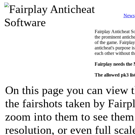
News
Fairplay Anticheat So
the prominent antiche
of the game. Fairplay
anticheat's purpose is
each other without th
Fairplay needs the
The allowed pk3 lis
On this page you can view t
the fairshots taken by Fairp
zoom into them to see them 
resolution, or even full sca