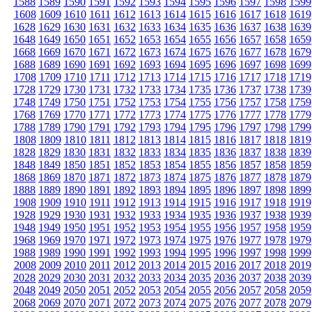
1588
1589
1590
1591
1592
1593
1594
1595
1596
1597
1598
1599
1608
1609
1610
1611
1612
1613
1614
1615
1616
1617
1618
1619
1628
1629
1630
1631
1632
1633
1634
1635
1636
1637
1638
1639
1648
1649
1650
1651
1652
1653
1654
1655
1656
1657
1658
1659
1668
1669
1670
1671
1672
1673
1674
1675
1676
1677
1678
1679
1688
1689
1690
1691
1692
1693
1694
1695
1696
1697
1698
1699
1708
1709
1710
1711
1712
1713
1714
1715
1716
1717
1718
1719
1728
1729
1730
1731
1732
1733
1734
1735
1736
1737
1738
1739
1748
1749
1750
1751
1752
1753
1754
1755
1756
1757
1758
1759
1768
1769
1770
1771
1772
1773
1774
1775
1776
1777
1778
1779
1788
1789
1790
1791
1792
1793
1794
1795
1796
1797
1798
1799
1808
1809
1810
1811
1812
1813
1814
1815
1816
1817
1818
1819
1828
1829
1830
1831
1832
1833
1834
1835
1836
1837
1838
1839
1848
1849
1850
1851
1852
1853
1854
1855
1856
1857
1858
1859
1868
1869
1870
1871
1872
1873
1874
1875
1876
1877
1878
1879
1888
1889
1890
1891
1892
1893
1894
1895
1896
1897
1898
1899
1908
1909
1910
1911
1912
1913
1914
1915
1916
1917
1918
1919
1928
1929
1930
1931
1932
1933
1934
1935
1936
1937
1938
1939
1948
1949
1950
1951
1952
1953
1954
1955
1956
1957
1958
1959
1968
1969
1970
1971
1972
1973
1974
1975
1976
1977
1978
1979
1988
1989
1990
1991
1992
1993
1994
1995
1996
1997
1998
1999
2008
2009
2010
2011
2012
2013
2014
2015
2016
2017
2018
2019
2028
2029
2030
2031
2032
2033
2034
2035
2036
2037
2038
2039
2048
2049
2050
2051
2052
2053
2054
2055
2056
2057
2058
2059
2068
2069
2070
2071
2072
2073
2074
2075
2076
2077
2078
2079