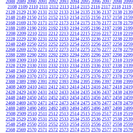
2088
2089
2090
2091
2092
2093
2094
2095
2096
2097
2098
2099
2108
2109
2110
2111
2112
2113
2114
2115
2116
2117
2118
2119
2128
2129
2130
2131
2132
2133
2134
2135
2136
2137
2138
2139
2148
2149
2150
2151
2152
2153
2154
2155
2156
2157
2158
2159
2168
2169
2170
2171
2172
2173
2174
2175
2176
2177
2178
2179
2188
2189
2190
2191
2192
2193
2194
2195
2196
2197
2198
2199
2208
2209
2210
2211
2212
2213
2214
2215
2216
2217
2218
2219
2228
2229
2230
2231
2232
2233
2234
2235
2236
2237
2238
2239
2248
2249
2250
2251
2252
2253
2254
2255
2256
2257
2258
2259
2268
2269
2270
2271
2272
2273
2274
2275
2276
2277
2278
2279
2288
2289
2290
2291
2292
2293
2294
2295
2296
2297
2298
2299
2308
2309
2310
2311
2312
2313
2314
2315
2316
2317
2318
2319
2328
2329
2330
2331
2332
2333
2334
2335
2336
2337
2338
2339
2348
2349
2350
2351
2352
2353
2354
2355
2356
2357
2358
2359
2368
2369
2370
2371
2372
2373
2374
2375
2376
2377
2378
2379
2388
2389
2390
2391
2392
2393
2394
2395
2396
2397
2398
2399
2408
2409
2410
2411
2412
2413
2414
2415
2416
2417
2418
2419
2428
2429
2430
2431
2432
2433
2434
2435
2436
2437
2438
2439
2448
2449
2450
2451
2452
2453
2454
2455
2456
2457
2458
2459
2468
2469
2470
2471
2472
2473
2474
2475
2476
2477
2478
2479
2488
2489
2490
2491
2492
2493
2494
2495
2496
2497
2498
2499
2508
2509
2510
2511
2512
2513
2514
2515
2516
2517
2518
2519
2528
2529
2530
2531
2532
2533
2534
2535
2536
2537
2538
2539
2548
2549
2550
2551
2552
2553
2554
2555
2556
2557
2558
2559
2568
2569
2570
2571
2572
2573
2574
2575
2576
2577
2578
2579