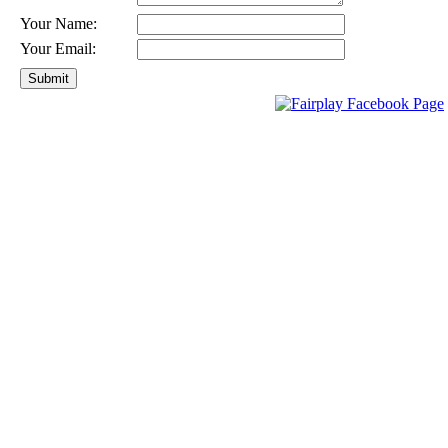
Your Name:
Your Email: