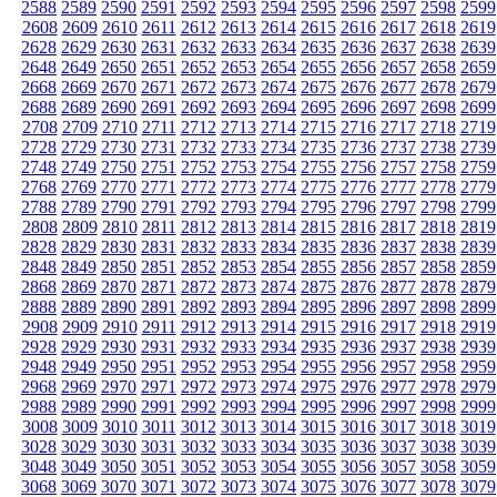
2588
2589
2590
2591
2592
2593
2594
2595
2596
2597
2598
2599
2608
2609
2610
2611
2612
2613
2614
2615
2616
2617
2618
2619
2628
2629
2630
2631
2632
2633
2634
2635
2636
2637
2638
2639
2648
2649
2650
2651
2652
2653
2654
2655
2656
2657
2658
2659
2668
2669
2670
2671
2672
2673
2674
2675
2676
2677
2678
2679
2688
2689
2690
2691
2692
2693
2694
2695
2696
2697
2698
2699
2708
2709
2710
2711
2712
2713
2714
2715
2716
2717
2718
2719
2728
2729
2730
2731
2732
2733
2734
2735
2736
2737
2738
2739
2748
2749
2750
2751
2752
2753
2754
2755
2756
2757
2758
2759
2768
2769
2770
2771
2772
2773
2774
2775
2776
2777
2778
2779
2788
2789
2790
2791
2792
2793
2794
2795
2796
2797
2798
2799
2808
2809
2810
2811
2812
2813
2814
2815
2816
2817
2818
2819
2828
2829
2830
2831
2832
2833
2834
2835
2836
2837
2838
2839
2848
2849
2850
2851
2852
2853
2854
2855
2856
2857
2858
2859
2868
2869
2870
2871
2872
2873
2874
2875
2876
2877
2878
2879
2888
2889
2890
2891
2892
2893
2894
2895
2896
2897
2898
2899
2908
2909
2910
2911
2912
2913
2914
2915
2916
2917
2918
2919
2928
2929
2930
2931
2932
2933
2934
2935
2936
2937
2938
2939
2948
2949
2950
2951
2952
2953
2954
2955
2956
2957
2958
2959
2968
2969
2970
2971
2972
2973
2974
2975
2976
2977
2978
2979
2988
2989
2990
2991
2992
2993
2994
2995
2996
2997
2998
2999
3008
3009
3010
3011
3012
3013
3014
3015
3016
3017
3018
3019
3028
3029
3030
3031
3032
3033
3034
3035
3036
3037
3038
3039
3048
3049
3050
3051
3052
3053
3054
3055
3056
3057
3058
3059
3068
3069
3070
3071
3072
3073
3074
3075
3076
3077
3078
3079