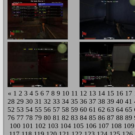
«
1
2
3
4
5
6
7
8
9
10
11
12
13
14
15
16
17
28
29
30
31
32
33
34
35
36
37
38
39
40
41
52
53
54
55
56
57
58
59
60
61
62
63
64
65
76
77
78
79
80
81
82
83
84
85
86
87
88
89
100
101
102
103
104
105
106
107
108
109
117
118
119
120
121
122
123
124
125
126