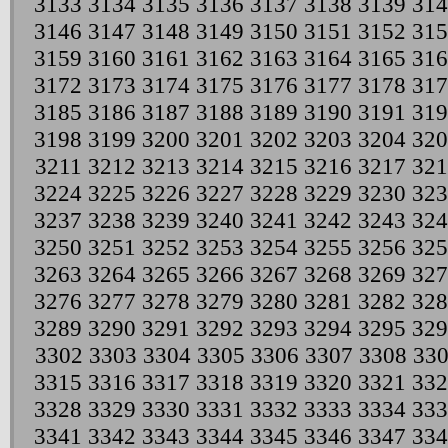
3133
3134
3135
3136
3137
3138
3139
314
3146
3147
3148
3149
3150
3151
3152
315
3159
3160
3161
3162
3163
3164
3165
316
3172
3173
3174
3175
3176
3177
3178
317
3185
3186
3187
3188
3189
3190
3191
319
3198
3199
3200
3201
3202
3203
3204
320
3211
3212
3213
3214
3215
3216
3217
321
3224
3225
3226
3227
3228
3229
3230
323
3237
3238
3239
3240
3241
3242
3243
324
3250
3251
3252
3253
3254
3255
3256
325
3263
3264
3265
3266
3267
3268
3269
327
3276
3277
3278
3279
3280
3281
3282
328
3289
3290
3291
3292
3293
3294
3295
329
3302
3303
3304
3305
3306
3307
3308
33
3315
3316
3317
3318
3319
3320
3321
332
3328
3329
3330
3331
3332
3333
3334
333
3341
3342
3343
3344
3345
3346
3347
334