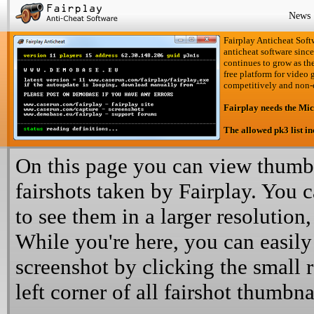
News
Fairplay Anticheat Softw
anticheat software since
continues to grow as the
free platform for video 
competitively and non-
Fairplay needs the Mi
The allowed pk3 list i
On this page you can view thumbn
fairshots taken by Fairplay. You 
to see them in a larger resolution,
While you're here, you can easily
screenshot by clicking the small 
left corner of all fairshot thumbna