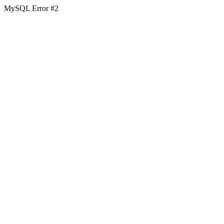
MySQL Error #2