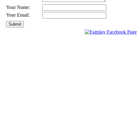
Your Name:
Your Email: