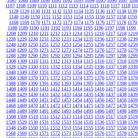
1087
1088
1089
1090
1091
1092
1093
1094
1095
1096
1097
109
1107
1108
1109
1110
1111
1112
1113
1114
1115
1116
1117
1118
11
1128
1129
1130
1131
1132
1133
1134
1135
1136
1137
1138
1139
1148
1149
1150
1151
1152
1153
1154
1155
1156
1157
1158
1159
1168
1169
1170
1171
1172
1173
1174
1175
1176
1177
1178
1179
1188
1189
1190
1191
1192
1193
1194
1195
1196
1197
1198
1199
1208
1209
1210
1211
1212
1213
1214
1215
1216
1217
1218
1219
1228
1229
1230
1231
1232
1233
1234
1235
1236
1237
1238
1239
1248
1249
1250
1251
1252
1253
1254
1255
1256
1257
1258
1259
1268
1269
1270
1271
1272
1273
1274
1275
1276
1277
1278
1279
1288
1289
1290
1291
1292
1293
1294
1295
1296
1297
1298
1299
1308
1309
1310
1311
1312
1313
1314
1315
1316
1317
1318
1319
1328
1329
1330
1331
1332
1333
1334
1335
1336
1337
1338
1339
1348
1349
1350
1351
1352
1353
1354
1355
1356
1357
1358
1359
1368
1369
1370
1371
1372
1373
1374
1375
1376
1377
1378
1379
1388
1389
1390
1391
1392
1393
1394
1395
1396
1397
1398
1399
1408
1409
1410
1411
1412
1413
1414
1415
1416
1417
1418
1419
1428
1429
1430
1431
1432
1433
1434
1435
1436
1437
1438
1439
1448
1449
1450
1451
1452
1453
1454
1455
1456
1457
1458
1459
1468
1469
1470
1471
1472
1473
1474
1475
1476
1477
1478
1479
1488
1489
1490
1491
1492
1493
1494
1495
1496
1497
1498
1499
1508
1509
1510
1511
1512
1513
1514
1515
1516
1517
1518
1519
1528
1529
1530
1531
1532
1533
1534
1535
1536
1537
1538
1539
1548
1549
1550
1551
1552
1553
1554
1555
1556
1557
1558
1559
1568
1569
1570
1571
1572
1573
1574
1575
1576
1577
1578
1579