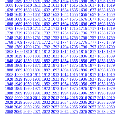
1588
1589
1590
1591
1592
1593
1594
1595
1596
1597
1598
1599
1608
1609
1610
1611
1612
1613
1614
1615
1616
1617
1618
1619
1628
1629
1630
1631
1632
1633
1634
1635
1636
1637
1638
1639
1648
1649
1650
1651
1652
1653
1654
1655
1656
1657
1658
1659
1668
1669
1670
1671
1672
1673
1674
1675
1676
1677
1678
1679
1688
1689
1690
1691
1692
1693
1694
1695
1696
1697
1698
1699
1708
1709
1710
1711
1712
1713
1714
1715
1716
1717
1718
1719
1728
1729
1730
1731
1732
1733
1734
1735
1736
1737
1738
1739
1748
1749
1750
1751
1752
1753
1754
1755
1756
1757
1758
1759
1768
1769
1770
1771
1772
1773
1774
1775
1776
1777
1778
1779
1788
1789
1790
1791
1792
1793
1794
1795
1796
1797
1798
1799
1808
1809
1810
1811
1812
1813
1814
1815
1816
1817
1818
1819
1828
1829
1830
1831
1832
1833
1834
1835
1836
1837
1838
1839
1848
1849
1850
1851
1852
1853
1854
1855
1856
1857
1858
1859
1868
1869
1870
1871
1872
1873
1874
1875
1876
1877
1878
1879
1888
1889
1890
1891
1892
1893
1894
1895
1896
1897
1898
1899
1908
1909
1910
1911
1912
1913
1914
1915
1916
1917
1918
1919
1928
1929
1930
1931
1932
1933
1934
1935
1936
1937
1938
1939
1948
1949
1950
1951
1952
1953
1954
1955
1956
1957
1958
1959
1968
1969
1970
1971
1972
1973
1974
1975
1976
1977
1978
1979
1988
1989
1990
1991
1992
1993
1994
1995
1996
1997
1998
1999
2008
2009
2010
2011
2012
2013
2014
2015
2016
2017
2018
2019
2028
2029
2030
2031
2032
2033
2034
2035
2036
2037
2038
2039
2048
2049
2050
2051
2052
2053
2054
2055
2056
2057
2058
2059
2068
2069
2070
2071
2072
2073
2074
2075
2076
2077
2078
2079