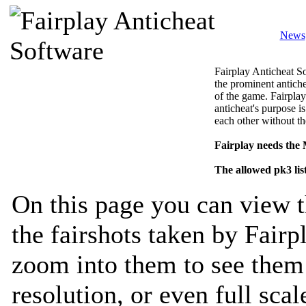
News
Fairplay Anticheat So
the prominent antiche
of the game. Fairplay
anticheat's purpose is
each other without th
Fairplay needs the
The allowed pk3 lis
On this page you can view t
the fairshots taken by Fairp
zoom into them to see them 
resolution, or even full sca