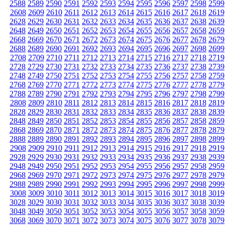
2588
2589
2590
2591
2592
2593
2594
2595
2596
2597
2598
2599
2608
2609
2610
2611
2612
2613
2614
2615
2616
2617
2618
2619
2628
2629
2630
2631
2632
2633
2634
2635
2636
2637
2638
2639
2648
2649
2650
2651
2652
2653
2654
2655
2656
2657
2658
2659
2668
2669
2670
2671
2672
2673
2674
2675
2676
2677
2678
2679
2688
2689
2690
2691
2692
2693
2694
2695
2696
2697
2698
2699
2708
2709
2710
2711
2712
2713
2714
2715
2716
2717
2718
2719
2728
2729
2730
2731
2732
2733
2734
2735
2736
2737
2738
2739
2748
2749
2750
2751
2752
2753
2754
2755
2756
2757
2758
2759
2768
2769
2770
2771
2772
2773
2774
2775
2776
2777
2778
2779
2788
2789
2790
2791
2792
2793
2794
2795
2796
2797
2798
2799
2808
2809
2810
2811
2812
2813
2814
2815
2816
2817
2818
2819
2828
2829
2830
2831
2832
2833
2834
2835
2836
2837
2838
2839
2848
2849
2850
2851
2852
2853
2854
2855
2856
2857
2858
2859
2868
2869
2870
2871
2872
2873
2874
2875
2876
2877
2878
2879
2888
2889
2890
2891
2892
2893
2894
2895
2896
2897
2898
2899
2908
2909
2910
2911
2912
2913
2914
2915
2916
2917
2918
2919
2928
2929
2930
2931
2932
2933
2934
2935
2936
2937
2938
2939
2948
2949
2950
2951
2952
2953
2954
2955
2956
2957
2958
2959
2968
2969
2970
2971
2972
2973
2974
2975
2976
2977
2978
2979
2988
2989
2990
2991
2992
2993
2994
2995
2996
2997
2998
2999
3008
3009
3010
3011
3012
3013
3014
3015
3016
3017
3018
3019
3028
3029
3030
3031
3032
3033
3034
3035
3036
3037
3038
3039
3048
3049
3050
3051
3052
3053
3054
3055
3056
3057
3058
3059
3068
3069
3070
3071
3072
3073
3074
3075
3076
3077
3078
3079