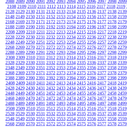
2088
2089
2090
2091
2092
2093
2094
2095
2096
2097
2098
2099
2108
2109
2110
2111
2112
2113
2114
2115
2116
2117
2118
2119
2128
2129
2130
2131
2132
2133
2134
2135
2136
2137
2138
2139
2148
2149
2150
2151
2152
2153
2154
2155
2156
2157
2158
2159
2168
2169
2170
2171
2172
2173
2174
2175
2176
2177
2178
2179
2188
2189
2190
2191
2192
2193
2194
2195
2196
2197
2198
2199
2208
2209
2210
2211
2212
2213
2214
2215
2216
2217
2218
2219
2228
2229
2230
2231
2232
2233
2234
2235
2236
2237
2238
2239
2248
2249
2250
2251
2252
2253
2254
2255
2256
2257
2258
2259
2268
2269
2270
2271
2272
2273
2274
2275
2276
2277
2278
2279
2288
2289
2290
2291
2292
2293
2294
2295
2296
2297
2298
2299
2308
2309
2310
2311
2312
2313
2314
2315
2316
2317
2318
2319
2328
2329
2330
2331
2332
2333
2334
2335
2336
2337
2338
2339
2348
2349
2350
2351
2352
2353
2354
2355
2356
2357
2358
2359
2368
2369
2370
2371
2372
2373
2374
2375
2376
2377
2378
2379
2388
2389
2390
2391
2392
2393
2394
2395
2396
2397
2398
2399
2408
2409
2410
2411
2412
2413
2414
2415
2416
2417
2418
2419
2428
2429
2430
2431
2432
2433
2434
2435
2436
2437
2438
2439
2448
2449
2450
2451
2452
2453
2454
2455
2456
2457
2458
2459
2468
2469
2470
2471
2472
2473
2474
2475
2476
2477
2478
2479
2488
2489
2490
2491
2492
2493
2494
2495
2496
2497
2498
2499
2508
2509
2510
2511
2512
2513
2514
2515
2516
2517
2518
2519
2528
2529
2530
2531
2532
2533
2534
2535
2536
2537
2538
2539
2548
2549
2550
2551
2552
2553
2554
2555
2556
2557
2558
2559
2568
2569
2570
2571
2572
2573
2574
2575
2576
2577
2578
2579