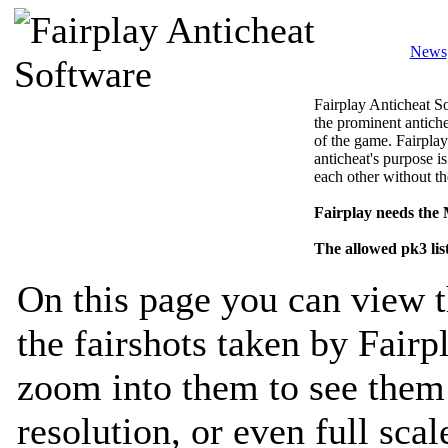
News
Fairplay Anticheat So
the prominent antiche
of the game. Fairplay
anticheat's purpose is
each other without th
Fairplay needs the
The allowed pk3 lis
On this page you can view t
the fairshots taken by Fairp
zoom into them to see them 
resolution, or even full sca