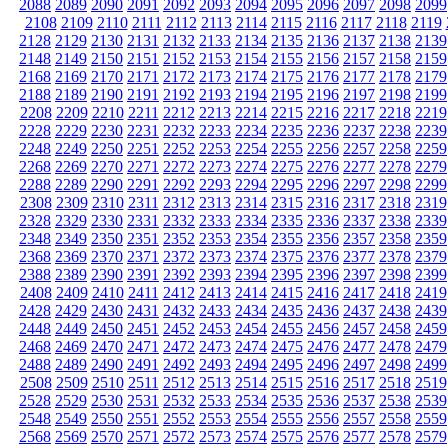
2088
2089
2090
2091
2092
2093
2094
2095
2096
2097
2098
2099
2108
2109
2110
2111
2112
2113
2114
2115
2116
2117
2118
2119
2128
2129
2130
2131
2132
2133
2134
2135
2136
2137
2138
2139
2148
2149
2150
2151
2152
2153
2154
2155
2156
2157
2158
2159
2168
2169
2170
2171
2172
2173
2174
2175
2176
2177
2178
2179
2188
2189
2190
2191
2192
2193
2194
2195
2196
2197
2198
2199
2208
2209
2210
2211
2212
2213
2214
2215
2216
2217
2218
2219
2228
2229
2230
2231
2232
2233
2234
2235
2236
2237
2238
2239
2248
2249
2250
2251
2252
2253
2254
2255
2256
2257
2258
2259
2268
2269
2270
2271
2272
2273
2274
2275
2276
2277
2278
2279
2288
2289
2290
2291
2292
2293
2294
2295
2296
2297
2298
2299
2308
2309
2310
2311
2312
2313
2314
2315
2316
2317
2318
2319
2328
2329
2330
2331
2332
2333
2334
2335
2336
2337
2338
2339
2348
2349
2350
2351
2352
2353
2354
2355
2356
2357
2358
2359
2368
2369
2370
2371
2372
2373
2374
2375
2376
2377
2378
2379
2388
2389
2390
2391
2392
2393
2394
2395
2396
2397
2398
2399
2408
2409
2410
2411
2412
2413
2414
2415
2416
2417
2418
2419
2428
2429
2430
2431
2432
2433
2434
2435
2436
2437
2438
2439
2448
2449
2450
2451
2452
2453
2454
2455
2456
2457
2458
2459
2468
2469
2470
2471
2472
2473
2474
2475
2476
2477
2478
2479
2488
2489
2490
2491
2492
2493
2494
2495
2496
2497
2498
2499
2508
2509
2510
2511
2512
2513
2514
2515
2516
2517
2518
2519
2528
2529
2530
2531
2532
2533
2534
2535
2536
2537
2538
2539
2548
2549
2550
2551
2552
2553
2554
2555
2556
2557
2558
2559
2568
2569
2570
2571
2572
2573
2574
2575
2576
2577
2578
2579