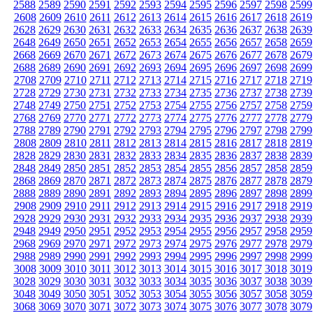
2588
2589
2590
2591
2592
2593
2594
2595
2596
2597
2598
2599
2608
2609
2610
2611
2612
2613
2614
2615
2616
2617
2618
2619
2628
2629
2630
2631
2632
2633
2634
2635
2636
2637
2638
2639
2648
2649
2650
2651
2652
2653
2654
2655
2656
2657
2658
2659
2668
2669
2670
2671
2672
2673
2674
2675
2676
2677
2678
2679
2688
2689
2690
2691
2692
2693
2694
2695
2696
2697
2698
2699
2708
2709
2710
2711
2712
2713
2714
2715
2716
2717
2718
2719
2728
2729
2730
2731
2732
2733
2734
2735
2736
2737
2738
2739
2748
2749
2750
2751
2752
2753
2754
2755
2756
2757
2758
2759
2768
2769
2770
2771
2772
2773
2774
2775
2776
2777
2778
2779
2788
2789
2790
2791
2792
2793
2794
2795
2796
2797
2798
2799
2808
2809
2810
2811
2812
2813
2814
2815
2816
2817
2818
2819
2828
2829
2830
2831
2832
2833
2834
2835
2836
2837
2838
2839
2848
2849
2850
2851
2852
2853
2854
2855
2856
2857
2858
2859
2868
2869
2870
2871
2872
2873
2874
2875
2876
2877
2878
2879
2888
2889
2890
2891
2892
2893
2894
2895
2896
2897
2898
2899
2908
2909
2910
2911
2912
2913
2914
2915
2916
2917
2918
2919
2928
2929
2930
2931
2932
2933
2934
2935
2936
2937
2938
2939
2948
2949
2950
2951
2952
2953
2954
2955
2956
2957
2958
2959
2968
2969
2970
2971
2972
2973
2974
2975
2976
2977
2978
2979
2988
2989
2990
2991
2992
2993
2994
2995
2996
2997
2998
2999
3008
3009
3010
3011
3012
3013
3014
3015
3016
3017
3018
3019
3028
3029
3030
3031
3032
3033
3034
3035
3036
3037
3038
3039
3048
3049
3050
3051
3052
3053
3054
3055
3056
3057
3058
3059
3068
3069
3070
3071
3072
3073
3074
3075
3076
3077
3078
3079