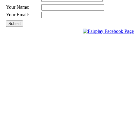
Your Name:
Your Email: