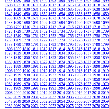
1588
1589
1590
1591
1592
1593
1594
1595
1596
1597
1598
1599
1608
1609
1610
1611
1612
1613
1614
1615
1616
1617
1618
1619
1628
1629
1630
1631
1632
1633
1634
1635
1636
1637
1638
1639
1648
1649
1650
1651
1652
1653
1654
1655
1656
1657
1658
1659
1668
1669
1670
1671
1672
1673
1674
1675
1676
1677
1678
1679
1688
1689
1690
1691
1692
1693
1694
1695
1696
1697
1698
1699
1708
1709
1710
1711
1712
1713
1714
1715
1716
1717
1718
1719
1728
1729
1730
1731
1732
1733
1734
1735
1736
1737
1738
1739
1748
1749
1750
1751
1752
1753
1754
1755
1756
1757
1758
1759
1768
1769
1770
1771
1772
1773
1774
1775
1776
1777
1778
1779
1788
1789
1790
1791
1792
1793
1794
1795
1796
1797
1798
1799
1808
1809
1810
1811
1812
1813
1814
1815
1816
1817
1818
1819
1828
1829
1830
1831
1832
1833
1834
1835
1836
1837
1838
1839
1848
1849
1850
1851
1852
1853
1854
1855
1856
1857
1858
1859
1868
1869
1870
1871
1872
1873
1874
1875
1876
1877
1878
1879
1888
1889
1890
1891
1892
1893
1894
1895
1896
1897
1898
1899
1908
1909
1910
1911
1912
1913
1914
1915
1916
1917
1918
1919
1928
1929
1930
1931
1932
1933
1934
1935
1936
1937
1938
1939
1948
1949
1950
1951
1952
1953
1954
1955
1956
1957
1958
1959
1968
1969
1970
1971
1972
1973
1974
1975
1976
1977
1978
1979
1988
1989
1990
1991
1992
1993
1994
1995
1996
1997
1998
1999
2008
2009
2010
2011
2012
2013
2014
2015
2016
2017
2018
2019
2028
2029
2030
2031
2032
2033
2034
2035
2036
2037
2038
2039
2048
2049
2050
2051
2052
2053
2054
2055
2056
2057
2058
2059
2068
2069
2070
2071
2072
2073
2074
2075
2076
2077
2078
2079