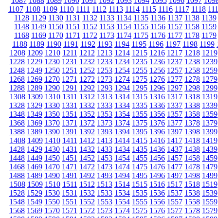
1087
1088
1089
1090
1091
1092
1093
1094
1095
1096
1097
109
1107
1108
1109
1110
1111
1112
1113
1114
1115
1116
1117
1118
11
1128
1129
1130
1131
1132
1133
1134
1135
1136
1137
1138
1139
1148
1149
1150
1151
1152
1153
1154
1155
1156
1157
1158
1159
1168
1169
1170
1171
1172
1173
1174
1175
1176
1177
1178
1179
1188
1189
1190
1191
1192
1193
1194
1195
1196
1197
1198
1199
1208
1209
1210
1211
1212
1213
1214
1215
1216
1217
1218
1219
1228
1229
1230
1231
1232
1233
1234
1235
1236
1237
1238
1239
1248
1249
1250
1251
1252
1253
1254
1255
1256
1257
1258
1259
1268
1269
1270
1271
1272
1273
1274
1275
1276
1277
1278
1279
1288
1289
1290
1291
1292
1293
1294
1295
1296
1297
1298
1299
1308
1309
1310
1311
1312
1313
1314
1315
1316
1317
1318
1319
1328
1329
1330
1331
1332
1333
1334
1335
1336
1337
1338
1339
1348
1349
1350
1351
1352
1353
1354
1355
1356
1357
1358
1359
1368
1369
1370
1371
1372
1373
1374
1375
1376
1377
1378
1379
1388
1389
1390
1391
1392
1393
1394
1395
1396
1397
1398
1399
1408
1409
1410
1411
1412
1413
1414
1415
1416
1417
1418
1419
1428
1429
1430
1431
1432
1433
1434
1435
1436
1437
1438
1439
1448
1449
1450
1451
1452
1453
1454
1455
1456
1457
1458
1459
1468
1469
1470
1471
1472
1473
1474
1475
1476
1477
1478
1479
1488
1489
1490
1491
1492
1493
1494
1495
1496
1497
1498
1499
1508
1509
1510
1511
1512
1513
1514
1515
1516
1517
1518
1519
1528
1529
1530
1531
1532
1533
1534
1535
1536
1537
1538
1539
1548
1549
1550
1551
1552
1553
1554
1555
1556
1557
1558
1559
1568
1569
1570
1571
1572
1573
1574
1575
1576
1577
1578
1579