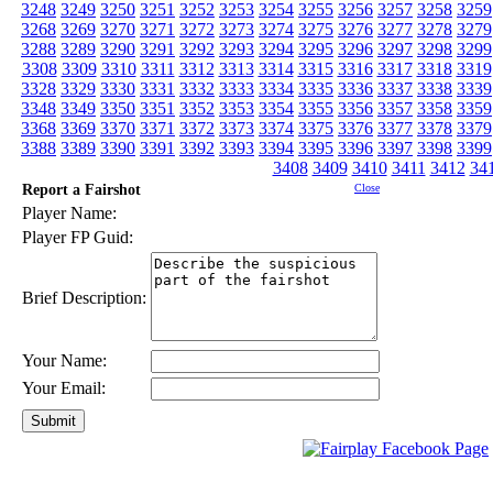
3248
3249
3250
3251
3252
3253
3254
3255
3256
3257
3258
3259
3268
3269
3270
3271
3272
3273
3274
3275
3276
3277
3278
3279
3288
3289
3290
3291
3292
3293
3294
3295
3296
3297
3298
3299
3308
3309
3310
3311
3312
3313
3314
3315
3316
3317
3318
3319
3328
3329
3330
3331
3332
3333
3334
3335
3336
3337
3338
3339
3348
3349
3350
3351
3352
3353
3354
3355
3356
3357
3358
3359
3368
3369
3370
3371
3372
3373
3374
3375
3376
3377
3378
3379
3388
3389
3390
3391
3392
3393
3394
3395
3396
3397
3398
3399
3408
3409
3410
3411
3412
34
Report a Fairshot
Close
Player Name:
Player FP Guid:
Brief Description:
Your Name:
Your Email: