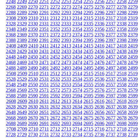
2248
2249
2250
2251
2252
2253
2254
2255
2256
2257
2258
2259
2268
2269
2270
2271
2272
2273
2274
2275
2276
2277
2278
2279
2288
2289
2290
2291
2292
2293
2294
2295
2296
2297
2298
2299
2308
2309
2310
2311
2312
2313
2314
2315
2316
2317
2318
2319
2328
2329
2330
2331
2332
2333
2334
2335
2336
2337
2338
2339
2348
2349
2350
2351
2352
2353
2354
2355
2356
2357
2358
2359
2368
2369
2370
2371
2372
2373
2374
2375
2376
2377
2378
2379
2388
2389
2390
2391
2392
2393
2394
2395
2396
2397
2398
2399
2408
2409
2410
2411
2412
2413
2414
2415
2416
2417
2418
2419
2428
2429
2430
2431
2432
2433
2434
2435
2436
2437
2438
2439
2448
2449
2450
2451
2452
2453
2454
2455
2456
2457
2458
2459
2468
2469
2470
2471
2472
2473
2474
2475
2476
2477
2478
2479
2488
2489
2490
2491
2492
2493
2494
2495
2496
2497
2498
2499
2508
2509
2510
2511
2512
2513
2514
2515
2516
2517
2518
2519
2528
2529
2530
2531
2532
2533
2534
2535
2536
2537
2538
2539
2548
2549
2550
2551
2552
2553
2554
2555
2556
2557
2558
2559
2568
2569
2570
2571
2572
2573
2574
2575
2576
2577
2578
2579
2588
2589
2590
2591
2592
2593
2594
2595
2596
2597
2598
2599
2608
2609
2610
2611
2612
2613
2614
2615
2616
2617
2618
2619
2628
2629
2630
2631
2632
2633
2634
2635
2636
2637
2638
2639
2648
2649
2650
2651
2652
2653
2654
2655
2656
2657
2658
2659
2668
2669
2670
2671
2672
2673
2674
2675
2676
2677
2678
2679
2688
2689
2690
2691
2692
2693
2694
2695
2696
2697
2698
2699
2708
2709
2710
2711
2712
2713
2714
2715
2716
2717
2718
2719
2728
2729
2730
2731
2732
2733
2734
2735
2736
2737
2738
2739