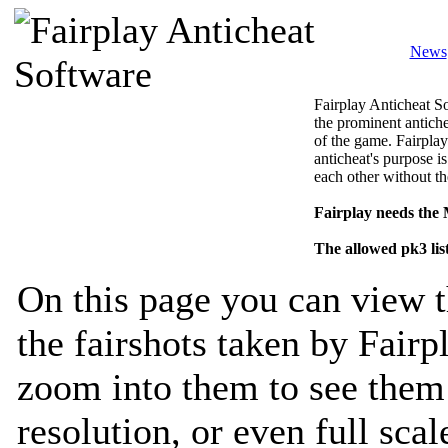
News
Fairplay Anticheat So
the prominent antiche
of the game. Fairplay
anticheat's purpose is
each other without th
Fairplay needs the
The allowed pk3 lis
On this page you can view t
the fairshots taken by Fairp
zoom into them to see them 
resolution, or even full sca