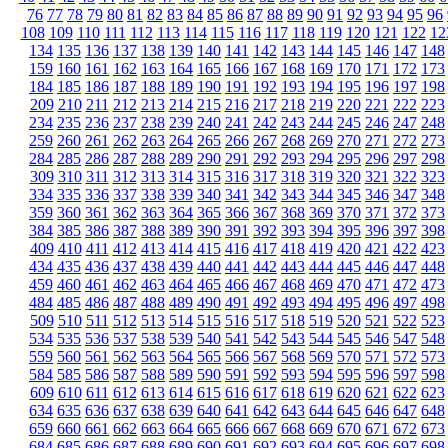
76
77
78
79
80
81
82
83
84
85
86
87
88
89
90
91
92
93
94
95
96
108
109
110
111
112
113
114
115
116
117
118
119
120
121
122
12
134
135
136
137
138
139
140
141
142
143
144
145
146
147
148
159
160
161
162
163
164
165
166
167
168
169
170
171
172
173
184
185
186
187
188
189
190
191
192
193
194
195
196
197
198
209
210
211
212
213
214
215
216
217
218
219
220
221
222
223
234
235
236
237
238
239
240
241
242
243
244
245
246
247
248
259
260
261
262
263
264
265
266
267
268
269
270
271
272
273
284
285
286
287
288
289
290
291
292
293
294
295
296
297
298
309
310
311
312
313
314
315
316
317
318
319
320
321
322
323
334
335
336
337
338
339
340
341
342
343
344
345
346
347
348
359
360
361
362
363
364
365
366
367
368
369
370
371
372
373
384
385
386
387
388
389
390
391
392
393
394
395
396
397
398
409
410
411
412
413
414
415
416
417
418
419
420
421
422
423
434
435
436
437
438
439
440
441
442
443
444
445
446
447
448
459
460
461
462
463
464
465
466
467
468
469
470
471
472
473
484
485
486
487
488
489
490
491
492
493
494
495
496
497
498
509
510
511
512
513
514
515
516
517
518
519
520
521
522
523
534
535
536
537
538
539
540
541
542
543
544
545
546
547
548
559
560
561
562
563
564
565
566
567
568
569
570
571
572
573
584
585
586
587
588
589
590
591
592
593
594
595
596
597
598
609
610
611
612
613
614
615
616
617
618
619
620
621
622
623
634
635
636
637
638
639
640
641
642
643
644
645
646
647
648
659
660
661
662
663
664
665
666
667
668
669
670
671
672
673
684
685
686
687
688
689
690
691
692
693
694
695
696
697
698