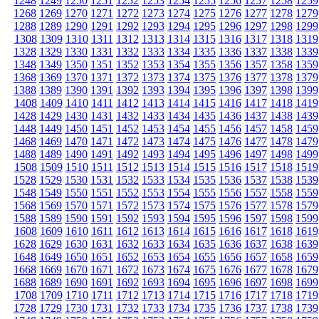
1248
1249
1250
1251
1252
1253
1254
1255
1256
1257
1258
1259
1268
1269
1270
1271
1272
1273
1274
1275
1276
1277
1278
1279
1288
1289
1290
1291
1292
1293
1294
1295
1296
1297
1298
1299
1308
1309
1310
1311
1312
1313
1314
1315
1316
1317
1318
1319
1328
1329
1330
1331
1332
1333
1334
1335
1336
1337
1338
1339
1348
1349
1350
1351
1352
1353
1354
1355
1356
1357
1358
1359
1368
1369
1370
1371
1372
1373
1374
1375
1376
1377
1378
1379
1388
1389
1390
1391
1392
1393
1394
1395
1396
1397
1398
1399
1408
1409
1410
1411
1412
1413
1414
1415
1416
1417
1418
1419
1428
1429
1430
1431
1432
1433
1434
1435
1436
1437
1438
1439
1448
1449
1450
1451
1452
1453
1454
1455
1456
1457
1458
1459
1468
1469
1470
1471
1472
1473
1474
1475
1476
1477
1478
1479
1488
1489
1490
1491
1492
1493
1494
1495
1496
1497
1498
1499
1508
1509
1510
1511
1512
1513
1514
1515
1516
1517
1518
1519
1528
1529
1530
1531
1532
1533
1534
1535
1536
1537
1538
1539
1548
1549
1550
1551
1552
1553
1554
1555
1556
1557
1558
1559
1568
1569
1570
1571
1572
1573
1574
1575
1576
1577
1578
1579
1588
1589
1590
1591
1592
1593
1594
1595
1596
1597
1598
1599
1608
1609
1610
1611
1612
1613
1614
1615
1616
1617
1618
1619
1628
1629
1630
1631
1632
1633
1634
1635
1636
1637
1638
1639
1648
1649
1650
1651
1652
1653
1654
1655
1656
1657
1658
1659
1668
1669
1670
1671
1672
1673
1674
1675
1676
1677
1678
1679
1688
1689
1690
1691
1692
1693
1694
1695
1696
1697
1698
1699
1708
1709
1710
1711
1712
1713
1714
1715
1716
1717
1718
1719
1728
1729
1730
1731
1732
1733
1734
1735
1736
1737
1738
1739