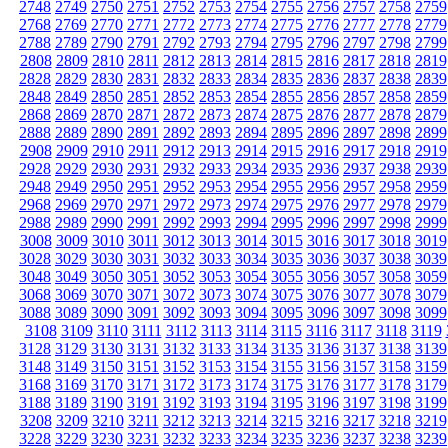
2748
2749
2750
2751
2752
2753
2754
2755
2756
2757
2758
2759
2768
2769
2770
2771
2772
2773
2774
2775
2776
2777
2778
2779
2788
2789
2790
2791
2792
2793
2794
2795
2796
2797
2798
2799
2808
2809
2810
2811
2812
2813
2814
2815
2816
2817
2818
2819
2828
2829
2830
2831
2832
2833
2834
2835
2836
2837
2838
2839
2848
2849
2850
2851
2852
2853
2854
2855
2856
2857
2858
2859
2868
2869
2870
2871
2872
2873
2874
2875
2876
2877
2878
2879
2888
2889
2890
2891
2892
2893
2894
2895
2896
2897
2898
2899
2908
2909
2910
2911
2912
2913
2914
2915
2916
2917
2918
2919
2928
2929
2930
2931
2932
2933
2934
2935
2936
2937
2938
2939
2948
2949
2950
2951
2952
2953
2954
2955
2956
2957
2958
2959
2968
2969
2970
2971
2972
2973
2974
2975
2976
2977
2978
2979
2988
2989
2990
2991
2992
2993
2994
2995
2996
2997
2998
2999
3008
3009
3010
3011
3012
3013
3014
3015
3016
3017
3018
3019
3028
3029
3030
3031
3032
3033
3034
3035
3036
3037
3038
3039
3048
3049
3050
3051
3052
3053
3054
3055
3056
3057
3058
3059
3068
3069
3070
3071
3072
3073
3074
3075
3076
3077
3078
3079
3088
3089
3090
3091
3092
3093
3094
3095
3096
3097
3098
3099
3108
3109
3110
3111
3112
3113
3114
3115
3116
3117
3118
3119
3128
3129
3130
3131
3132
3133
3134
3135
3136
3137
3138
3139
3148
3149
3150
3151
3152
3153
3154
3155
3156
3157
3158
3159
3168
3169
3170
3171
3172
3173
3174
3175
3176
3177
3178
3179
3188
3189
3190
3191
3192
3193
3194
3195
3196
3197
3198
3199
3208
3209
3210
3211
3212
3213
3214
3215
3216
3217
3218
3219
3228
3229
3230
3231
3232
3233
3234
3235
3236
3237
3238
3239