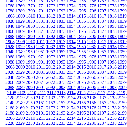
1748
1749
1750
1751
1752
1753
1754
1755
1756
1757
1758
1759
1768
1769
1770
1771
1772
1773
1774
1775
1776
1777
1778
1779
1788
1789
1790
1791
1792
1793
1794
1795
1796
1797
1798
1799
1808
1809
1810
1811
1812
1813
1814
1815
1816
1817
1818
1819
1828
1829
1830
1831
1832
1833
1834
1835
1836
1837
1838
1839
1848
1849
1850
1851
1852
1853
1854
1855
1856
1857
1858
1859
1868
1869
1870
1871
1872
1873
1874
1875
1876
1877
1878
1879
1888
1889
1890
1891
1892
1893
1894
1895
1896
1897
1898
1899
1908
1909
1910
1911
1912
1913
1914
1915
1916
1917
1918
1919
1928
1929
1930
1931
1932
1933
1934
1935
1936
1937
1938
1939
1948
1949
1950
1951
1952
1953
1954
1955
1956
1957
1958
1959
1968
1969
1970
1971
1972
1973
1974
1975
1976
1977
1978
1979
1988
1989
1990
1991
1992
1993
1994
1995
1996
1997
1998
1999
2008
2009
2010
2011
2012
2013
2014
2015
2016
2017
2018
2019
2028
2029
2030
2031
2032
2033
2034
2035
2036
2037
2038
2039
2048
2049
2050
2051
2052
2053
2054
2055
2056
2057
2058
2059
2068
2069
2070
2071
2072
2073
2074
2075
2076
2077
2078
2079
2088
2089
2090
2091
2092
2093
2094
2095
2096
2097
2098
2099
2108
2109
2110
2111
2112
2113
2114
2115
2116
2117
2118
2119
2128
2129
2130
2131
2132
2133
2134
2135
2136
2137
2138
2139
2148
2149
2150
2151
2152
2153
2154
2155
2156
2157
2158
2159
2168
2169
2170
2171
2172
2173
2174
2175
2176
2177
2178
2179
2188
2189
2190
2191
2192
2193
2194
2195
2196
2197
2198
2199
2208
2209
2210
2211
2212
2213
2214
2215
2216
2217
2218
2219
2228
2229
2230
2231
2232
2233
2234
2235
2236
2237
2238
2239