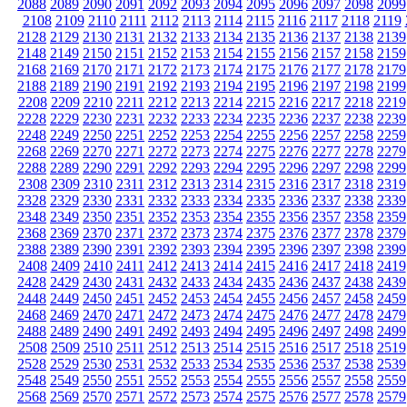
2088
2089
2090
2091
2092
2093
2094
2095
2096
2097
2098
2099
2108
2109
2110
2111
2112
2113
2114
2115
2116
2117
2118
2119
2128
2129
2130
2131
2132
2133
2134
2135
2136
2137
2138
2139
2148
2149
2150
2151
2152
2153
2154
2155
2156
2157
2158
2159
2168
2169
2170
2171
2172
2173
2174
2175
2176
2177
2178
2179
2188
2189
2190
2191
2192
2193
2194
2195
2196
2197
2198
2199
2208
2209
2210
2211
2212
2213
2214
2215
2216
2217
2218
2219
2228
2229
2230
2231
2232
2233
2234
2235
2236
2237
2238
2239
2248
2249
2250
2251
2252
2253
2254
2255
2256
2257
2258
2259
2268
2269
2270
2271
2272
2273
2274
2275
2276
2277
2278
2279
2288
2289
2290
2291
2292
2293
2294
2295
2296
2297
2298
2299
2308
2309
2310
2311
2312
2313
2314
2315
2316
2317
2318
2319
2328
2329
2330
2331
2332
2333
2334
2335
2336
2337
2338
2339
2348
2349
2350
2351
2352
2353
2354
2355
2356
2357
2358
2359
2368
2369
2370
2371
2372
2373
2374
2375
2376
2377
2378
2379
2388
2389
2390
2391
2392
2393
2394
2395
2396
2397
2398
2399
2408
2409
2410
2411
2412
2413
2414
2415
2416
2417
2418
2419
2428
2429
2430
2431
2432
2433
2434
2435
2436
2437
2438
2439
2448
2449
2450
2451
2452
2453
2454
2455
2456
2457
2458
2459
2468
2469
2470
2471
2472
2473
2474
2475
2476
2477
2478
2479
2488
2489
2490
2491
2492
2493
2494
2495
2496
2497
2498
2499
2508
2509
2510
2511
2512
2513
2514
2515
2516
2517
2518
2519
2528
2529
2530
2531
2532
2533
2534
2535
2536
2537
2538
2539
2548
2549
2550
2551
2552
2553
2554
2555
2556
2557
2558
2559
2568
2569
2570
2571
2572
2573
2574
2575
2576
2577
2578
2579