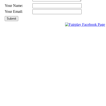
Your Name:
Your Email: