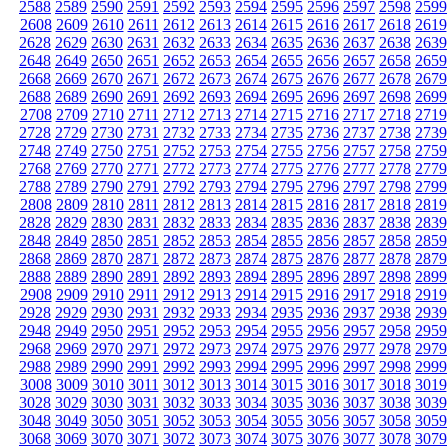
2588
2589
2590
2591
2592
2593
2594
2595
2596
2597
2598
2599
2608
2609
2610
2611
2612
2613
2614
2615
2616
2617
2618
2619
2628
2629
2630
2631
2632
2633
2634
2635
2636
2637
2638
2639
2648
2649
2650
2651
2652
2653
2654
2655
2656
2657
2658
2659
2668
2669
2670
2671
2672
2673
2674
2675
2676
2677
2678
2679
2688
2689
2690
2691
2692
2693
2694
2695
2696
2697
2698
2699
2708
2709
2710
2711
2712
2713
2714
2715
2716
2717
2718
2719
2728
2729
2730
2731
2732
2733
2734
2735
2736
2737
2738
2739
2748
2749
2750
2751
2752
2753
2754
2755
2756
2757
2758
2759
2768
2769
2770
2771
2772
2773
2774
2775
2776
2777
2778
2779
2788
2789
2790
2791
2792
2793
2794
2795
2796
2797
2798
2799
2808
2809
2810
2811
2812
2813
2814
2815
2816
2817
2818
2819
2828
2829
2830
2831
2832
2833
2834
2835
2836
2837
2838
2839
2848
2849
2850
2851
2852
2853
2854
2855
2856
2857
2858
2859
2868
2869
2870
2871
2872
2873
2874
2875
2876
2877
2878
2879
2888
2889
2890
2891
2892
2893
2894
2895
2896
2897
2898
2899
2908
2909
2910
2911
2912
2913
2914
2915
2916
2917
2918
2919
2928
2929
2930
2931
2932
2933
2934
2935
2936
2937
2938
2939
2948
2949
2950
2951
2952
2953
2954
2955
2956
2957
2958
2959
2968
2969
2970
2971
2972
2973
2974
2975
2976
2977
2978
2979
2988
2989
2990
2991
2992
2993
2994
2995
2996
2997
2998
2999
3008
3009
3010
3011
3012
3013
3014
3015
3016
3017
3018
3019
3028
3029
3030
3031
3032
3033
3034
3035
3036
3037
3038
3039
3048
3049
3050
3051
3052
3053
3054
3055
3056
3057
3058
3059
3068
3069
3070
3071
3072
3073
3074
3075
3076
3077
3078
3079