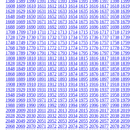
1588
1589
1590
1591
1592
1593
1594
1595
1596
1597
1598
1599
1608
1609
1610
1611
1612
1613
1614
1615
1616
1617
1618
1619
1628
1629
1630
1631
1632
1633
1634
1635
1636
1637
1638
1639
1648
1649
1650
1651
1652
1653
1654
1655
1656
1657
1658
1659
1668
1669
1670
1671
1672
1673
1674
1675
1676
1677
1678
1679
1688
1689
1690
1691
1692
1693
1694
1695
1696
1697
1698
1699
1708
1709
1710
1711
1712
1713
1714
1715
1716
1717
1718
1719
1728
1729
1730
1731
1732
1733
1734
1735
1736
1737
1738
1739
1748
1749
1750
1751
1752
1753
1754
1755
1756
1757
1758
1759
1768
1769
1770
1771
1772
1773
1774
1775
1776
1777
1778
1779
1788
1789
1790
1791
1792
1793
1794
1795
1796
1797
1798
1799
1808
1809
1810
1811
1812
1813
1814
1815
1816
1817
1818
1819
1828
1829
1830
1831
1832
1833
1834
1835
1836
1837
1838
1839
1848
1849
1850
1851
1852
1853
1854
1855
1856
1857
1858
1859
1868
1869
1870
1871
1872
1873
1874
1875
1876
1877
1878
1879
1888
1889
1890
1891
1892
1893
1894
1895
1896
1897
1898
1899
1908
1909
1910
1911
1912
1913
1914
1915
1916
1917
1918
1919
1928
1929
1930
1931
1932
1933
1934
1935
1936
1937
1938
1939
1948
1949
1950
1951
1952
1953
1954
1955
1956
1957
1958
1959
1968
1969
1970
1971
1972
1973
1974
1975
1976
1977
1978
1979
1988
1989
1990
1991
1992
1993
1994
1995
1996
1997
1998
1999
2008
2009
2010
2011
2012
2013
2014
2015
2016
2017
2018
2019
2028
2029
2030
2031
2032
2033
2034
2035
2036
2037
2038
2039
2048
2049
2050
2051
2052
2053
2054
2055
2056
2057
2058
2059
2068
2069
2070
2071
2072
2073
2074
2075
2076
2077
2078
2079