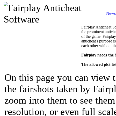
News
Fairplay Anticheat So
the prominent antiche
of the game. Fairplay
anticheat's purpose is
each other without th
Fairplay needs the
The allowed pk3 lis
On this page you can view t
the fairshots taken by Fairp
zoom into them to see them 
resolution, or even full sca