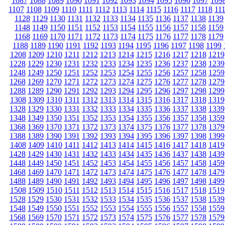
1087
1088
1089
1090
1091
1092
1093
1094
1095
1096
1097
109
1107
1108
1109
1110
1111
1112
1113
1114
1115
1116
1117
1118
11
1128
1129
1130
1131
1132
1133
1134
1135
1136
1137
1138
1139
1148
1149
1150
1151
1152
1153
1154
1155
1156
1157
1158
1159
1168
1169
1170
1171
1172
1173
1174
1175
1176
1177
1178
1179
1188
1189
1190
1191
1192
1193
1194
1195
1196
1197
1198
1199
1208
1209
1210
1211
1212
1213
1214
1215
1216
1217
1218
1219
1228
1229
1230
1231
1232
1233
1234
1235
1236
1237
1238
1239
1248
1249
1250
1251
1252
1253
1254
1255
1256
1257
1258
1259
1268
1269
1270
1271
1272
1273
1274
1275
1276
1277
1278
1279
1288
1289
1290
1291
1292
1293
1294
1295
1296
1297
1298
1299
1308
1309
1310
1311
1312
1313
1314
1315
1316
1317
1318
1319
1328
1329
1330
1331
1332
1333
1334
1335
1336
1337
1338
1339
1348
1349
1350
1351
1352
1353
1354
1355
1356
1357
1358
1359
1368
1369
1370
1371
1372
1373
1374
1375
1376
1377
1378
1379
1388
1389
1390
1391
1392
1393
1394
1395
1396
1397
1398
1399
1408
1409
1410
1411
1412
1413
1414
1415
1416
1417
1418
1419
1428
1429
1430
1431
1432
1433
1434
1435
1436
1437
1438
1439
1448
1449
1450
1451
1452
1453
1454
1455
1456
1457
1458
1459
1468
1469
1470
1471
1472
1473
1474
1475
1476
1477
1478
1479
1488
1489
1490
1491
1492
1493
1494
1495
1496
1497
1498
1499
1508
1509
1510
1511
1512
1513
1514
1515
1516
1517
1518
1519
1528
1529
1530
1531
1532
1533
1534
1535
1536
1537
1538
1539
1548
1549
1550
1551
1552
1553
1554
1555
1556
1557
1558
1559
1568
1569
1570
1571
1572
1573
1574
1575
1576
1577
1578
1579