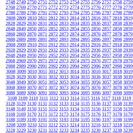
2748
2749
2750
2751
2752
2753
2754
2755
2756
2757
2758
2759
2768
2769
2770
2771
2772
2773
2774
2775
2776
2777
2778
2779
2788
2789
2790
2791
2792
2793
2794
2795
2796
2797
2798
2799
2808
2809
2810
2811
2812
2813
2814
2815
2816
2817
2818
2819
2828
2829
2830
2831
2832
2833
2834
2835
2836
2837
2838
2839
2848
2849
2850
2851
2852
2853
2854
2855
2856
2857
2858
2859
2868
2869
2870
2871
2872
2873
2874
2875
2876
2877
2878
2879
2888
2889
2890
2891
2892
2893
2894
2895
2896
2897
2898
2899
2908
2909
2910
2911
2912
2913
2914
2915
2916
2917
2918
2919
2928
2929
2930
2931
2932
2933
2934
2935
2936
2937
2938
2939
2948
2949
2950
2951
2952
2953
2954
2955
2956
2957
2958
2959
2968
2969
2970
2971
2972
2973
2974
2975
2976
2977
2978
2979
2988
2989
2990
2991
2992
2993
2994
2995
2996
2997
2998
2999
3008
3009
3010
3011
3012
3013
3014
3015
3016
3017
3018
3019
3028
3029
3030
3031
3032
3033
3034
3035
3036
3037
3038
3039
3048
3049
3050
3051
3052
3053
3054
3055
3056
3057
3058
3059
3068
3069
3070
3071
3072
3073
3074
3075
3076
3077
3078
3079
3088
3089
3090
3091
3092
3093
3094
3095
3096
3097
3098
3099
3108
3109
3110
3111
3112
3113
3114
3115
3116
3117
3118
3119
3128
3129
3130
3131
3132
3133
3134
3135
3136
3137
3138
3139
3148
3149
3150
3151
3152
3153
3154
3155
3156
3157
3158
3159
3168
3169
3170
3171
3172
3173
3174
3175
3176
3177
3178
3179
3188
3189
3190
3191
3192
3193
3194
3195
3196
3197
3198
3199
3208
3209
3210
3211
3212
3213
3214
3215
3216
3217
3218
3219
3228
3229
3230
3231
3232
3233
3234
3235
3236
3237
3238
3239