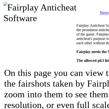
News
Fairplay Anticheat So
the prominent antiche
of the game. Fairplay
anticheat's purpose is
each other without th
Fairplay needs the
The allowed pk3 lis
On this page you can view t
the fairshots taken by Fairp
zoom into them to see them 
resolution, or even full sca