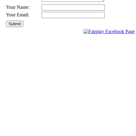
Your Name:
Your Email: