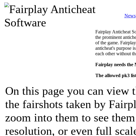
News
Fairplay Anticheat So
the prominent antiche
of the game. Fairplay
anticheat's purpose is
each other without th
Fairplay needs the
The allowed pk3 lis
On this page you can view t
the fairshots taken by Fairp
zoom into them to see them 
resolution, or even full sca