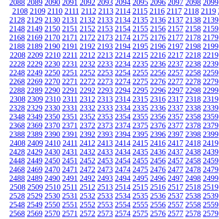
2088
2089
2090
2091
2092
2093
2094
2095
2096
2097
2098
2099
2108
2109
2110
2111
2112
2113
2114
2115
2116
2117
2118
2119
2128
2129
2130
2131
2132
2133
2134
2135
2136
2137
2138
2139
2148
2149
2150
2151
2152
2153
2154
2155
2156
2157
2158
2159
2168
2169
2170
2171
2172
2173
2174
2175
2176
2177
2178
2179
2188
2189
2190
2191
2192
2193
2194
2195
2196
2197
2198
2199
2208
2209
2210
2211
2212
2213
2214
2215
2216
2217
2218
2219
2228
2229
2230
2231
2232
2233
2234
2235
2236
2237
2238
2239
2248
2249
2250
2251
2252
2253
2254
2255
2256
2257
2258
2259
2268
2269
2270
2271
2272
2273
2274
2275
2276
2277
2278
2279
2288
2289
2290
2291
2292
2293
2294
2295
2296
2297
2298
2299
2308
2309
2310
2311
2312
2313
2314
2315
2316
2317
2318
2319
2328
2329
2330
2331
2332
2333
2334
2335
2336
2337
2338
2339
2348
2349
2350
2351
2352
2353
2354
2355
2356
2357
2358
2359
2368
2369
2370
2371
2372
2373
2374
2375
2376
2377
2378
2379
2388
2389
2390
2391
2392
2393
2394
2395
2396
2397
2398
2399
2408
2409
2410
2411
2412
2413
2414
2415
2416
2417
2418
2419
2428
2429
2430
2431
2432
2433
2434
2435
2436
2437
2438
2439
2448
2449
2450
2451
2452
2453
2454
2455
2456
2457
2458
2459
2468
2469
2470
2471
2472
2473
2474
2475
2476
2477
2478
2479
2488
2489
2490
2491
2492
2493
2494
2495
2496
2497
2498
2499
2508
2509
2510
2511
2512
2513
2514
2515
2516
2517
2518
2519
2528
2529
2530
2531
2532
2533
2534
2535
2536
2537
2538
2539
2548
2549
2550
2551
2552
2553
2554
2555
2556
2557
2558
2559
2568
2569
2570
2571
2572
2573
2574
2575
2576
2577
2578
2579