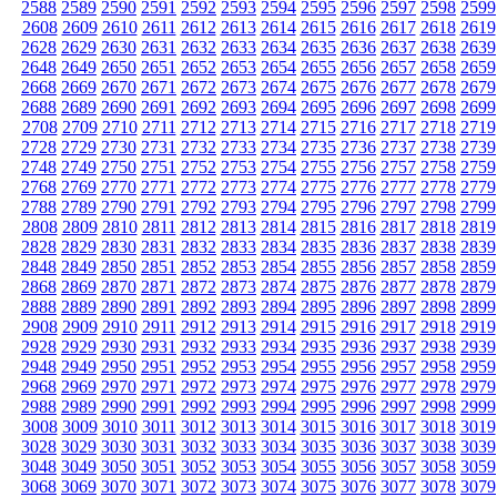
2588
2589
2590
2591
2592
2593
2594
2595
2596
2597
2598
2599
2608
2609
2610
2611
2612
2613
2614
2615
2616
2617
2618
2619
2628
2629
2630
2631
2632
2633
2634
2635
2636
2637
2638
2639
2648
2649
2650
2651
2652
2653
2654
2655
2656
2657
2658
2659
2668
2669
2670
2671
2672
2673
2674
2675
2676
2677
2678
2679
2688
2689
2690
2691
2692
2693
2694
2695
2696
2697
2698
2699
2708
2709
2710
2711
2712
2713
2714
2715
2716
2717
2718
2719
2728
2729
2730
2731
2732
2733
2734
2735
2736
2737
2738
2739
2748
2749
2750
2751
2752
2753
2754
2755
2756
2757
2758
2759
2768
2769
2770
2771
2772
2773
2774
2775
2776
2777
2778
2779
2788
2789
2790
2791
2792
2793
2794
2795
2796
2797
2798
2799
2808
2809
2810
2811
2812
2813
2814
2815
2816
2817
2818
2819
2828
2829
2830
2831
2832
2833
2834
2835
2836
2837
2838
2839
2848
2849
2850
2851
2852
2853
2854
2855
2856
2857
2858
2859
2868
2869
2870
2871
2872
2873
2874
2875
2876
2877
2878
2879
2888
2889
2890
2891
2892
2893
2894
2895
2896
2897
2898
2899
2908
2909
2910
2911
2912
2913
2914
2915
2916
2917
2918
2919
2928
2929
2930
2931
2932
2933
2934
2935
2936
2937
2938
2939
2948
2949
2950
2951
2952
2953
2954
2955
2956
2957
2958
2959
2968
2969
2970
2971
2972
2973
2974
2975
2976
2977
2978
2979
2988
2989
2990
2991
2992
2993
2994
2995
2996
2997
2998
2999
3008
3009
3010
3011
3012
3013
3014
3015
3016
3017
3018
3019
3028
3029
3030
3031
3032
3033
3034
3035
3036
3037
3038
3039
3048
3049
3050
3051
3052
3053
3054
3055
3056
3057
3058
3059
3068
3069
3070
3071
3072
3073
3074
3075
3076
3077
3078
3079