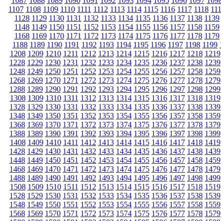
1087
1088
1089
1090
1091
1092
1093
1094
1095
1096
1097
109
1107
1108
1109
1110
1111
1112
1113
1114
1115
1116
1117
1118
11
1128
1129
1130
1131
1132
1133
1134
1135
1136
1137
1138
1139
1148
1149
1150
1151
1152
1153
1154
1155
1156
1157
1158
1159
1168
1169
1170
1171
1172
1173
1174
1175
1176
1177
1178
1179
1188
1189
1190
1191
1192
1193
1194
1195
1196
1197
1198
1199
1208
1209
1210
1211
1212
1213
1214
1215
1216
1217
1218
1219
1228
1229
1230
1231
1232
1233
1234
1235
1236
1237
1238
1239
1248
1249
1250
1251
1252
1253
1254
1255
1256
1257
1258
1259
1268
1269
1270
1271
1272
1273
1274
1275
1276
1277
1278
1279
1288
1289
1290
1291
1292
1293
1294
1295
1296
1297
1298
1299
1308
1309
1310
1311
1312
1313
1314
1315
1316
1317
1318
1319
1328
1329
1330
1331
1332
1333
1334
1335
1336
1337
1338
1339
1348
1349
1350
1351
1352
1353
1354
1355
1356
1357
1358
1359
1368
1369
1370
1371
1372
1373
1374
1375
1376
1377
1378
1379
1388
1389
1390
1391
1392
1393
1394
1395
1396
1397
1398
1399
1408
1409
1410
1411
1412
1413
1414
1415
1416
1417
1418
1419
1428
1429
1430
1431
1432
1433
1434
1435
1436
1437
1438
1439
1448
1449
1450
1451
1452
1453
1454
1455
1456
1457
1458
1459
1468
1469
1470
1471
1472
1473
1474
1475
1476
1477
1478
1479
1488
1489
1490
1491
1492
1493
1494
1495
1496
1497
1498
1499
1508
1509
1510
1511
1512
1513
1514
1515
1516
1517
1518
1519
1528
1529
1530
1531
1532
1533
1534
1535
1536
1537
1538
1539
1548
1549
1550
1551
1552
1553
1554
1555
1556
1557
1558
1559
1568
1569
1570
1571
1572
1573
1574
1575
1576
1577
1578
1579