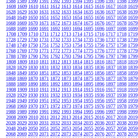
1588
1589
1590
1591
1592
1593
1594
1595
1596
1597
1598
1599
1608
1609
1610
1611
1612
1613
1614
1615
1616
1617
1618
1619
1628
1629
1630
1631
1632
1633
1634
1635
1636
1637
1638
1639
1648
1649
1650
1651
1652
1653
1654
1655
1656
1657
1658
1659
1668
1669
1670
1671
1672
1673
1674
1675
1676
1677
1678
1679
1688
1689
1690
1691
1692
1693
1694
1695
1696
1697
1698
1699
1708
1709
1710
1711
1712
1713
1714
1715
1716
1717
1718
1719
1728
1729
1730
1731
1732
1733
1734
1735
1736
1737
1738
1739
1748
1749
1750
1751
1752
1753
1754
1755
1756
1757
1758
1759
1768
1769
1770
1771
1772
1773
1774
1775
1776
1777
1778
1779
1788
1789
1790
1791
1792
1793
1794
1795
1796
1797
1798
1799
1808
1809
1810
1811
1812
1813
1814
1815
1816
1817
1818
1819
1828
1829
1830
1831
1832
1833
1834
1835
1836
1837
1838
1839
1848
1849
1850
1851
1852
1853
1854
1855
1856
1857
1858
1859
1868
1869
1870
1871
1872
1873
1874
1875
1876
1877
1878
1879
1888
1889
1890
1891
1892
1893
1894
1895
1896
1897
1898
1899
1908
1909
1910
1911
1912
1913
1914
1915
1916
1917
1918
1919
1928
1929
1930
1931
1932
1933
1934
1935
1936
1937
1938
1939
1948
1949
1950
1951
1952
1953
1954
1955
1956
1957
1958
1959
1968
1969
1970
1971
1972
1973
1974
1975
1976
1977
1978
1979
1988
1989
1990
1991
1992
1993
1994
1995
1996
1997
1998
1999
2008
2009
2010
2011
2012
2013
2014
2015
2016
2017
2018
2019
2028
2029
2030
2031
2032
2033
2034
2035
2036
2037
2038
2039
2048
2049
2050
2051
2052
2053
2054
2055
2056
2057
2058
2059
2068
2069
2070
2071
2072
2073
2074
2075
2076
2077
2078
2079