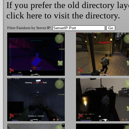
If you prefer the old directory lay
click here
to visit the directory.
Filter Fairshots by Server IP: