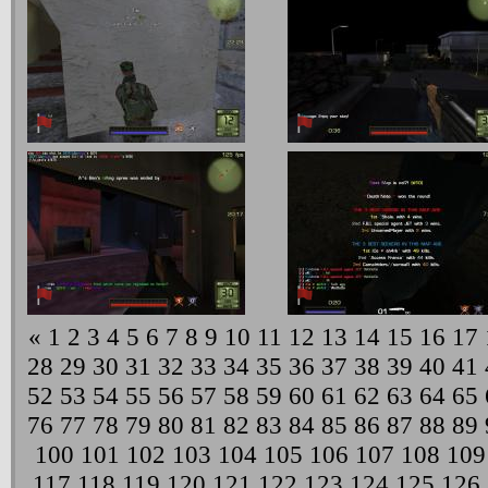
«
1
2
3
4
5
6
7
8
9
10
11
12
13
14
15
16
17
28
29
30
31
32
33
34
35
36
37
38
39
40
41
52
53
54
55
56
57
58
59
60
61
62
63
64
65
76
77
78
79
80
81
82
83
84
85
86
87
88
89
100
101
102
103
104
105
106
107
108
109
117
118
119
120
121
122
123
124
125
126