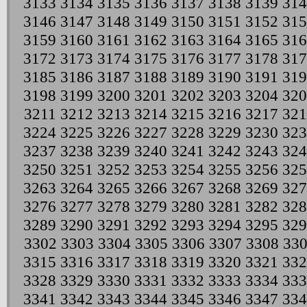
3133
3134
3135
3136
3137
3138
3139
314
3146
3147
3148
3149
3150
3151
3152
315
3159
3160
3161
3162
3163
3164
3165
316
3172
3173
3174
3175
3176
3177
3178
317
3185
3186
3187
3188
3189
3190
3191
319
3198
3199
3200
3201
3202
3203
3204
320
3211
3212
3213
3214
3215
3216
3217
321
3224
3225
3226
3227
3228
3229
3230
323
3237
3238
3239
3240
3241
3242
3243
324
3250
3251
3252
3253
3254
3255
3256
325
3263
3264
3265
3266
3267
3268
3269
327
3276
3277
3278
3279
3280
3281
3282
328
3289
3290
3291
3292
3293
3294
3295
329
3302
3303
3304
3305
3306
3307
3308
33
3315
3316
3317
3318
3319
3320
3321
332
3328
3329
3330
3331
3332
3333
3334
333
3341
3342
3343
3344
3345
3346
3347
334