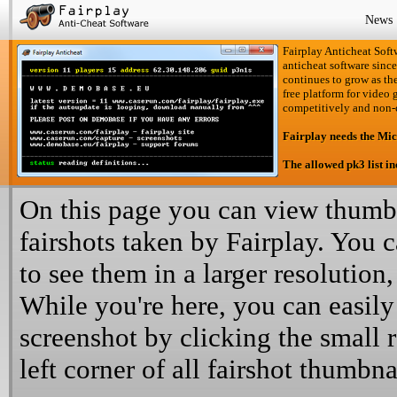
News
Fairplay Anticheat Softw
anticheat software since
continues to grow as the
free platform for video 
competitively and non-
Fairplay needs the Mi
The allowed pk3 list i
On this page you can view thumbn
fairshots taken by Fairplay. You 
to see them in a larger resolution,
While you're here, you can easily
screenshot by clicking the small 
left corner of all fairshot thumbna