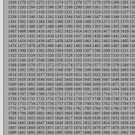
1269
1270
1271
1272
1273
1274
1275
1276
1277
1278
1279
1280
1281
12
1292
1293
1294
1295
1296
1297
1298
1299
1300
1301
1302
1303
1304
13
1315
1316
1317
1318
1319
1320
1321
1322
1323
1324
1325
1326
1327
13
1338
1339
1340
1341
1342
1343
1344
1345
1346
1347
1348
1349
1350
13
1361
1362
1363
1364
1365
1366
1367
1368
1369
1370
1371
1372
1373
13
1384
1385
1386
1387
1388
1389
1390
1391
1392
1393
1394
1395
1396
13
1407
1408
1409
1410
1411
1412
1413
1414
1415
1416
1417
1418
1419
14
1430
1431
1432
1433
1434
1435
1436
1437
1438
1439
1440
1441
1442
14
1453
1454
1455
1456
1457
1458
1459
1460
1461
1462
1463
1464
1465
14
1476
1477
1478
1479
1480
1481
1482
1483
1484
1485
1486
1487
1488
14
1499
1500
1501
1502
1503
1504
1505
1506
1507
1508
1509
1510
1511
15
1522
1523
1524
1525
1526
1527
1528
1529
1530
1531
1532
1533
1534
15
1545
1546
1547
1548
1549
1550
1551
1552
1553
1554
1555
1556
1557
15
1568
1569
1570
1571
1572
1573
1574
1575
1576
1577
1578
1579
1580
15
1591
1592
1593
1594
1595
1596
1597
1598
1599
1600
1601
1602
1603
16
1614
1615
1616
1617
1618
1619
1620
1621
1622
1623
1624
1625
1626
16
1637
1638
1639
1640
1641
1642
1643
1644
1645
1646
1647
1648
1649
16
1660
1661
1662
1663
1664
1665
1666
1667
1668
1669
1670
1671
1672
16
1683
1684
1685
1686
1687
1688
1689
1690
1691
1692
1693
1694
1695
16
1706
1707
1708
1709
1710
1711
1712
1713
1714
1715
1716
1717
1718
17
1729
1730
1731
1732
1733
1734
1735
1736
1737
1738
1739
1740
1741
17
1752
1753
1754
1755
1756
1757
1758
1759
1760
1761
1762
1763
1764
17
1775
1776
1777
1778
1779
1780
1781
1782
1783
1784
1785
1786
1787
17
1798
1799
1800
1801
1802
1803
1804
1805
1806
1807
1808
1809
1810
18
1821
1822
1823
1824
1825
1826
1827
1828
1829
1830
1831
1832
1833
18
1844
1845
1846
1847
1848
1849
1850
1851
1852
1853
1854
1855
1856
18
1867
1868
1869
1870
1871
1872
1873
1874
1875
1876
1877
1878
1879
18
1890
1891
1892
1893
1894
1895
1896
1897
1898
1899
1900
1901
1902
19