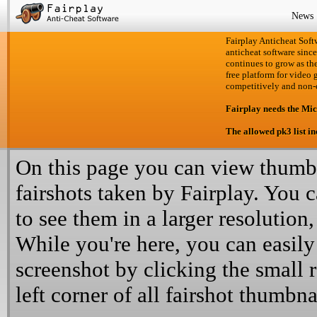
News
Fairplay Anticheat Softw
anticheat software since
continues to grow as the
free platform for video 
competitively and non-
Fairplay needs the Mi
The allowed pk3 list i
On this page you can view thumbn
fairshots taken by Fairplay. You 
to see them in a larger resolution,
While you're here, you can easily
screenshot by clicking the small 
left corner of all fairshot thumbna