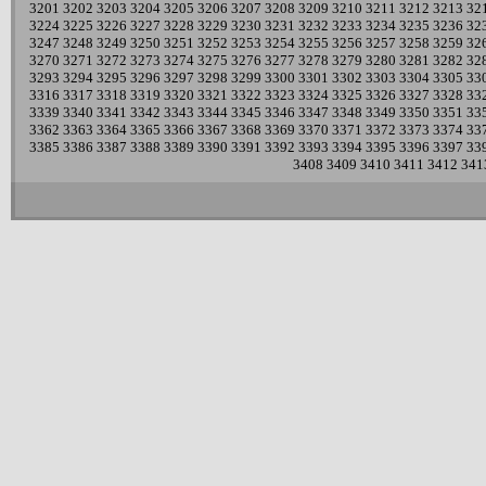
3201
3202
3203
3204
3205
3206
3207
3208
3209
3210
3211
3212
3213
32
3224
3225
3226
3227
3228
3229
3230
3231
3232
3233
3234
3235
3236
32
3247
3248
3249
3250
3251
3252
3253
3254
3255
3256
3257
3258
3259
32
3270
3271
3272
3273
3274
3275
3276
3277
3278
3279
3280
3281
3282
32
3293
3294
3295
3296
3297
3298
3299
3300
3301
3302
3303
3304
3305
33
3316
3317
3318
3319
3320
3321
3322
3323
3324
3325
3326
3327
3328
33
3339
3340
3341
3342
3343
3344
3345
3346
3347
3348
3349
3350
3351
33
3362
3363
3364
3365
3366
3367
3368
3369
3370
3371
3372
3373
3374
33
3385
3386
3387
3388
3389
3390
3391
3392
3393
3394
3395
3396
3397
33
3408
3409
3410
3411
3412
341