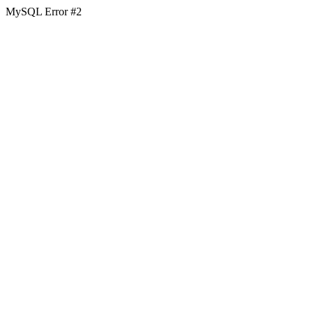
MySQL Error #2