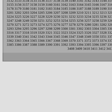
3132
3133
3134
3135
3136
3137
3138
3139
3140
3141
3142
3143
3144
31
3155
3156
3157
3158
3159
3160
3161
3162
3163
3164
3165
3166
3167
31
3178
3179
3180
3181
3182
3183
3184
3185
3186
3187
3188
3189
3190
31
3201
3202
3203
3204
3205
3206
3207
3208
3209
3210
3211
3212
3213
32
3224
3225
3226
3227
3228
3229
3230
3231
3232
3233
3234
3235
3236
32
3247
3248
3249
3250
3251
3252
3253
3254
3255
3256
3257
3258
3259
32
3270
3271
3272
3273
3274
3275
3276
3277
3278
3279
3280
3281
3282
32
3293
3294
3295
3296
3297
3298
3299
3300
3301
3302
3303
3304
3305
33
3316
3317
3318
3319
3320
3321
3322
3323
3324
3325
3326
3327
3328
33
3339
3340
3341
3342
3343
3344
3345
3346
3347
3348
3349
3350
3351
33
3362
3363
3364
3365
3366
3367
3368
3369
3370
3371
3372
3373
3374
33
3385
3386
3387
3388
3389
3390
3391
3392
3393
3394
3395
3396
3397
33
3408
3409
3410
3411
3412
341