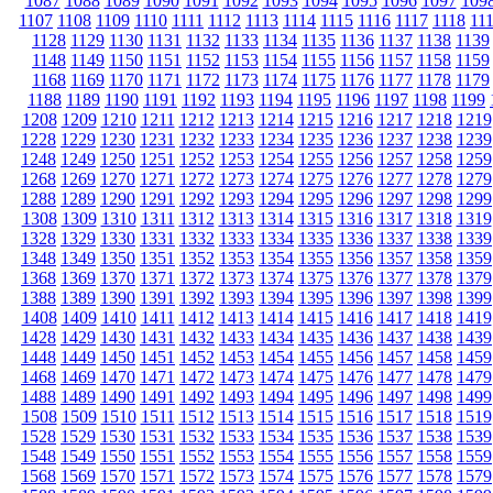
1087
1088
1089
1090
1091
1092
1093
1094
1095
1096
1097
109
1107
1108
1109
1110
1111
1112
1113
1114
1115
1116
1117
1118
11
1128
1129
1130
1131
1132
1133
1134
1135
1136
1137
1138
1139
1148
1149
1150
1151
1152
1153
1154
1155
1156
1157
1158
1159
1168
1169
1170
1171
1172
1173
1174
1175
1176
1177
1178
1179
1188
1189
1190
1191
1192
1193
1194
1195
1196
1197
1198
1199
1208
1209
1210
1211
1212
1213
1214
1215
1216
1217
1218
1219
1228
1229
1230
1231
1232
1233
1234
1235
1236
1237
1238
1239
1248
1249
1250
1251
1252
1253
1254
1255
1256
1257
1258
1259
1268
1269
1270
1271
1272
1273
1274
1275
1276
1277
1278
1279
1288
1289
1290
1291
1292
1293
1294
1295
1296
1297
1298
1299
1308
1309
1310
1311
1312
1313
1314
1315
1316
1317
1318
1319
1328
1329
1330
1331
1332
1333
1334
1335
1336
1337
1338
1339
1348
1349
1350
1351
1352
1353
1354
1355
1356
1357
1358
1359
1368
1369
1370
1371
1372
1373
1374
1375
1376
1377
1378
1379
1388
1389
1390
1391
1392
1393
1394
1395
1396
1397
1398
1399
1408
1409
1410
1411
1412
1413
1414
1415
1416
1417
1418
1419
1428
1429
1430
1431
1432
1433
1434
1435
1436
1437
1438
1439
1448
1449
1450
1451
1452
1453
1454
1455
1456
1457
1458
1459
1468
1469
1470
1471
1472
1473
1474
1475
1476
1477
1478
1479
1488
1489
1490
1491
1492
1493
1494
1495
1496
1497
1498
1499
1508
1509
1510
1511
1512
1513
1514
1515
1516
1517
1518
1519
1528
1529
1530
1531
1532
1533
1534
1535
1536
1537
1538
1539
1548
1549
1550
1551
1552
1553
1554
1555
1556
1557
1558
1559
1568
1569
1570
1571
1572
1573
1574
1575
1576
1577
1578
1579