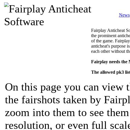
News
Fairplay Anticheat So
the prominent antiche
of the game. Fairplay
anticheat's purpose is
each other without th
Fairplay needs the
The allowed pk3 lis
On this page you can view t
the fairshots taken by Fairp
zoom into them to see them 
resolution, or even full sca