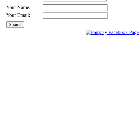
Your Name:
Your Email: