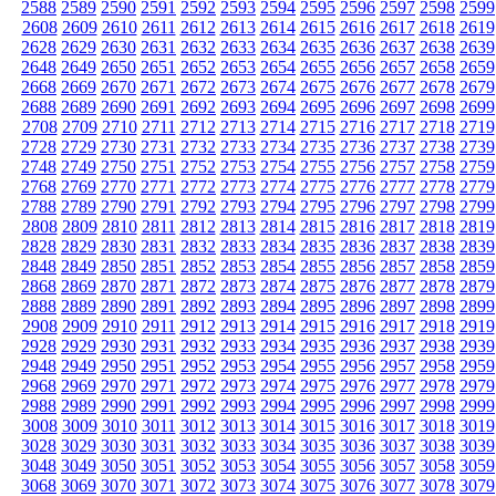
2588
2589
2590
2591
2592
2593
2594
2595
2596
2597
2598
2599
2608
2609
2610
2611
2612
2613
2614
2615
2616
2617
2618
2619
2628
2629
2630
2631
2632
2633
2634
2635
2636
2637
2638
2639
2648
2649
2650
2651
2652
2653
2654
2655
2656
2657
2658
2659
2668
2669
2670
2671
2672
2673
2674
2675
2676
2677
2678
2679
2688
2689
2690
2691
2692
2693
2694
2695
2696
2697
2698
2699
2708
2709
2710
2711
2712
2713
2714
2715
2716
2717
2718
2719
2728
2729
2730
2731
2732
2733
2734
2735
2736
2737
2738
2739
2748
2749
2750
2751
2752
2753
2754
2755
2756
2757
2758
2759
2768
2769
2770
2771
2772
2773
2774
2775
2776
2777
2778
2779
2788
2789
2790
2791
2792
2793
2794
2795
2796
2797
2798
2799
2808
2809
2810
2811
2812
2813
2814
2815
2816
2817
2818
2819
2828
2829
2830
2831
2832
2833
2834
2835
2836
2837
2838
2839
2848
2849
2850
2851
2852
2853
2854
2855
2856
2857
2858
2859
2868
2869
2870
2871
2872
2873
2874
2875
2876
2877
2878
2879
2888
2889
2890
2891
2892
2893
2894
2895
2896
2897
2898
2899
2908
2909
2910
2911
2912
2913
2914
2915
2916
2917
2918
2919
2928
2929
2930
2931
2932
2933
2934
2935
2936
2937
2938
2939
2948
2949
2950
2951
2952
2953
2954
2955
2956
2957
2958
2959
2968
2969
2970
2971
2972
2973
2974
2975
2976
2977
2978
2979
2988
2989
2990
2991
2992
2993
2994
2995
2996
2997
2998
2999
3008
3009
3010
3011
3012
3013
3014
3015
3016
3017
3018
3019
3028
3029
3030
3031
3032
3033
3034
3035
3036
3037
3038
3039
3048
3049
3050
3051
3052
3053
3054
3055
3056
3057
3058
3059
3068
3069
3070
3071
3072
3073
3074
3075
3076
3077
3078
3079