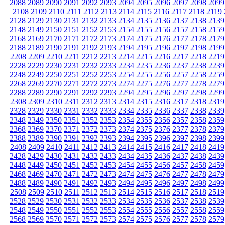
2088
2089
2090
2091
2092
2093
2094
2095
2096
2097
2098
2099
2108
2109
2110
2111
2112
2113
2114
2115
2116
2117
2118
2119
2128
2129
2130
2131
2132
2133
2134
2135
2136
2137
2138
2139
2148
2149
2150
2151
2152
2153
2154
2155
2156
2157
2158
2159
2168
2169
2170
2171
2172
2173
2174
2175
2176
2177
2178
2179
2188
2189
2190
2191
2192
2193
2194
2195
2196
2197
2198
2199
2208
2209
2210
2211
2212
2213
2214
2215
2216
2217
2218
2219
2228
2229
2230
2231
2232
2233
2234
2235
2236
2237
2238
2239
2248
2249
2250
2251
2252
2253
2254
2255
2256
2257
2258
2259
2268
2269
2270
2271
2272
2273
2274
2275
2276
2277
2278
2279
2288
2289
2290
2291
2292
2293
2294
2295
2296
2297
2298
2299
2308
2309
2310
2311
2312
2313
2314
2315
2316
2317
2318
2319
2328
2329
2330
2331
2332
2333
2334
2335
2336
2337
2338
2339
2348
2349
2350
2351
2352
2353
2354
2355
2356
2357
2358
2359
2368
2369
2370
2371
2372
2373
2374
2375
2376
2377
2378
2379
2388
2389
2390
2391
2392
2393
2394
2395
2396
2397
2398
2399
2408
2409
2410
2411
2412
2413
2414
2415
2416
2417
2418
2419
2428
2429
2430
2431
2432
2433
2434
2435
2436
2437
2438
2439
2448
2449
2450
2451
2452
2453
2454
2455
2456
2457
2458
2459
2468
2469
2470
2471
2472
2473
2474
2475
2476
2477
2478
2479
2488
2489
2490
2491
2492
2493
2494
2495
2496
2497
2498
2499
2508
2509
2510
2511
2512
2513
2514
2515
2516
2517
2518
2519
2528
2529
2530
2531
2532
2533
2534
2535
2536
2537
2538
2539
2548
2549
2550
2551
2552
2553
2554
2555
2556
2557
2558
2559
2568
2569
2570
2571
2572
2573
2574
2575
2576
2577
2578
2579