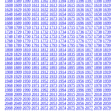
1588
1589
1590
1591
1592
1593
1594
1595
1596
1597
1598
1599
1608
1609
1610
1611
1612
1613
1614
1615
1616
1617
1618
1619
1628
1629
1630
1631
1632
1633
1634
1635
1636
1637
1638
1639
1648
1649
1650
1651
1652
1653
1654
1655
1656
1657
1658
1659
1668
1669
1670
1671
1672
1673
1674
1675
1676
1677
1678
1679
1688
1689
1690
1691
1692
1693
1694
1695
1696
1697
1698
1699
1708
1709
1710
1711
1712
1713
1714
1715
1716
1717
1718
1719
1728
1729
1730
1731
1732
1733
1734
1735
1736
1737
1738
1739
1748
1749
1750
1751
1752
1753
1754
1755
1756
1757
1758
1759
1768
1769
1770
1771
1772
1773
1774
1775
1776
1777
1778
1779
1788
1789
1790
1791
1792
1793
1794
1795
1796
1797
1798
1799
1808
1809
1810
1811
1812
1813
1814
1815
1816
1817
1818
1819
1828
1829
1830
1831
1832
1833
1834
1835
1836
1837
1838
1839
1848
1849
1850
1851
1852
1853
1854
1855
1856
1857
1858
1859
1868
1869
1870
1871
1872
1873
1874
1875
1876
1877
1878
1879
1888
1889
1890
1891
1892
1893
1894
1895
1896
1897
1898
1899
1908
1909
1910
1911
1912
1913
1914
1915
1916
1917
1918
1919
1928
1929
1930
1931
1932
1933
1934
1935
1936
1937
1938
1939
1948
1949
1950
1951
1952
1953
1954
1955
1956
1957
1958
1959
1968
1969
1970
1971
1972
1973
1974
1975
1976
1977
1978
1979
1988
1989
1990
1991
1992
1993
1994
1995
1996
1997
1998
1999
2008
2009
2010
2011
2012
2013
2014
2015
2016
2017
2018
2019
2028
2029
2030
2031
2032
2033
2034
2035
2036
2037
2038
2039
2048
2049
2050
2051
2052
2053
2054
2055
2056
2057
2058
2059
2068
2069
2070
2071
2072
2073
2074
2075
2076
2077
2078
2079