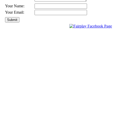
Your Name:
Your Email: