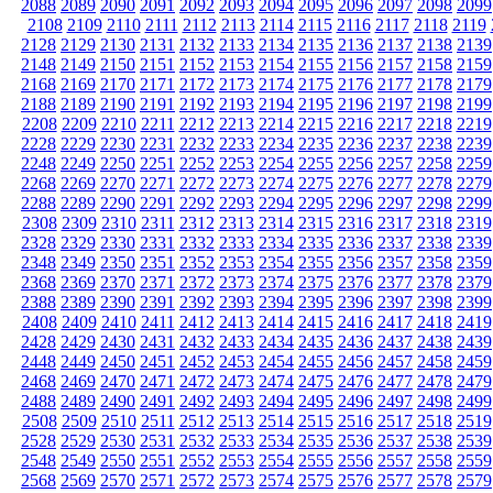
2088
2089
2090
2091
2092
2093
2094
2095
2096
2097
2098
2099
2108
2109
2110
2111
2112
2113
2114
2115
2116
2117
2118
2119
2128
2129
2130
2131
2132
2133
2134
2135
2136
2137
2138
2139
2148
2149
2150
2151
2152
2153
2154
2155
2156
2157
2158
2159
2168
2169
2170
2171
2172
2173
2174
2175
2176
2177
2178
2179
2188
2189
2190
2191
2192
2193
2194
2195
2196
2197
2198
2199
2208
2209
2210
2211
2212
2213
2214
2215
2216
2217
2218
2219
2228
2229
2230
2231
2232
2233
2234
2235
2236
2237
2238
2239
2248
2249
2250
2251
2252
2253
2254
2255
2256
2257
2258
2259
2268
2269
2270
2271
2272
2273
2274
2275
2276
2277
2278
2279
2288
2289
2290
2291
2292
2293
2294
2295
2296
2297
2298
2299
2308
2309
2310
2311
2312
2313
2314
2315
2316
2317
2318
2319
2328
2329
2330
2331
2332
2333
2334
2335
2336
2337
2338
2339
2348
2349
2350
2351
2352
2353
2354
2355
2356
2357
2358
2359
2368
2369
2370
2371
2372
2373
2374
2375
2376
2377
2378
2379
2388
2389
2390
2391
2392
2393
2394
2395
2396
2397
2398
2399
2408
2409
2410
2411
2412
2413
2414
2415
2416
2417
2418
2419
2428
2429
2430
2431
2432
2433
2434
2435
2436
2437
2438
2439
2448
2449
2450
2451
2452
2453
2454
2455
2456
2457
2458
2459
2468
2469
2470
2471
2472
2473
2474
2475
2476
2477
2478
2479
2488
2489
2490
2491
2492
2493
2494
2495
2496
2497
2498
2499
2508
2509
2510
2511
2512
2513
2514
2515
2516
2517
2518
2519
2528
2529
2530
2531
2532
2533
2534
2535
2536
2537
2538
2539
2548
2549
2550
2551
2552
2553
2554
2555
2556
2557
2558
2559
2568
2569
2570
2571
2572
2573
2574
2575
2576
2577
2578
2579