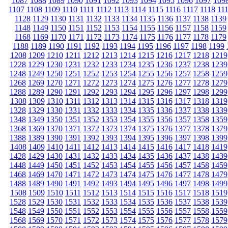
1087
1088
1089
1090
1091
1092
1093
1094
1095
1096
1097
109
1107
1108
1109
1110
1111
1112
1113
1114
1115
1116
1117
1118
11
1128
1129
1130
1131
1132
1133
1134
1135
1136
1137
1138
1139
1148
1149
1150
1151
1152
1153
1154
1155
1156
1157
1158
1159
1168
1169
1170
1171
1172
1173
1174
1175
1176
1177
1178
1179
1188
1189
1190
1191
1192
1193
1194
1195
1196
1197
1198
1199
1208
1209
1210
1211
1212
1213
1214
1215
1216
1217
1218
1219
1228
1229
1230
1231
1232
1233
1234
1235
1236
1237
1238
1239
1248
1249
1250
1251
1252
1253
1254
1255
1256
1257
1258
1259
1268
1269
1270
1271
1272
1273
1274
1275
1276
1277
1278
1279
1288
1289
1290
1291
1292
1293
1294
1295
1296
1297
1298
1299
1308
1309
1310
1311
1312
1313
1314
1315
1316
1317
1318
1319
1328
1329
1330
1331
1332
1333
1334
1335
1336
1337
1338
1339
1348
1349
1350
1351
1352
1353
1354
1355
1356
1357
1358
1359
1368
1369
1370
1371
1372
1373
1374
1375
1376
1377
1378
1379
1388
1389
1390
1391
1392
1393
1394
1395
1396
1397
1398
1399
1408
1409
1410
1411
1412
1413
1414
1415
1416
1417
1418
1419
1428
1429
1430
1431
1432
1433
1434
1435
1436
1437
1438
1439
1448
1449
1450
1451
1452
1453
1454
1455
1456
1457
1458
1459
1468
1469
1470
1471
1472
1473
1474
1475
1476
1477
1478
1479
1488
1489
1490
1491
1492
1493
1494
1495
1496
1497
1498
1499
1508
1509
1510
1511
1512
1513
1514
1515
1516
1517
1518
1519
1528
1529
1530
1531
1532
1533
1534
1535
1536
1537
1538
1539
1548
1549
1550
1551
1552
1553
1554
1555
1556
1557
1558
1559
1568
1569
1570
1571
1572
1573
1574
1575
1576
1577
1578
1579