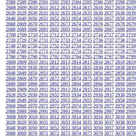
2588
2589
2590
2591
2592
2593
2594
2595
2596
2597
2598
2599
2608
2609
2610
2611
2612
2613
2614
2615
2616
2617
2618
2619
2628
2629
2630
2631
2632
2633
2634
2635
2636
2637
2638
2639
2648
2649
2650
2651
2652
2653
2654
2655
2656
2657
2658
2659
2668
2669
2670
2671
2672
2673
2674
2675
2676
2677
2678
2679
2688
2689
2690
2691
2692
2693
2694
2695
2696
2697
2698
2699
2708
2709
2710
2711
2712
2713
2714
2715
2716
2717
2718
2719
2728
2729
2730
2731
2732
2733
2734
2735
2736
2737
2738
2739
2748
2749
2750
2751
2752
2753
2754
2755
2756
2757
2758
2759
2768
2769
2770
2771
2772
2773
2774
2775
2776
2777
2778
2779
2788
2789
2790
2791
2792
2793
2794
2795
2796
2797
2798
2799
2808
2809
2810
2811
2812
2813
2814
2815
2816
2817
2818
2819
2828
2829
2830
2831
2832
2833
2834
2835
2836
2837
2838
2839
2848
2849
2850
2851
2852
2853
2854
2855
2856
2857
2858
2859
2868
2869
2870
2871
2872
2873
2874
2875
2876
2877
2878
2879
2888
2889
2890
2891
2892
2893
2894
2895
2896
2897
2898
2899
2908
2909
2910
2911
2912
2913
2914
2915
2916
2917
2918
2919
2928
2929
2930
2931
2932
2933
2934
2935
2936
2937
2938
2939
2948
2949
2950
2951
2952
2953
2954
2955
2956
2957
2958
2959
2968
2969
2970
2971
2972
2973
2974
2975
2976
2977
2978
2979
2988
2989
2990
2991
2992
2993
2994
2995
2996
2997
2998
2999
3008
3009
3010
3011
3012
3013
3014
3015
3016
3017
3018
3019
3028
3029
3030
3031
3032
3033
3034
3035
3036
3037
3038
3039
3048
3049
3050
3051
3052
3053
3054
3055
3056
3057
3058
3059
3068
3069
3070
3071
3072
3073
3074
3075
3076
3077
3078
3079