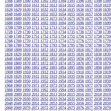
1588
1589
1590
1591
1592
1593
1594
1595
1596
1597
1598
1599
1608
1609
1610
1611
1612
1613
1614
1615
1616
1617
1618
1619
1628
1629
1630
1631
1632
1633
1634
1635
1636
1637
1638
1639
1648
1649
1650
1651
1652
1653
1654
1655
1656
1657
1658
1659
1668
1669
1670
1671
1672
1673
1674
1675
1676
1677
1678
1679
1688
1689
1690
1691
1692
1693
1694
1695
1696
1697
1698
1699
1708
1709
1710
1711
1712
1713
1714
1715
1716
1717
1718
1719
1728
1729
1730
1731
1732
1733
1734
1735
1736
1737
1738
1739
1748
1749
1750
1751
1752
1753
1754
1755
1756
1757
1758
1759
1768
1769
1770
1771
1772
1773
1774
1775
1776
1777
1778
1779
1788
1789
1790
1791
1792
1793
1794
1795
1796
1797
1798
1799
1808
1809
1810
1811
1812
1813
1814
1815
1816
1817
1818
1819
1828
1829
1830
1831
1832
1833
1834
1835
1836
1837
1838
1839
1848
1849
1850
1851
1852
1853
1854
1855
1856
1857
1858
1859
1868
1869
1870
1871
1872
1873
1874
1875
1876
1877
1878
1879
1888
1889
1890
1891
1892
1893
1894
1895
1896
1897
1898
1899
1908
1909
1910
1911
1912
1913
1914
1915
1916
1917
1918
1919
1928
1929
1930
1931
1932
1933
1934
1935
1936
1937
1938
1939
1948
1949
1950
1951
1952
1953
1954
1955
1956
1957
1958
1959
1968
1969
1970
1971
1972
1973
1974
1975
1976
1977
1978
1979
1988
1989
1990
1991
1992
1993
1994
1995
1996
1997
1998
1999
2008
2009
2010
2011
2012
2013
2014
2015
2016
2017
2018
2019
2028
2029
2030
2031
2032
2033
2034
2035
2036
2037
2038
2039
2048
2049
2050
2051
2052
2053
2054
2055
2056
2057
2058
2059
2068
2069
2070
2071
2072
2073
2074
2075
2076
2077
2078
2079