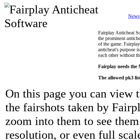
News
Fairplay Anticheat So
the prominent antiche
of the game. Fairplay
anticheat's purpose is
each other without th
Fairplay needs the
The allowed pk3 lis
On this page you can view t
the fairshots taken by Fairp
zoom into them to see them 
resolution, or even full sca