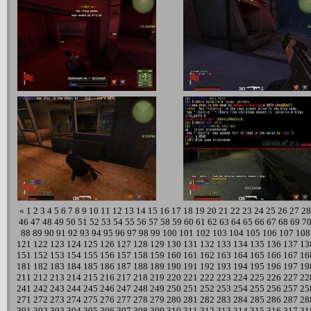
«
1
2
3
4
5
6
7
8
9
10
11
12
13
14
15
16
17
18
19
20
21
22
23
24
25
26
27
28
46
47
48
49
50
51
52
53
54
55
56
57
58
59
60
61
62
63
64
65
66
67
68
69
7
88
89
90
91
92
93
94
95
96
97
98
99
100
101
102
103
104
105
106
107
108
121
122
123
124
125
126
127
128
129
130
131
132
133
134
135
136
137
13
151
152
153
154
155
156
157
158
159
160
161
162
163
164
165
166
167
16
181
182
183
184
185
186
187
188
189
190
191
192
193
194
195
196
197
19
211
212
213
214
215
216
217
218
219
220
221
222
223
224
225
226
227
22
241
242
243
244
245
246
247
248
249
250
251
252
253
254
255
256
257
25
271
272
273
274
275
276
277
278
279
280
281
282
283
284
285
286
287
28
301
302
303
304
305
306
307
308
309
310
311
312
313
314
315
316
317
31