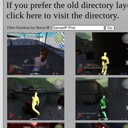
If you prefer the old directory lay
click here
to visit the directory.
Filter Fairshots by Server IP: