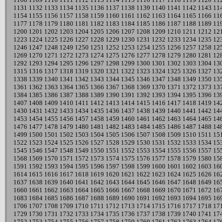
1131
1132
1133
1134
1135
1136
1137
1138
1139
1140
1141
1142
1143
11
1154
1155
1156
1157
1158
1159
1160
1161
1162
1163
1164
1165
1166
11
1177
1178
1179
1180
1181
1182
1183
1184
1185
1186
1187
1188
1189
11
1200
1201
1202
1203
1204
1205
1206
1207
1208
1209
1210
1211
1212
12
1223
1224
1225
1226
1227
1228
1229
1230
1231
1232
1233
1234
1235
12
1246
1247
1248
1249
1250
1251
1252
1253
1254
1255
1256
1257
1258
12
1269
1270
1271
1272
1273
1274
1275
1276
1277
1278
1279
1280
1281
12
1292
1293
1294
1295
1296
1297
1298
1299
1300
1301
1302
1303
1304
13
1315
1316
1317
1318
1319
1320
1321
1322
1323
1324
1325
1326
1327
13
1338
1339
1340
1341
1342
1343
1344
1345
1346
1347
1348
1349
1350
13
1361
1362
1363
1364
1365
1366
1367
1368
1369
1370
1371
1372
1373
13
1384
1385
1386
1387
1388
1389
1390
1391
1392
1393
1394
1395
1396
13
1407
1408
1409
1410
1411
1412
1413
1414
1415
1416
1417
1418
1419
14
1430
1431
1432
1433
1434
1435
1436
1437
1438
1439
1440
1441
1442
14
1453
1454
1455
1456
1457
1458
1459
1460
1461
1462
1463
1464
1465
14
1476
1477
1478
1479
1480
1481
1482
1483
1484
1485
1486
1487
1488
14
1499
1500
1501
1502
1503
1504
1505
1506
1507
1508
1509
1510
1511
15
1522
1523
1524
1525
1526
1527
1528
1529
1530
1531
1532
1533
1534
15
1545
1546
1547
1548
1549
1550
1551
1552
1553
1554
1555
1556
1557
15
1568
1569
1570
1571
1572
1573
1574
1575
1576
1577
1578
1579
1580
15
1591
1592
1593
1594
1595
1596
1597
1598
1599
1600
1601
1602
1603
16
1614
1615
1616
1617
1618
1619
1620
1621
1622
1623
1624
1625
1626
16
1637
1638
1639
1640
1641
1642
1643
1644
1645
1646
1647
1648
1649
16
1660
1661
1662
1663
1664
1665
1666
1667
1668
1669
1670
1671
1672
16
1683
1684
1685
1686
1687
1688
1689
1690
1691
1692
1693
1694
1695
16
1706
1707
1708
1709
1710
1711
1712
1713
1714
1715
1716
1717
1718
17
1729
1730
1731
1732
1733
1734
1735
1736
1737
1738
1739
1740
1741
17
1752
1753
1754
1755
1756
1757
1758
1759
1760
1761
1762
1763
1764
17