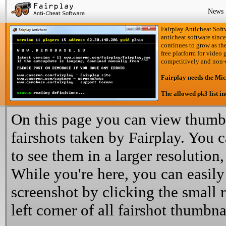
News
Fairplay Anticheat Softw
anticheat software since
continues to grow as the
free platform for video 
competitively and non-
Fairplay needs the Mi
The allowed pk3 list i
On this page you can view thumbn
fairshots taken by Fairplay. You 
to see them in a larger resolution,
While you're here, you can easily
screenshot by clicking the small 
left corner of all fairshot thumbna