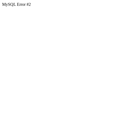
MySQL Error #2