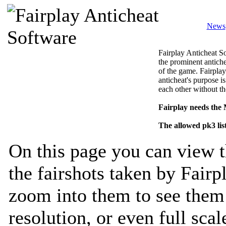
News
Fairplay Anticheat So
the prominent antiche
of the game. Fairplay
anticheat's purpose is
each other without th
Fairplay needs the
The allowed pk3 lis
On this page you can view t
the fairshots taken by Fairp
zoom into them to see them 
resolution, or even full sca