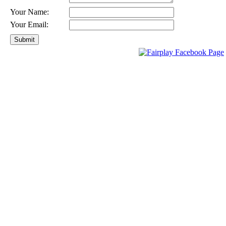
Your Name:
Your Email: