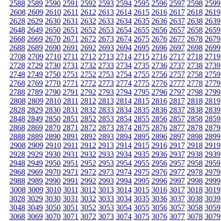
2588
2589
2590
2591
2592
2593
2594
2595
2596
2597
2598
2599
2608
2609
2610
2611
2612
2613
2614
2615
2616
2617
2618
2619
2628
2629
2630
2631
2632
2633
2634
2635
2636
2637
2638
2639
2648
2649
2650
2651
2652
2653
2654
2655
2656
2657
2658
2659
2668
2669
2670
2671
2672
2673
2674
2675
2676
2677
2678
2679
2688
2689
2690
2691
2692
2693
2694
2695
2696
2697
2698
2699
2708
2709
2710
2711
2712
2713
2714
2715
2716
2717
2718
2719
2728
2729
2730
2731
2732
2733
2734
2735
2736
2737
2738
2739
2748
2749
2750
2751
2752
2753
2754
2755
2756
2757
2758
2759
2768
2769
2770
2771
2772
2773
2774
2775
2776
2777
2778
2779
2788
2789
2790
2791
2792
2793
2794
2795
2796
2797
2798
2799
2808
2809
2810
2811
2812
2813
2814
2815
2816
2817
2818
2819
2828
2829
2830
2831
2832
2833
2834
2835
2836
2837
2838
2839
2848
2849
2850
2851
2852
2853
2854
2855
2856
2857
2858
2859
2868
2869
2870
2871
2872
2873
2874
2875
2876
2877
2878
2879
2888
2889
2890
2891
2892
2893
2894
2895
2896
2897
2898
2899
2908
2909
2910
2911
2912
2913
2914
2915
2916
2917
2918
2919
2928
2929
2930
2931
2932
2933
2934
2935
2936
2937
2938
2939
2948
2949
2950
2951
2952
2953
2954
2955
2956
2957
2958
2959
2968
2969
2970
2971
2972
2973
2974
2975
2976
2977
2978
2979
2988
2989
2990
2991
2992
2993
2994
2995
2996
2997
2998
2999
3008
3009
3010
3011
3012
3013
3014
3015
3016
3017
3018
3019
3028
3029
3030
3031
3032
3033
3034
3035
3036
3037
3038
3039
3048
3049
3050
3051
3052
3053
3054
3055
3056
3057
3058
3059
3068
3069
3070
3071
3072
3073
3074
3075
3076
3077
3078
3079