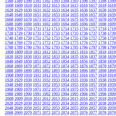
1588
1589
1590
1591
1592
1593
1594
1595
1596
1597
1598
1599
1608
1609
1610
1611
1612
1613
1614
1615
1616
1617
1618
1619
1628
1629
1630
1631
1632
1633
1634
1635
1636
1637
1638
1639
1648
1649
1650
1651
1652
1653
1654
1655
1656
1657
1658
1659
1668
1669
1670
1671
1672
1673
1674
1675
1676
1677
1678
1679
1688
1689
1690
1691
1692
1693
1694
1695
1696
1697
1698
1699
1708
1709
1710
1711
1712
1713
1714
1715
1716
1717
1718
1719
1728
1729
1730
1731
1732
1733
1734
1735
1736
1737
1738
1739
1748
1749
1750
1751
1752
1753
1754
1755
1756
1757
1758
1759
1768
1769
1770
1771
1772
1773
1774
1775
1776
1777
1778
1779
1788
1789
1790
1791
1792
1793
1794
1795
1796
1797
1798
1799
1808
1809
1810
1811
1812
1813
1814
1815
1816
1817
1818
1819
1828
1829
1830
1831
1832
1833
1834
1835
1836
1837
1838
1839
1848
1849
1850
1851
1852
1853
1854
1855
1856
1857
1858
1859
1868
1869
1870
1871
1872
1873
1874
1875
1876
1877
1878
1879
1888
1889
1890
1891
1892
1893
1894
1895
1896
1897
1898
1899
1908
1909
1910
1911
1912
1913
1914
1915
1916
1917
1918
1919
1928
1929
1930
1931
1932
1933
1934
1935
1936
1937
1938
1939
1948
1949
1950
1951
1952
1953
1954
1955
1956
1957
1958
1959
1968
1969
1970
1971
1972
1973
1974
1975
1976
1977
1978
1979
1988
1989
1990
1991
1992
1993
1994
1995
1996
1997
1998
1999
2008
2009
2010
2011
2012
2013
2014
2015
2016
2017
2018
2019
2028
2029
2030
2031
2032
2033
2034
2035
2036
2037
2038
2039
2048
2049
2050
2051
2052
2053
2054
2055
2056
2057
2058
2059
2068
2069
2070
2071
2072
2073
2074
2075
2076
2077
2078
2079