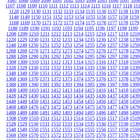
1087
1088
1089
1090
1091
1092
1093
1094
1095
1096
1097
109
1107
1108
1109
1110
1111
1112
1113
1114
1115
1116
1117
1118
11
1128
1129
1130
1131
1132
1133
1134
1135
1136
1137
1138
1139
1148
1149
1150
1151
1152
1153
1154
1155
1156
1157
1158
1159
1168
1169
1170
1171
1172
1173
1174
1175
1176
1177
1178
1179
1188
1189
1190
1191
1192
1193
1194
1195
1196
1197
1198
1199
1208
1209
1210
1211
1212
1213
1214
1215
1216
1217
1218
1219
1228
1229
1230
1231
1232
1233
1234
1235
1236
1237
1238
1239
1248
1249
1250
1251
1252
1253
1254
1255
1256
1257
1258
1259
1268
1269
1270
1271
1272
1273
1274
1275
1276
1277
1278
1279
1288
1289
1290
1291
1292
1293
1294
1295
1296
1297
1298
1299
1308
1309
1310
1311
1312
1313
1314
1315
1316
1317
1318
1319
1328
1329
1330
1331
1332
1333
1334
1335
1336
1337
1338
1339
1348
1349
1350
1351
1352
1353
1354
1355
1356
1357
1358
1359
1368
1369
1370
1371
1372
1373
1374
1375
1376
1377
1378
1379
1388
1389
1390
1391
1392
1393
1394
1395
1396
1397
1398
1399
1408
1409
1410
1411
1412
1413
1414
1415
1416
1417
1418
1419
1428
1429
1430
1431
1432
1433
1434
1435
1436
1437
1438
1439
1448
1449
1450
1451
1452
1453
1454
1455
1456
1457
1458
1459
1468
1469
1470
1471
1472
1473
1474
1475
1476
1477
1478
1479
1488
1489
1490
1491
1492
1493
1494
1495
1496
1497
1498
1499
1508
1509
1510
1511
1512
1513
1514
1515
1516
1517
1518
1519
1528
1529
1530
1531
1532
1533
1534
1535
1536
1537
1538
1539
1548
1549
1550
1551
1552
1553
1554
1555
1556
1557
1558
1559
1568
1569
1570
1571
1572
1573
1574
1575
1576
1577
1578
1579