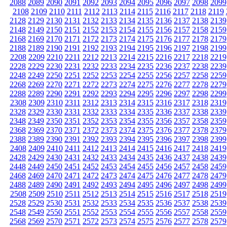
2088
2089
2090
2091
2092
2093
2094
2095
2096
2097
2098
2099
2108
2109
2110
2111
2112
2113
2114
2115
2116
2117
2118
2119
2128
2129
2130
2131
2132
2133
2134
2135
2136
2137
2138
2139
2148
2149
2150
2151
2152
2153
2154
2155
2156
2157
2158
2159
2168
2169
2170
2171
2172
2173
2174
2175
2176
2177
2178
2179
2188
2189
2190
2191
2192
2193
2194
2195
2196
2197
2198
2199
2208
2209
2210
2211
2212
2213
2214
2215
2216
2217
2218
2219
2228
2229
2230
2231
2232
2233
2234
2235
2236
2237
2238
2239
2248
2249
2250
2251
2252
2253
2254
2255
2256
2257
2258
2259
2268
2269
2270
2271
2272
2273
2274
2275
2276
2277
2278
2279
2288
2289
2290
2291
2292
2293
2294
2295
2296
2297
2298
2299
2308
2309
2310
2311
2312
2313
2314
2315
2316
2317
2318
2319
2328
2329
2330
2331
2332
2333
2334
2335
2336
2337
2338
2339
2348
2349
2350
2351
2352
2353
2354
2355
2356
2357
2358
2359
2368
2369
2370
2371
2372
2373
2374
2375
2376
2377
2378
2379
2388
2389
2390
2391
2392
2393
2394
2395
2396
2397
2398
2399
2408
2409
2410
2411
2412
2413
2414
2415
2416
2417
2418
2419
2428
2429
2430
2431
2432
2433
2434
2435
2436
2437
2438
2439
2448
2449
2450
2451
2452
2453
2454
2455
2456
2457
2458
2459
2468
2469
2470
2471
2472
2473
2474
2475
2476
2477
2478
2479
2488
2489
2490
2491
2492
2493
2494
2495
2496
2497
2498
2499
2508
2509
2510
2511
2512
2513
2514
2515
2516
2517
2518
2519
2528
2529
2530
2531
2532
2533
2534
2535
2536
2537
2538
2539
2548
2549
2550
2551
2552
2553
2554
2555
2556
2557
2558
2559
2568
2569
2570
2571
2572
2573
2574
2575
2576
2577
2578
2579