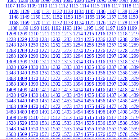
1087
1088
1089
1090
1091
1092
1093
1094
1095
1096
1097
109
1107
1108
1109
1110
1111
1112
1113
1114
1115
1116
1117
1118
11
1128
1129
1130
1131
1132
1133
1134
1135
1136
1137
1138
1139
1148
1149
1150
1151
1152
1153
1154
1155
1156
1157
1158
1159
1168
1169
1170
1171
1172
1173
1174
1175
1176
1177
1178
1179
1188
1189
1190
1191
1192
1193
1194
1195
1196
1197
1198
1199
1208
1209
1210
1211
1212
1213
1214
1215
1216
1217
1218
1219
1228
1229
1230
1231
1232
1233
1234
1235
1236
1237
1238
1239
1248
1249
1250
1251
1252
1253
1254
1255
1256
1257
1258
1259
1268
1269
1270
1271
1272
1273
1274
1275
1276
1277
1278
1279
1288
1289
1290
1291
1292
1293
1294
1295
1296
1297
1298
1299
1308
1309
1310
1311
1312
1313
1314
1315
1316
1317
1318
1319
1328
1329
1330
1331
1332
1333
1334
1335
1336
1337
1338
1339
1348
1349
1350
1351
1352
1353
1354
1355
1356
1357
1358
1359
1368
1369
1370
1371
1372
1373
1374
1375
1376
1377
1378
1379
1388
1389
1390
1391
1392
1393
1394
1395
1396
1397
1398
1399
1408
1409
1410
1411
1412
1413
1414
1415
1416
1417
1418
1419
1428
1429
1430
1431
1432
1433
1434
1435
1436
1437
1438
1439
1448
1449
1450
1451
1452
1453
1454
1455
1456
1457
1458
1459
1468
1469
1470
1471
1472
1473
1474
1475
1476
1477
1478
1479
1488
1489
1490
1491
1492
1493
1494
1495
1496
1497
1498
1499
1508
1509
1510
1511
1512
1513
1514
1515
1516
1517
1518
1519
1528
1529
1530
1531
1532
1533
1534
1535
1536
1537
1538
1539
1548
1549
1550
1551
1552
1553
1554
1555
1556
1557
1558
1559
1568
1569
1570
1571
1572
1573
1574
1575
1576
1577
1578
1579