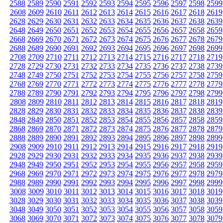
2588
2589
2590
2591
2592
2593
2594
2595
2596
2597
2598
2599
2608
2609
2610
2611
2612
2613
2614
2615
2616
2617
2618
2619
2628
2629
2630
2631
2632
2633
2634
2635
2636
2637
2638
2639
2648
2649
2650
2651
2652
2653
2654
2655
2656
2657
2658
2659
2668
2669
2670
2671
2672
2673
2674
2675
2676
2677
2678
2679
2688
2689
2690
2691
2692
2693
2694
2695
2696
2697
2698
2699
2708
2709
2710
2711
2712
2713
2714
2715
2716
2717
2718
2719
2728
2729
2730
2731
2732
2733
2734
2735
2736
2737
2738
2739
2748
2749
2750
2751
2752
2753
2754
2755
2756
2757
2758
2759
2768
2769
2770
2771
2772
2773
2774
2775
2776
2777
2778
2779
2788
2789
2790
2791
2792
2793
2794
2795
2796
2797
2798
2799
2808
2809
2810
2811
2812
2813
2814
2815
2816
2817
2818
2819
2828
2829
2830
2831
2832
2833
2834
2835
2836
2837
2838
2839
2848
2849
2850
2851
2852
2853
2854
2855
2856
2857
2858
2859
2868
2869
2870
2871
2872
2873
2874
2875
2876
2877
2878
2879
2888
2889
2890
2891
2892
2893
2894
2895
2896
2897
2898
2899
2908
2909
2910
2911
2912
2913
2914
2915
2916
2917
2918
2919
2928
2929
2930
2931
2932
2933
2934
2935
2936
2937
2938
2939
2948
2949
2950
2951
2952
2953
2954
2955
2956
2957
2958
2959
2968
2969
2970
2971
2972
2973
2974
2975
2976
2977
2978
2979
2988
2989
2990
2991
2992
2993
2994
2995
2996
2997
2998
2999
3008
3009
3010
3011
3012
3013
3014
3015
3016
3017
3018
3019
3028
3029
3030
3031
3032
3033
3034
3035
3036
3037
3038
3039
3048
3049
3050
3051
3052
3053
3054
3055
3056
3057
3058
3059
3068
3069
3070
3071
3072
3073
3074
3075
3076
3077
3078
3079