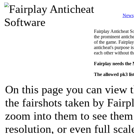
News
Fairplay Anticheat So
the prominent antiche
of the game. Fairplay
anticheat's purpose is
each other without th
Fairplay needs the
The allowed pk3 lis
On this page you can view t
the fairshots taken by Fairp
zoom into them to see them 
resolution, or even full sca