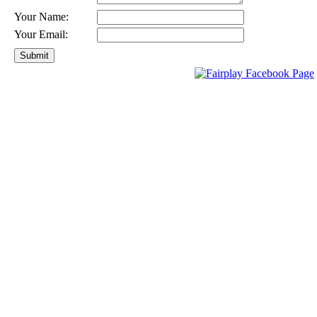
Your Name:
Your Email: