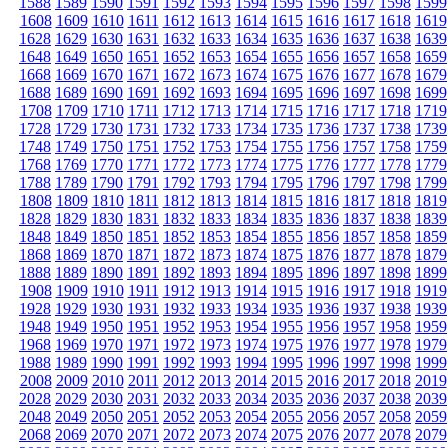
1588
1589
1590
1591
1592
1593
1594
1595
1596
1597
1598
1599
1608
1609
1610
1611
1612
1613
1614
1615
1616
1617
1618
1619
1628
1629
1630
1631
1632
1633
1634
1635
1636
1637
1638
1639
1648
1649
1650
1651
1652
1653
1654
1655
1656
1657
1658
1659
1668
1669
1670
1671
1672
1673
1674
1675
1676
1677
1678
1679
1688
1689
1690
1691
1692
1693
1694
1695
1696
1697
1698
1699
1708
1709
1710
1711
1712
1713
1714
1715
1716
1717
1718
1719
1728
1729
1730
1731
1732
1733
1734
1735
1736
1737
1738
1739
1748
1749
1750
1751
1752
1753
1754
1755
1756
1757
1758
1759
1768
1769
1770
1771
1772
1773
1774
1775
1776
1777
1778
1779
1788
1789
1790
1791
1792
1793
1794
1795
1796
1797
1798
1799
1808
1809
1810
1811
1812
1813
1814
1815
1816
1817
1818
1819
1828
1829
1830
1831
1832
1833
1834
1835
1836
1837
1838
1839
1848
1849
1850
1851
1852
1853
1854
1855
1856
1857
1858
1859
1868
1869
1870
1871
1872
1873
1874
1875
1876
1877
1878
1879
1888
1889
1890
1891
1892
1893
1894
1895
1896
1897
1898
1899
1908
1909
1910
1911
1912
1913
1914
1915
1916
1917
1918
1919
1928
1929
1930
1931
1932
1933
1934
1935
1936
1937
1938
1939
1948
1949
1950
1951
1952
1953
1954
1955
1956
1957
1958
1959
1968
1969
1970
1971
1972
1973
1974
1975
1976
1977
1978
1979
1988
1989
1990
1991
1992
1993
1994
1995
1996
1997
1998
1999
2008
2009
2010
2011
2012
2013
2014
2015
2016
2017
2018
2019
2028
2029
2030
2031
2032
2033
2034
2035
2036
2037
2038
2039
2048
2049
2050
2051
2052
2053
2054
2055
2056
2057
2058
2059
2068
2069
2070
2071
2072
2073
2074
2075
2076
2077
2078
2079