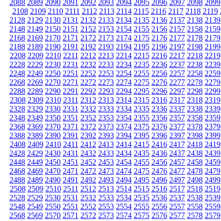
2088
2089
2090
2091
2092
2093
2094
2095
2096
2097
2098
2099
2108
2109
2110
2111
2112
2113
2114
2115
2116
2117
2118
2119
2128
2129
2130
2131
2132
2133
2134
2135
2136
2137
2138
2139
2148
2149
2150
2151
2152
2153
2154
2155
2156
2157
2158
2159
2168
2169
2170
2171
2172
2173
2174
2175
2176
2177
2178
2179
2188
2189
2190
2191
2192
2193
2194
2195
2196
2197
2198
2199
2208
2209
2210
2211
2212
2213
2214
2215
2216
2217
2218
2219
2228
2229
2230
2231
2232
2233
2234
2235
2236
2237
2238
2239
2248
2249
2250
2251
2252
2253
2254
2255
2256
2257
2258
2259
2268
2269
2270
2271
2272
2273
2274
2275
2276
2277
2278
2279
2288
2289
2290
2291
2292
2293
2294
2295
2296
2297
2298
2299
2308
2309
2310
2311
2312
2313
2314
2315
2316
2317
2318
2319
2328
2329
2330
2331
2332
2333
2334
2335
2336
2337
2338
2339
2348
2349
2350
2351
2352
2353
2354
2355
2356
2357
2358
2359
2368
2369
2370
2371
2372
2373
2374
2375
2376
2377
2378
2379
2388
2389
2390
2391
2392
2393
2394
2395
2396
2397
2398
2399
2408
2409
2410
2411
2412
2413
2414
2415
2416
2417
2418
2419
2428
2429
2430
2431
2432
2433
2434
2435
2436
2437
2438
2439
2448
2449
2450
2451
2452
2453
2454
2455
2456
2457
2458
2459
2468
2469
2470
2471
2472
2473
2474
2475
2476
2477
2478
2479
2488
2489
2490
2491
2492
2493
2494
2495
2496
2497
2498
2499
2508
2509
2510
2511
2512
2513
2514
2515
2516
2517
2518
2519
2528
2529
2530
2531
2532
2533
2534
2535
2536
2537
2538
2539
2548
2549
2550
2551
2552
2553
2554
2555
2556
2557
2558
2559
2568
2569
2570
2571
2572
2573
2574
2575
2576
2577
2578
2579