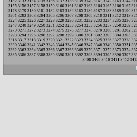
3132
3133
3134
3135
3136
3137
3138
3139
3140
3141
3142
3143
3144
31
3155
3156
3157
3158
3159
3160
3161
3162
3163
3164
3165
3166
3167
31
3178
3179
3180
3181
3182
3183
3184
3185
3186
3187
3188
3189
3190
31
3201
3202
3203
3204
3205
3206
3207
3208
3209
3210
3211
3212
3213
32
3224
3225
3226
3227
3228
3229
3230
3231
3232
3233
3234
3235
3236
32
3247
3248
3249
3250
3251
3252
3253
3254
3255
3256
3257
3258
3259
32
3270
3271
3272
3273
3274
3275
3276
3277
3278
3279
3280
3281
3282
32
3293
3294
3295
3296
3297
3298
3299
3300
3301
3302
3303
3304
3305
33
3316
3317
3318
3319
3320
3321
3322
3323
3324
3325
3326
3327
3328
33
3339
3340
3341
3342
3343
3344
3345
3346
3347
3348
3349
3350
3351
33
3362
3363
3364
3365
3366
3367
3368
3369
3370
3371
3372
3373
3374
33
3385
3386
3387
3388
3389
3390
3391
3392
3393
3394
3395
3396
3397
33
3408
3409
3410
3411
3412
341