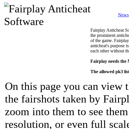
News
Fairplay Anticheat So
the prominent antiche
of the game. Fairplay
anticheat's purpose is
each other without th
Fairplay needs the
The allowed pk3 lis
On this page you can view t
the fairshots taken by Fairp
zoom into them to see them 
resolution, or even full sca