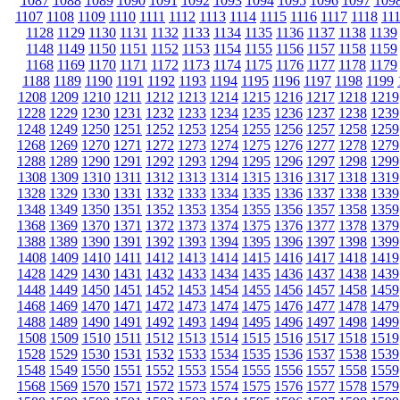
1087
1088
1089
1090
1091
1092
1093
1094
1095
1096
1097
109
1107
1108
1109
1110
1111
1112
1113
1114
1115
1116
1117
1118
11
1128
1129
1130
1131
1132
1133
1134
1135
1136
1137
1138
1139
1148
1149
1150
1151
1152
1153
1154
1155
1156
1157
1158
1159
1168
1169
1170
1171
1172
1173
1174
1175
1176
1177
1178
1179
1188
1189
1190
1191
1192
1193
1194
1195
1196
1197
1198
1199
1208
1209
1210
1211
1212
1213
1214
1215
1216
1217
1218
1219
1228
1229
1230
1231
1232
1233
1234
1235
1236
1237
1238
1239
1248
1249
1250
1251
1252
1253
1254
1255
1256
1257
1258
1259
1268
1269
1270
1271
1272
1273
1274
1275
1276
1277
1278
1279
1288
1289
1290
1291
1292
1293
1294
1295
1296
1297
1298
1299
1308
1309
1310
1311
1312
1313
1314
1315
1316
1317
1318
1319
1328
1329
1330
1331
1332
1333
1334
1335
1336
1337
1338
1339
1348
1349
1350
1351
1352
1353
1354
1355
1356
1357
1358
1359
1368
1369
1370
1371
1372
1373
1374
1375
1376
1377
1378
1379
1388
1389
1390
1391
1392
1393
1394
1395
1396
1397
1398
1399
1408
1409
1410
1411
1412
1413
1414
1415
1416
1417
1418
1419
1428
1429
1430
1431
1432
1433
1434
1435
1436
1437
1438
1439
1448
1449
1450
1451
1452
1453
1454
1455
1456
1457
1458
1459
1468
1469
1470
1471
1472
1473
1474
1475
1476
1477
1478
1479
1488
1489
1490
1491
1492
1493
1494
1495
1496
1497
1498
1499
1508
1509
1510
1511
1512
1513
1514
1515
1516
1517
1518
1519
1528
1529
1530
1531
1532
1533
1534
1535
1536
1537
1538
1539
1548
1549
1550
1551
1552
1553
1554
1555
1556
1557
1558
1559
1568
1569
1570
1571
1572
1573
1574
1575
1576
1577
1578
1579