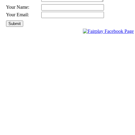
Your Name:
Your Email: