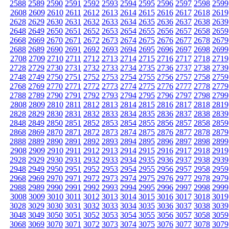
2588
2589
2590
2591
2592
2593
2594
2595
2596
2597
2598
2599
2608
2609
2610
2611
2612
2613
2614
2615
2616
2617
2618
2619
2628
2629
2630
2631
2632
2633
2634
2635
2636
2637
2638
2639
2648
2649
2650
2651
2652
2653
2654
2655
2656
2657
2658
2659
2668
2669
2670
2671
2672
2673
2674
2675
2676
2677
2678
2679
2688
2689
2690
2691
2692
2693
2694
2695
2696
2697
2698
2699
2708
2709
2710
2711
2712
2713
2714
2715
2716
2717
2718
2719
2728
2729
2730
2731
2732
2733
2734
2735
2736
2737
2738
2739
2748
2749
2750
2751
2752
2753
2754
2755
2756
2757
2758
2759
2768
2769
2770
2771
2772
2773
2774
2775
2776
2777
2778
2779
2788
2789
2790
2791
2792
2793
2794
2795
2796
2797
2798
2799
2808
2809
2810
2811
2812
2813
2814
2815
2816
2817
2818
2819
2828
2829
2830
2831
2832
2833
2834
2835
2836
2837
2838
2839
2848
2849
2850
2851
2852
2853
2854
2855
2856
2857
2858
2859
2868
2869
2870
2871
2872
2873
2874
2875
2876
2877
2878
2879
2888
2889
2890
2891
2892
2893
2894
2895
2896
2897
2898
2899
2908
2909
2910
2911
2912
2913
2914
2915
2916
2917
2918
2919
2928
2929
2930
2931
2932
2933
2934
2935
2936
2937
2938
2939
2948
2949
2950
2951
2952
2953
2954
2955
2956
2957
2958
2959
2968
2969
2970
2971
2972
2973
2974
2975
2976
2977
2978
2979
2988
2989
2990
2991
2992
2993
2994
2995
2996
2997
2998
2999
3008
3009
3010
3011
3012
3013
3014
3015
3016
3017
3018
3019
3028
3029
3030
3031
3032
3033
3034
3035
3036
3037
3038
3039
3048
3049
3050
3051
3052
3053
3054
3055
3056
3057
3058
3059
3068
3069
3070
3071
3072
3073
3074
3075
3076
3077
3078
3079