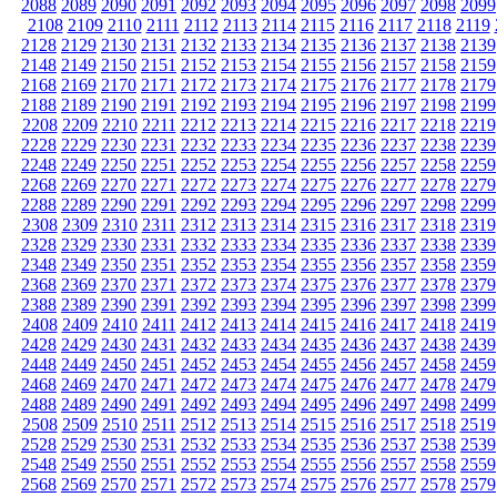
2088
2089
2090
2091
2092
2093
2094
2095
2096
2097
2098
2099
2108
2109
2110
2111
2112
2113
2114
2115
2116
2117
2118
2119
2128
2129
2130
2131
2132
2133
2134
2135
2136
2137
2138
2139
2148
2149
2150
2151
2152
2153
2154
2155
2156
2157
2158
2159
2168
2169
2170
2171
2172
2173
2174
2175
2176
2177
2178
2179
2188
2189
2190
2191
2192
2193
2194
2195
2196
2197
2198
2199
2208
2209
2210
2211
2212
2213
2214
2215
2216
2217
2218
2219
2228
2229
2230
2231
2232
2233
2234
2235
2236
2237
2238
2239
2248
2249
2250
2251
2252
2253
2254
2255
2256
2257
2258
2259
2268
2269
2270
2271
2272
2273
2274
2275
2276
2277
2278
2279
2288
2289
2290
2291
2292
2293
2294
2295
2296
2297
2298
2299
2308
2309
2310
2311
2312
2313
2314
2315
2316
2317
2318
2319
2328
2329
2330
2331
2332
2333
2334
2335
2336
2337
2338
2339
2348
2349
2350
2351
2352
2353
2354
2355
2356
2357
2358
2359
2368
2369
2370
2371
2372
2373
2374
2375
2376
2377
2378
2379
2388
2389
2390
2391
2392
2393
2394
2395
2396
2397
2398
2399
2408
2409
2410
2411
2412
2413
2414
2415
2416
2417
2418
2419
2428
2429
2430
2431
2432
2433
2434
2435
2436
2437
2438
2439
2448
2449
2450
2451
2452
2453
2454
2455
2456
2457
2458
2459
2468
2469
2470
2471
2472
2473
2474
2475
2476
2477
2478
2479
2488
2489
2490
2491
2492
2493
2494
2495
2496
2497
2498
2499
2508
2509
2510
2511
2512
2513
2514
2515
2516
2517
2518
2519
2528
2529
2530
2531
2532
2533
2534
2535
2536
2537
2538
2539
2548
2549
2550
2551
2552
2553
2554
2555
2556
2557
2558
2559
2568
2569
2570
2571
2572
2573
2574
2575
2576
2577
2578
2579