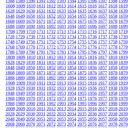
1588
1589
1590
1591
1592
1593
1594
1595
1596
1597
1598
1599
1608
1609
1610
1611
1612
1613
1614
1615
1616
1617
1618
1619
1628
1629
1630
1631
1632
1633
1634
1635
1636
1637
1638
1639
1648
1649
1650
1651
1652
1653
1654
1655
1656
1657
1658
1659
1668
1669
1670
1671
1672
1673
1674
1675
1676
1677
1678
1679
1688
1689
1690
1691
1692
1693
1694
1695
1696
1697
1698
1699
1708
1709
1710
1711
1712
1713
1714
1715
1716
1717
1718
1719
1728
1729
1730
1731
1732
1733
1734
1735
1736
1737
1738
1739
1748
1749
1750
1751
1752
1753
1754
1755
1756
1757
1758
1759
1768
1769
1770
1771
1772
1773
1774
1775
1776
1777
1778
1779
1788
1789
1790
1791
1792
1793
1794
1795
1796
1797
1798
1799
1808
1809
1810
1811
1812
1813
1814
1815
1816
1817
1818
1819
1828
1829
1830
1831
1832
1833
1834
1835
1836
1837
1838
1839
1848
1849
1850
1851
1852
1853
1854
1855
1856
1857
1858
1859
1868
1869
1870
1871
1872
1873
1874
1875
1876
1877
1878
1879
1888
1889
1890
1891
1892
1893
1894
1895
1896
1897
1898
1899
1908
1909
1910
1911
1912
1913
1914
1915
1916
1917
1918
1919
1928
1929
1930
1931
1932
1933
1934
1935
1936
1937
1938
1939
1948
1949
1950
1951
1952
1953
1954
1955
1956
1957
1958
1959
1968
1969
1970
1971
1972
1973
1974
1975
1976
1977
1978
1979
1988
1989
1990
1991
1992
1993
1994
1995
1996
1997
1998
1999
2008
2009
2010
2011
2012
2013
2014
2015
2016
2017
2018
2019
2028
2029
2030
2031
2032
2033
2034
2035
2036
2037
2038
2039
2048
2049
2050
2051
2052
2053
2054
2055
2056
2057
2058
2059
2068
2069
2070
2071
2072
2073
2074
2075
2076
2077
2078
2079