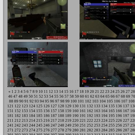
«
1
2
3
4
5
6
7
8
9
10
11
12
13
14
15
16
17
18
19
20
21
22
23
24
25
26
27
28
46
47
48
49
50
51
52
53
54
55
56
57
58
59
60
61
62
63
64
65
66
67
68
69
7
88
89
90
91
92
93
94
95
96
97
98
99
100
101
102
103
104
105
106
107
108
121
122
123
124
125
126
127
128
129
130
131
132
133
134
135
136
137
13
151
152
153
154
155
156
157
158
159
160
161
162
163
164
165
166
167
16
181
182
183
184
185
186
187
188
189
190
191
192
193
194
195
196
197
19
211
212
213
214
215
216
217
218
219
220
221
222
223
224
225
226
227
22
241
242
243
244
245
246
247
248
249
250
251
252
253
254
255
256
257
25
271
272
273
274
275
276
277
278
279
280
281
282
283
284
285
286
287
28
301
302
303
304
305
306
307
308
309
310
311
312
313
314
315
316
317
31