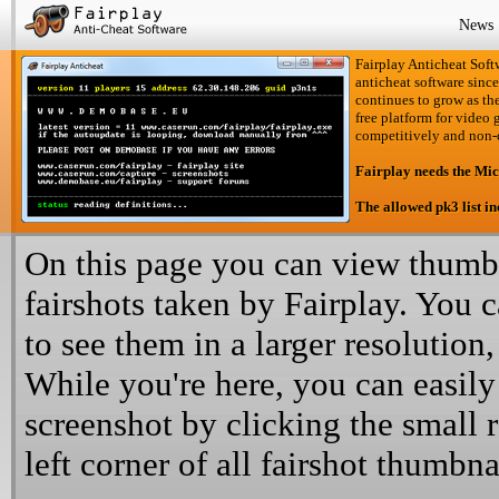
News
Fairplay Anticheat Softw
anticheat software since
continues to grow as the
free platform for video 
competitively and non-
Fairplay needs the Mi
The allowed pk3 list i
On this page you can view thumbn
fairshots taken by Fairplay. You 
to see them in a larger resolution,
While you're here, you can easily
screenshot by clicking the small 
left corner of all fairshot thumbna