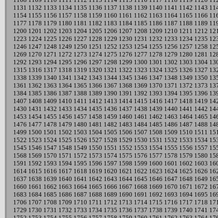
1131
1132
1133
1134
1135
1136
1137
1138
1139
1140
1141
1142
1143
11
1154
1155
1156
1157
1158
1159
1160
1161
1162
1163
1164
1165
1166
11
1177
1178
1179
1180
1181
1182
1183
1184
1185
1186
1187
1188
1189
11
1200
1201
1202
1203
1204
1205
1206
1207
1208
1209
1210
1211
1212
12
1223
1224
1225
1226
1227
1228
1229
1230
1231
1232
1233
1234
1235
12
1246
1247
1248
1249
1250
1251
1252
1253
1254
1255
1256
1257
1258
12
1269
1270
1271
1272
1273
1274
1275
1276
1277
1278
1279
1280
1281
12
1292
1293
1294
1295
1296
1297
1298
1299
1300
1301
1302
1303
1304
13
1315
1316
1317
1318
1319
1320
1321
1322
1323
1324
1325
1326
1327
13
1338
1339
1340
1341
1342
1343
1344
1345
1346
1347
1348
1349
1350
13
1361
1362
1363
1364
1365
1366
1367
1368
1369
1370
1371
1372
1373
13
1384
1385
1386
1387
1388
1389
1390
1391
1392
1393
1394
1395
1396
13
1407
1408
1409
1410
1411
1412
1413
1414
1415
1416
1417
1418
1419
14
1430
1431
1432
1433
1434
1435
1436
1437
1438
1439
1440
1441
1442
14
1453
1454
1455
1456
1457
1458
1459
1460
1461
1462
1463
1464
1465
14
1476
1477
1478
1479
1480
1481
1482
1483
1484
1485
1486
1487
1488
14
1499
1500
1501
1502
1503
1504
1505
1506
1507
1508
1509
1510
1511
15
1522
1523
1524
1525
1526
1527
1528
1529
1530
1531
1532
1533
1534
15
1545
1546
1547
1548
1549
1550
1551
1552
1553
1554
1555
1556
1557
15
1568
1569
1570
1571
1572
1573
1574
1575
1576
1577
1578
1579
1580
15
1591
1592
1593
1594
1595
1596
1597
1598
1599
1600
1601
1602
1603
16
1614
1615
1616
1617
1618
1619
1620
1621
1622
1623
1624
1625
1626
16
1637
1638
1639
1640
1641
1642
1643
1644
1645
1646
1647
1648
1649
16
1660
1661
1662
1663
1664
1665
1666
1667
1668
1669
1670
1671
1672
16
1683
1684
1685
1686
1687
1688
1689
1690
1691
1692
1693
1694
1695
16
1706
1707
1708
1709
1710
1711
1712
1713
1714
1715
1716
1717
1718
17
1729
1730
1731
1732
1733
1734
1735
1736
1737
1738
1739
1740
1741
17
1752
1753
1754
1755
1756
1757
1758
1759
1760
1761
1762
1763
1764
17