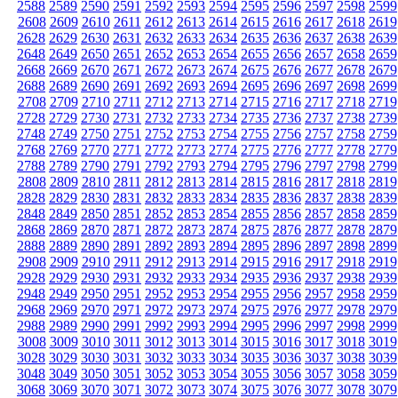
2588
2589
2590
2591
2592
2593
2594
2595
2596
2597
2598
2599
2608
2609
2610
2611
2612
2613
2614
2615
2616
2617
2618
2619
2628
2629
2630
2631
2632
2633
2634
2635
2636
2637
2638
2639
2648
2649
2650
2651
2652
2653
2654
2655
2656
2657
2658
2659
2668
2669
2670
2671
2672
2673
2674
2675
2676
2677
2678
2679
2688
2689
2690
2691
2692
2693
2694
2695
2696
2697
2698
2699
2708
2709
2710
2711
2712
2713
2714
2715
2716
2717
2718
2719
2728
2729
2730
2731
2732
2733
2734
2735
2736
2737
2738
2739
2748
2749
2750
2751
2752
2753
2754
2755
2756
2757
2758
2759
2768
2769
2770
2771
2772
2773
2774
2775
2776
2777
2778
2779
2788
2789
2790
2791
2792
2793
2794
2795
2796
2797
2798
2799
2808
2809
2810
2811
2812
2813
2814
2815
2816
2817
2818
2819
2828
2829
2830
2831
2832
2833
2834
2835
2836
2837
2838
2839
2848
2849
2850
2851
2852
2853
2854
2855
2856
2857
2858
2859
2868
2869
2870
2871
2872
2873
2874
2875
2876
2877
2878
2879
2888
2889
2890
2891
2892
2893
2894
2895
2896
2897
2898
2899
2908
2909
2910
2911
2912
2913
2914
2915
2916
2917
2918
2919
2928
2929
2930
2931
2932
2933
2934
2935
2936
2937
2938
2939
2948
2949
2950
2951
2952
2953
2954
2955
2956
2957
2958
2959
2968
2969
2970
2971
2972
2973
2974
2975
2976
2977
2978
2979
2988
2989
2990
2991
2992
2993
2994
2995
2996
2997
2998
2999
3008
3009
3010
3011
3012
3013
3014
3015
3016
3017
3018
3019
3028
3029
3030
3031
3032
3033
3034
3035
3036
3037
3038
3039
3048
3049
3050
3051
3052
3053
3054
3055
3056
3057
3058
3059
3068
3069
3070
3071
3072
3073
3074
3075
3076
3077
3078
3079