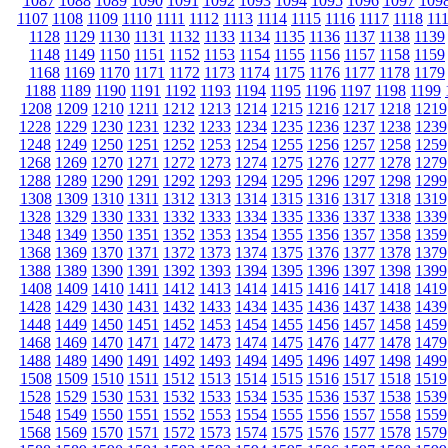
1087
1088
1089
1090
1091
1092
1093
1094
1095
1096
1097
109
1107
1108
1109
1110
1111
1112
1113
1114
1115
1116
1117
1118
11
1128
1129
1130
1131
1132
1133
1134
1135
1136
1137
1138
1139
1148
1149
1150
1151
1152
1153
1154
1155
1156
1157
1158
1159
1168
1169
1170
1171
1172
1173
1174
1175
1176
1177
1178
1179
1188
1189
1190
1191
1192
1193
1194
1195
1196
1197
1198
1199
1208
1209
1210
1211
1212
1213
1214
1215
1216
1217
1218
1219
1228
1229
1230
1231
1232
1233
1234
1235
1236
1237
1238
1239
1248
1249
1250
1251
1252
1253
1254
1255
1256
1257
1258
1259
1268
1269
1270
1271
1272
1273
1274
1275
1276
1277
1278
1279
1288
1289
1290
1291
1292
1293
1294
1295
1296
1297
1298
1299
1308
1309
1310
1311
1312
1313
1314
1315
1316
1317
1318
1319
1328
1329
1330
1331
1332
1333
1334
1335
1336
1337
1338
1339
1348
1349
1350
1351
1352
1353
1354
1355
1356
1357
1358
1359
1368
1369
1370
1371
1372
1373
1374
1375
1376
1377
1378
1379
1388
1389
1390
1391
1392
1393
1394
1395
1396
1397
1398
1399
1408
1409
1410
1411
1412
1413
1414
1415
1416
1417
1418
1419
1428
1429
1430
1431
1432
1433
1434
1435
1436
1437
1438
1439
1448
1449
1450
1451
1452
1453
1454
1455
1456
1457
1458
1459
1468
1469
1470
1471
1472
1473
1474
1475
1476
1477
1478
1479
1488
1489
1490
1491
1492
1493
1494
1495
1496
1497
1498
1499
1508
1509
1510
1511
1512
1513
1514
1515
1516
1517
1518
1519
1528
1529
1530
1531
1532
1533
1534
1535
1536
1537
1538
1539
1548
1549
1550
1551
1552
1553
1554
1555
1556
1557
1558
1559
1568
1569
1570
1571
1572
1573
1574
1575
1576
1577
1578
1579