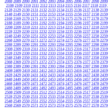
2088
2089
2090
2091
2092
2093
2094
2095
2096
2097
2098
2099
2108
2109
2110
2111
2112
2113
2114
2115
2116
2117
2118
2119
2128
2129
2130
2131
2132
2133
2134
2135
2136
2137
2138
2139
2148
2149
2150
2151
2152
2153
2154
2155
2156
2157
2158
2159
2168
2169
2170
2171
2172
2173
2174
2175
2176
2177
2178
2179
2188
2189
2190
2191
2192
2193
2194
2195
2196
2197
2198
2199
2208
2209
2210
2211
2212
2213
2214
2215
2216
2217
2218
2219
2228
2229
2230
2231
2232
2233
2234
2235
2236
2237
2238
2239
2248
2249
2250
2251
2252
2253
2254
2255
2256
2257
2258
2259
2268
2269
2270
2271
2272
2273
2274
2275
2276
2277
2278
2279
2288
2289
2290
2291
2292
2293
2294
2295
2296
2297
2298
2299
2308
2309
2310
2311
2312
2313
2314
2315
2316
2317
2318
2319
2328
2329
2330
2331
2332
2333
2334
2335
2336
2337
2338
2339
2348
2349
2350
2351
2352
2353
2354
2355
2356
2357
2358
2359
2368
2369
2370
2371
2372
2373
2374
2375
2376
2377
2378
2379
2388
2389
2390
2391
2392
2393
2394
2395
2396
2397
2398
2399
2408
2409
2410
2411
2412
2413
2414
2415
2416
2417
2418
2419
2428
2429
2430
2431
2432
2433
2434
2435
2436
2437
2438
2439
2448
2449
2450
2451
2452
2453
2454
2455
2456
2457
2458
2459
2468
2469
2470
2471
2472
2473
2474
2475
2476
2477
2478
2479
2488
2489
2490
2491
2492
2493
2494
2495
2496
2497
2498
2499
2508
2509
2510
2511
2512
2513
2514
2515
2516
2517
2518
2519
2528
2529
2530
2531
2532
2533
2534
2535
2536
2537
2538
2539
2548
2549
2550
2551
2552
2553
2554
2555
2556
2557
2558
2559
2568
2569
2570
2571
2572
2573
2574
2575
2576
2577
2578
2579