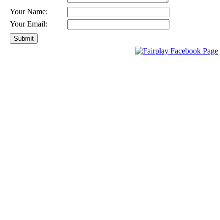
Your Name:
Your Email: