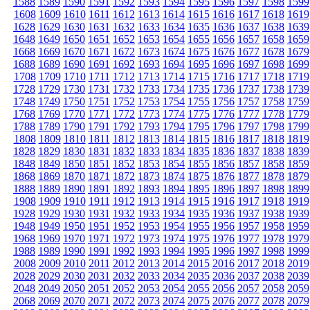
1588
1589
1590
1591
1592
1593
1594
1595
1596
1597
1598
1599
1608
1609
1610
1611
1612
1613
1614
1615
1616
1617
1618
1619
1628
1629
1630
1631
1632
1633
1634
1635
1636
1637
1638
1639
1648
1649
1650
1651
1652
1653
1654
1655
1656
1657
1658
1659
1668
1669
1670
1671
1672
1673
1674
1675
1676
1677
1678
1679
1688
1689
1690
1691
1692
1693
1694
1695
1696
1697
1698
1699
1708
1709
1710
1711
1712
1713
1714
1715
1716
1717
1718
1719
1728
1729
1730
1731
1732
1733
1734
1735
1736
1737
1738
1739
1748
1749
1750
1751
1752
1753
1754
1755
1756
1757
1758
1759
1768
1769
1770
1771
1772
1773
1774
1775
1776
1777
1778
1779
1788
1789
1790
1791
1792
1793
1794
1795
1796
1797
1798
1799
1808
1809
1810
1811
1812
1813
1814
1815
1816
1817
1818
1819
1828
1829
1830
1831
1832
1833
1834
1835
1836
1837
1838
1839
1848
1849
1850
1851
1852
1853
1854
1855
1856
1857
1858
1859
1868
1869
1870
1871
1872
1873
1874
1875
1876
1877
1878
1879
1888
1889
1890
1891
1892
1893
1894
1895
1896
1897
1898
1899
1908
1909
1910
1911
1912
1913
1914
1915
1916
1917
1918
1919
1928
1929
1930
1931
1932
1933
1934
1935
1936
1937
1938
1939
1948
1949
1950
1951
1952
1953
1954
1955
1956
1957
1958
1959
1968
1969
1970
1971
1972
1973
1974
1975
1976
1977
1978
1979
1988
1989
1990
1991
1992
1993
1994
1995
1996
1997
1998
1999
2008
2009
2010
2011
2012
2013
2014
2015
2016
2017
2018
2019
2028
2029
2030
2031
2032
2033
2034
2035
2036
2037
2038
2039
2048
2049
2050
2051
2052
2053
2054
2055
2056
2057
2058
2059
2068
2069
2070
2071
2072
2073
2074
2075
2076
2077
2078
2079