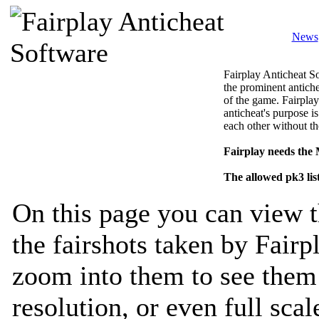
News
Fairplay Anticheat So
the prominent antiche
of the game. Fairplay
anticheat's purpose is
each other without th
Fairplay needs the
The allowed pk3 lis
On this page you can view t
the fairshots taken by Fairp
zoom into them to see them 
resolution, or even full sca