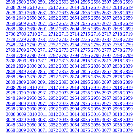
2588
2589
2590
2591
2592
2593
2594
2595
2596
2597
2598
2599
2608
2609
2610
2611
2612
2613
2614
2615
2616
2617
2618
2619
2628
2629
2630
2631
2632
2633
2634
2635
2636
2637
2638
2639
2648
2649
2650
2651
2652
2653
2654
2655
2656
2657
2658
2659
2668
2669
2670
2671
2672
2673
2674
2675
2676
2677
2678
2679
2688
2689
2690
2691
2692
2693
2694
2695
2696
2697
2698
2699
2708
2709
2710
2711
2712
2713
2714
2715
2716
2717
2718
2719
2728
2729
2730
2731
2732
2733
2734
2735
2736
2737
2738
2739
2748
2749
2750
2751
2752
2753
2754
2755
2756
2757
2758
2759
2768
2769
2770
2771
2772
2773
2774
2775
2776
2777
2778
2779
2788
2789
2790
2791
2792
2793
2794
2795
2796
2797
2798
2799
2808
2809
2810
2811
2812
2813
2814
2815
2816
2817
2818
2819
2828
2829
2830
2831
2832
2833
2834
2835
2836
2837
2838
2839
2848
2849
2850
2851
2852
2853
2854
2855
2856
2857
2858
2859
2868
2869
2870
2871
2872
2873
2874
2875
2876
2877
2878
2879
2888
2889
2890
2891
2892
2893
2894
2895
2896
2897
2898
2899
2908
2909
2910
2911
2912
2913
2914
2915
2916
2917
2918
2919
2928
2929
2930
2931
2932
2933
2934
2935
2936
2937
2938
2939
2948
2949
2950
2951
2952
2953
2954
2955
2956
2957
2958
2959
2968
2969
2970
2971
2972
2973
2974
2975
2976
2977
2978
2979
2988
2989
2990
2991
2992
2993
2994
2995
2996
2997
2998
2999
3008
3009
3010
3011
3012
3013
3014
3015
3016
3017
3018
3019
3028
3029
3030
3031
3032
3033
3034
3035
3036
3037
3038
3039
3048
3049
3050
3051
3052
3053
3054
3055
3056
3057
3058
3059
3068
3069
3070
3071
3072
3073
3074
3075
3076
3077
3078
3079