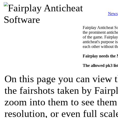
News
Fairplay Anticheat So
the prominent antiche
of the game. Fairplay
anticheat's purpose is
each other without th
Fairplay needs the
The allowed pk3 lis
On this page you can view t
the fairshots taken by Fairp
zoom into them to see them 
resolution, or even full sca