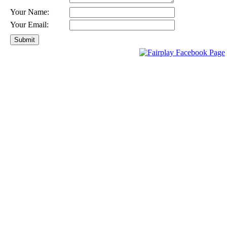
Your Name:
Your Email: