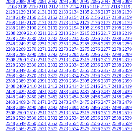
2088
2089
2090
2091
2092
2093
2094
2095
2096
2097
2098
2099
2108
2109
2110
2111
2112
2113
2114
2115
2116
2117
2118
2119
2128
2129
2130
2131
2132
2133
2134
2135
2136
2137
2138
2139
2148
2149
2150
2151
2152
2153
2154
2155
2156
2157
2158
2159
2168
2169
2170
2171
2172
2173
2174
2175
2176
2177
2178
2179
2188
2189
2190
2191
2192
2193
2194
2195
2196
2197
2198
2199
2208
2209
2210
2211
2212
2213
2214
2215
2216
2217
2218
2219
2228
2229
2230
2231
2232
2233
2234
2235
2236
2237
2238
2239
2248
2249
2250
2251
2252
2253
2254
2255
2256
2257
2258
2259
2268
2269
2270
2271
2272
2273
2274
2275
2276
2277
2278
2279
2288
2289
2290
2291
2292
2293
2294
2295
2296
2297
2298
2299
2308
2309
2310
2311
2312
2313
2314
2315
2316
2317
2318
2319
2328
2329
2330
2331
2332
2333
2334
2335
2336
2337
2338
2339
2348
2349
2350
2351
2352
2353
2354
2355
2356
2357
2358
2359
2368
2369
2370
2371
2372
2373
2374
2375
2376
2377
2378
2379
2388
2389
2390
2391
2392
2393
2394
2395
2396
2397
2398
2399
2408
2409
2410
2411
2412
2413
2414
2415
2416
2417
2418
2419
2428
2429
2430
2431
2432
2433
2434
2435
2436
2437
2438
2439
2448
2449
2450
2451
2452
2453
2454
2455
2456
2457
2458
2459
2468
2469
2470
2471
2472
2473
2474
2475
2476
2477
2478
2479
2488
2489
2490
2491
2492
2493
2494
2495
2496
2497
2498
2499
2508
2509
2510
2511
2512
2513
2514
2515
2516
2517
2518
2519
2528
2529
2530
2531
2532
2533
2534
2535
2536
2537
2538
2539
2548
2549
2550
2551
2552
2553
2554
2555
2556
2557
2558
2559
2568
2569
2570
2571
2572
2573
2574
2575
2576
2577
2578
2579