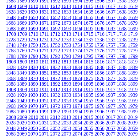
1588
1589
1590
1591
1592
1593
1594
1595
1596
1597
1598
1599
1608
1609
1610
1611
1612
1613
1614
1615
1616
1617
1618
1619
1628
1629
1630
1631
1632
1633
1634
1635
1636
1637
1638
1639
1648
1649
1650
1651
1652
1653
1654
1655
1656
1657
1658
1659
1668
1669
1670
1671
1672
1673
1674
1675
1676
1677
1678
1679
1688
1689
1690
1691
1692
1693
1694
1695
1696
1697
1698
1699
1708
1709
1710
1711
1712
1713
1714
1715
1716
1717
1718
1719
1728
1729
1730
1731
1732
1733
1734
1735
1736
1737
1738
1739
1748
1749
1750
1751
1752
1753
1754
1755
1756
1757
1758
1759
1768
1769
1770
1771
1772
1773
1774
1775
1776
1777
1778
1779
1788
1789
1790
1791
1792
1793
1794
1795
1796
1797
1798
1799
1808
1809
1810
1811
1812
1813
1814
1815
1816
1817
1818
1819
1828
1829
1830
1831
1832
1833
1834
1835
1836
1837
1838
1839
1848
1849
1850
1851
1852
1853
1854
1855
1856
1857
1858
1859
1868
1869
1870
1871
1872
1873
1874
1875
1876
1877
1878
1879
1888
1889
1890
1891
1892
1893
1894
1895
1896
1897
1898
1899
1908
1909
1910
1911
1912
1913
1914
1915
1916
1917
1918
1919
1928
1929
1930
1931
1932
1933
1934
1935
1936
1937
1938
1939
1948
1949
1950
1951
1952
1953
1954
1955
1956
1957
1958
1959
1968
1969
1970
1971
1972
1973
1974
1975
1976
1977
1978
1979
1988
1989
1990
1991
1992
1993
1994
1995
1996
1997
1998
1999
2008
2009
2010
2011
2012
2013
2014
2015
2016
2017
2018
2019
2028
2029
2030
2031
2032
2033
2034
2035
2036
2037
2038
2039
2048
2049
2050
2051
2052
2053
2054
2055
2056
2057
2058
2059
2068
2069
2070
2071
2072
2073
2074
2075
2076
2077
2078
2079