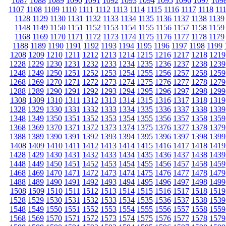
1087
1088
1089
1090
1091
1092
1093
1094
1095
1096
1097
109
1107
1108
1109
1110
1111
1112
1113
1114
1115
1116
1117
1118
11
1128
1129
1130
1131
1132
1133
1134
1135
1136
1137
1138
1139
1148
1149
1150
1151
1152
1153
1154
1155
1156
1157
1158
1159
1168
1169
1170
1171
1172
1173
1174
1175
1176
1177
1178
1179
1188
1189
1190
1191
1192
1193
1194
1195
1196
1197
1198
1199
1208
1209
1210
1211
1212
1213
1214
1215
1216
1217
1218
1219
1228
1229
1230
1231
1232
1233
1234
1235
1236
1237
1238
1239
1248
1249
1250
1251
1252
1253
1254
1255
1256
1257
1258
1259
1268
1269
1270
1271
1272
1273
1274
1275
1276
1277
1278
1279
1288
1289
1290
1291
1292
1293
1294
1295
1296
1297
1298
1299
1308
1309
1310
1311
1312
1313
1314
1315
1316
1317
1318
1319
1328
1329
1330
1331
1332
1333
1334
1335
1336
1337
1338
1339
1348
1349
1350
1351
1352
1353
1354
1355
1356
1357
1358
1359
1368
1369
1370
1371
1372
1373
1374
1375
1376
1377
1378
1379
1388
1389
1390
1391
1392
1393
1394
1395
1396
1397
1398
1399
1408
1409
1410
1411
1412
1413
1414
1415
1416
1417
1418
1419
1428
1429
1430
1431
1432
1433
1434
1435
1436
1437
1438
1439
1448
1449
1450
1451
1452
1453
1454
1455
1456
1457
1458
1459
1468
1469
1470
1471
1472
1473
1474
1475
1476
1477
1478
1479
1488
1489
1490
1491
1492
1493
1494
1495
1496
1497
1498
1499
1508
1509
1510
1511
1512
1513
1514
1515
1516
1517
1518
1519
1528
1529
1530
1531
1532
1533
1534
1535
1536
1537
1538
1539
1548
1549
1550
1551
1552
1553
1554
1555
1556
1557
1558
1559
1568
1569
1570
1571
1572
1573
1574
1575
1576
1577
1578
1579