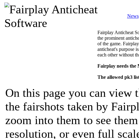
News
Fairplay Anticheat So
the prominent antiche
of the game. Fairplay
anticheat's purpose is
each other without th
Fairplay needs the
The allowed pk3 lis
On this page you can view t
the fairshots taken by Fairp
zoom into them to see them 
resolution, or even full sca