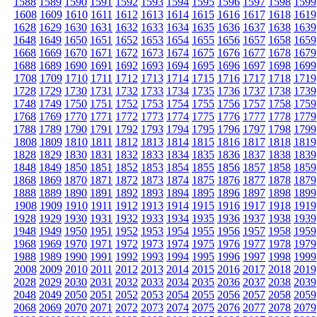
1588
1589
1590
1591
1592
1593
1594
1595
1596
1597
1598
1599
1608
1609
1610
1611
1612
1613
1614
1615
1616
1617
1618
1619
1628
1629
1630
1631
1632
1633
1634
1635
1636
1637
1638
1639
1648
1649
1650
1651
1652
1653
1654
1655
1656
1657
1658
1659
1668
1669
1670
1671
1672
1673
1674
1675
1676
1677
1678
1679
1688
1689
1690
1691
1692
1693
1694
1695
1696
1697
1698
1699
1708
1709
1710
1711
1712
1713
1714
1715
1716
1717
1718
1719
1728
1729
1730
1731
1732
1733
1734
1735
1736
1737
1738
1739
1748
1749
1750
1751
1752
1753
1754
1755
1756
1757
1758
1759
1768
1769
1770
1771
1772
1773
1774
1775
1776
1777
1778
1779
1788
1789
1790
1791
1792
1793
1794
1795
1796
1797
1798
1799
1808
1809
1810
1811
1812
1813
1814
1815
1816
1817
1818
1819
1828
1829
1830
1831
1832
1833
1834
1835
1836
1837
1838
1839
1848
1849
1850
1851
1852
1853
1854
1855
1856
1857
1858
1859
1868
1869
1870
1871
1872
1873
1874
1875
1876
1877
1878
1879
1888
1889
1890
1891
1892
1893
1894
1895
1896
1897
1898
1899
1908
1909
1910
1911
1912
1913
1914
1915
1916
1917
1918
1919
1928
1929
1930
1931
1932
1933
1934
1935
1936
1937
1938
1939
1948
1949
1950
1951
1952
1953
1954
1955
1956
1957
1958
1959
1968
1969
1970
1971
1972
1973
1974
1975
1976
1977
1978
1979
1988
1989
1990
1991
1992
1993
1994
1995
1996
1997
1998
1999
2008
2009
2010
2011
2012
2013
2014
2015
2016
2017
2018
2019
2028
2029
2030
2031
2032
2033
2034
2035
2036
2037
2038
2039
2048
2049
2050
2051
2052
2053
2054
2055
2056
2057
2058
2059
2068
2069
2070
2071
2072
2073
2074
2075
2076
2077
2078
2079