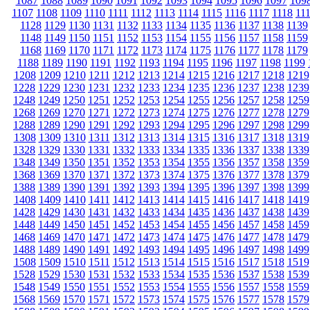
1087
1088
1089
1090
1091
1092
1093
1094
1095
1096
1097
109
1107
1108
1109
1110
1111
1112
1113
1114
1115
1116
1117
1118
11
1128
1129
1130
1131
1132
1133
1134
1135
1136
1137
1138
1139
1148
1149
1150
1151
1152
1153
1154
1155
1156
1157
1158
1159
1168
1169
1170
1171
1172
1173
1174
1175
1176
1177
1178
1179
1188
1189
1190
1191
1192
1193
1194
1195
1196
1197
1198
1199
1208
1209
1210
1211
1212
1213
1214
1215
1216
1217
1218
1219
1228
1229
1230
1231
1232
1233
1234
1235
1236
1237
1238
1239
1248
1249
1250
1251
1252
1253
1254
1255
1256
1257
1258
1259
1268
1269
1270
1271
1272
1273
1274
1275
1276
1277
1278
1279
1288
1289
1290
1291
1292
1293
1294
1295
1296
1297
1298
1299
1308
1309
1310
1311
1312
1313
1314
1315
1316
1317
1318
1319
1328
1329
1330
1331
1332
1333
1334
1335
1336
1337
1338
1339
1348
1349
1350
1351
1352
1353
1354
1355
1356
1357
1358
1359
1368
1369
1370
1371
1372
1373
1374
1375
1376
1377
1378
1379
1388
1389
1390
1391
1392
1393
1394
1395
1396
1397
1398
1399
1408
1409
1410
1411
1412
1413
1414
1415
1416
1417
1418
1419
1428
1429
1430
1431
1432
1433
1434
1435
1436
1437
1438
1439
1448
1449
1450
1451
1452
1453
1454
1455
1456
1457
1458
1459
1468
1469
1470
1471
1472
1473
1474
1475
1476
1477
1478
1479
1488
1489
1490
1491
1492
1493
1494
1495
1496
1497
1498
1499
1508
1509
1510
1511
1512
1513
1514
1515
1516
1517
1518
1519
1528
1529
1530
1531
1532
1533
1534
1535
1536
1537
1538
1539
1548
1549
1550
1551
1552
1553
1554
1555
1556
1557
1558
1559
1568
1569
1570
1571
1572
1573
1574
1575
1576
1577
1578
1579