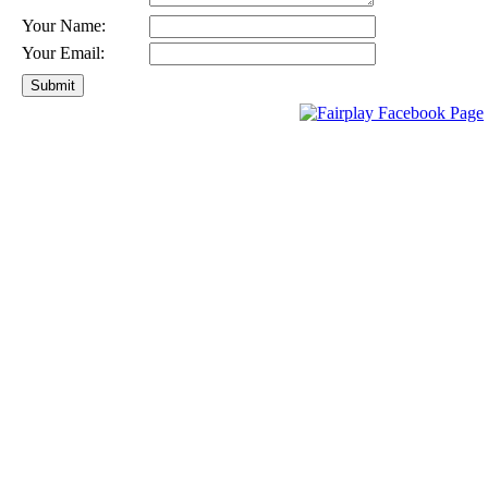
Your Name:
Your Email: