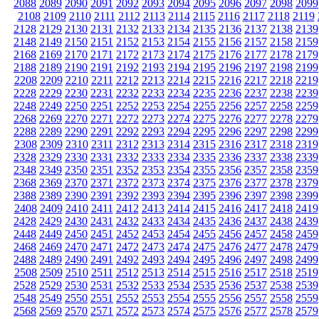
2088
2089
2090
2091
2092
2093
2094
2095
2096
2097
2098
2099
2108
2109
2110
2111
2112
2113
2114
2115
2116
2117
2118
2119
2128
2129
2130
2131
2132
2133
2134
2135
2136
2137
2138
2139
2148
2149
2150
2151
2152
2153
2154
2155
2156
2157
2158
2159
2168
2169
2170
2171
2172
2173
2174
2175
2176
2177
2178
2179
2188
2189
2190
2191
2192
2193
2194
2195
2196
2197
2198
2199
2208
2209
2210
2211
2212
2213
2214
2215
2216
2217
2218
2219
2228
2229
2230
2231
2232
2233
2234
2235
2236
2237
2238
2239
2248
2249
2250
2251
2252
2253
2254
2255
2256
2257
2258
2259
2268
2269
2270
2271
2272
2273
2274
2275
2276
2277
2278
2279
2288
2289
2290
2291
2292
2293
2294
2295
2296
2297
2298
2299
2308
2309
2310
2311
2312
2313
2314
2315
2316
2317
2318
2319
2328
2329
2330
2331
2332
2333
2334
2335
2336
2337
2338
2339
2348
2349
2350
2351
2352
2353
2354
2355
2356
2357
2358
2359
2368
2369
2370
2371
2372
2373
2374
2375
2376
2377
2378
2379
2388
2389
2390
2391
2392
2393
2394
2395
2396
2397
2398
2399
2408
2409
2410
2411
2412
2413
2414
2415
2416
2417
2418
2419
2428
2429
2430
2431
2432
2433
2434
2435
2436
2437
2438
2439
2448
2449
2450
2451
2452
2453
2454
2455
2456
2457
2458
2459
2468
2469
2470
2471
2472
2473
2474
2475
2476
2477
2478
2479
2488
2489
2490
2491
2492
2493
2494
2495
2496
2497
2498
2499
2508
2509
2510
2511
2512
2513
2514
2515
2516
2517
2518
2519
2528
2529
2530
2531
2532
2533
2534
2535
2536
2537
2538
2539
2548
2549
2550
2551
2552
2553
2554
2555
2556
2557
2558
2559
2568
2569
2570
2571
2572
2573
2574
2575
2576
2577
2578
2579