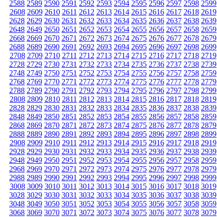
2588
2589
2590
2591
2592
2593
2594
2595
2596
2597
2598
2599
2608
2609
2610
2611
2612
2613
2614
2615
2616
2617
2618
2619
2628
2629
2630
2631
2632
2633
2634
2635
2636
2637
2638
2639
2648
2649
2650
2651
2652
2653
2654
2655
2656
2657
2658
2659
2668
2669
2670
2671
2672
2673
2674
2675
2676
2677
2678
2679
2688
2689
2690
2691
2692
2693
2694
2695
2696
2697
2698
2699
2708
2709
2710
2711
2712
2713
2714
2715
2716
2717
2718
2719
2728
2729
2730
2731
2732
2733
2734
2735
2736
2737
2738
2739
2748
2749
2750
2751
2752
2753
2754
2755
2756
2757
2758
2759
2768
2769
2770
2771
2772
2773
2774
2775
2776
2777
2778
2779
2788
2789
2790
2791
2792
2793
2794
2795
2796
2797
2798
2799
2808
2809
2810
2811
2812
2813
2814
2815
2816
2817
2818
2819
2828
2829
2830
2831
2832
2833
2834
2835
2836
2837
2838
2839
2848
2849
2850
2851
2852
2853
2854
2855
2856
2857
2858
2859
2868
2869
2870
2871
2872
2873
2874
2875
2876
2877
2878
2879
2888
2889
2890
2891
2892
2893
2894
2895
2896
2897
2898
2899
2908
2909
2910
2911
2912
2913
2914
2915
2916
2917
2918
2919
2928
2929
2930
2931
2932
2933
2934
2935
2936
2937
2938
2939
2948
2949
2950
2951
2952
2953
2954
2955
2956
2957
2958
2959
2968
2969
2970
2971
2972
2973
2974
2975
2976
2977
2978
2979
2988
2989
2990
2991
2992
2993
2994
2995
2996
2997
2998
2999
3008
3009
3010
3011
3012
3013
3014
3015
3016
3017
3018
3019
3028
3029
3030
3031
3032
3033
3034
3035
3036
3037
3038
3039
3048
3049
3050
3051
3052
3053
3054
3055
3056
3057
3058
3059
3068
3069
3070
3071
3072
3073
3074
3075
3076
3077
3078
3079