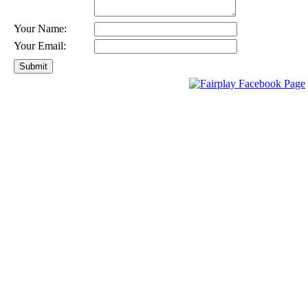
Your Name:
Your Email: