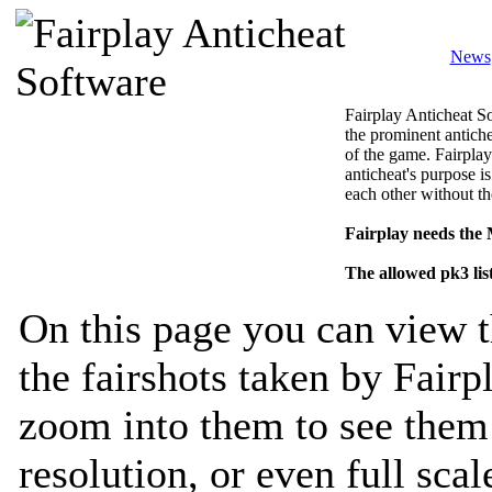
News
Fairplay Anticheat So
the prominent antiche
of the game. Fairplay
anticheat's purpose is
each other without th
Fairplay needs the
The allowed pk3 lis
On this page you can view t
the fairshots taken by Fairp
zoom into them to see them 
resolution, or even full sca