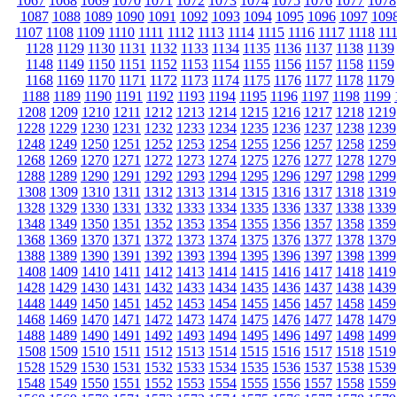
1067
1068
1069
1070
1071
1072
1073
1074
1075
1076
1077
1078
1087
1088
1089
1090
1091
1092
1093
1094
1095
1096
1097
109
1107
1108
1109
1110
1111
1112
1113
1114
1115
1116
1117
1118
11
1128
1129
1130
1131
1132
1133
1134
1135
1136
1137
1138
1139
1148
1149
1150
1151
1152
1153
1154
1155
1156
1157
1158
1159
1168
1169
1170
1171
1172
1173
1174
1175
1176
1177
1178
1179
1188
1189
1190
1191
1192
1193
1194
1195
1196
1197
1198
1199
1208
1209
1210
1211
1212
1213
1214
1215
1216
1217
1218
1219
1228
1229
1230
1231
1232
1233
1234
1235
1236
1237
1238
1239
1248
1249
1250
1251
1252
1253
1254
1255
1256
1257
1258
1259
1268
1269
1270
1271
1272
1273
1274
1275
1276
1277
1278
1279
1288
1289
1290
1291
1292
1293
1294
1295
1296
1297
1298
1299
1308
1309
1310
1311
1312
1313
1314
1315
1316
1317
1318
1319
1328
1329
1330
1331
1332
1333
1334
1335
1336
1337
1338
1339
1348
1349
1350
1351
1352
1353
1354
1355
1356
1357
1358
1359
1368
1369
1370
1371
1372
1373
1374
1375
1376
1377
1378
1379
1388
1389
1390
1391
1392
1393
1394
1395
1396
1397
1398
1399
1408
1409
1410
1411
1412
1413
1414
1415
1416
1417
1418
1419
1428
1429
1430
1431
1432
1433
1434
1435
1436
1437
1438
1439
1448
1449
1450
1451
1452
1453
1454
1455
1456
1457
1458
1459
1468
1469
1470
1471
1472
1473
1474
1475
1476
1477
1478
1479
1488
1489
1490
1491
1492
1493
1494
1495
1496
1497
1498
1499
1508
1509
1510
1511
1512
1513
1514
1515
1516
1517
1518
1519
1528
1529
1530
1531
1532
1533
1534
1535
1536
1537
1538
1539
1548
1549
1550
1551
1552
1553
1554
1555
1556
1557
1558
1559