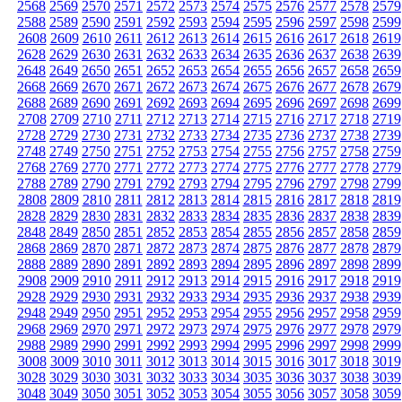
2568
2569
2570
2571
2572
2573
2574
2575
2576
2577
2578
2579
2588
2589
2590
2591
2592
2593
2594
2595
2596
2597
2598
2599
2608
2609
2610
2611
2612
2613
2614
2615
2616
2617
2618
2619
2628
2629
2630
2631
2632
2633
2634
2635
2636
2637
2638
2639
2648
2649
2650
2651
2652
2653
2654
2655
2656
2657
2658
2659
2668
2669
2670
2671
2672
2673
2674
2675
2676
2677
2678
2679
2688
2689
2690
2691
2692
2693
2694
2695
2696
2697
2698
2699
2708
2709
2710
2711
2712
2713
2714
2715
2716
2717
2718
2719
2728
2729
2730
2731
2732
2733
2734
2735
2736
2737
2738
2739
2748
2749
2750
2751
2752
2753
2754
2755
2756
2757
2758
2759
2768
2769
2770
2771
2772
2773
2774
2775
2776
2777
2778
2779
2788
2789
2790
2791
2792
2793
2794
2795
2796
2797
2798
2799
2808
2809
2810
2811
2812
2813
2814
2815
2816
2817
2818
2819
2828
2829
2830
2831
2832
2833
2834
2835
2836
2837
2838
2839
2848
2849
2850
2851
2852
2853
2854
2855
2856
2857
2858
2859
2868
2869
2870
2871
2872
2873
2874
2875
2876
2877
2878
2879
2888
2889
2890
2891
2892
2893
2894
2895
2896
2897
2898
2899
2908
2909
2910
2911
2912
2913
2914
2915
2916
2917
2918
2919
2928
2929
2930
2931
2932
2933
2934
2935
2936
2937
2938
2939
2948
2949
2950
2951
2952
2953
2954
2955
2956
2957
2958
2959
2968
2969
2970
2971
2972
2973
2974
2975
2976
2977
2978
2979
2988
2989
2990
2991
2992
2993
2994
2995
2996
2997
2998
2999
3008
3009
3010
3011
3012
3013
3014
3015
3016
3017
3018
3019
3028
3029
3030
3031
3032
3033
3034
3035
3036
3037
3038
3039
3048
3049
3050
3051
3052
3053
3054
3055
3056
3057
3058
3059