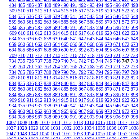
484
485
486
487
488
489
490
491
492
493
494
495
496
497
498
509
510
511
512
513
514
515
516
517
518
519
520
521
522
523
534
535
536
537
538
539
540
541
542
543
544
545
546
547
548
559
560
561
562
563
564
565
566
567
568
569
570
571
572
573
584
585
586
587
588
589
590
591
592
593
594
595
596
597
598
609
610
611
612
613
614
615
616
617
618
619
620
621
622
623
634
635
636
637
638
639
640
641
642
643
644
645
646
647
648
659
660
661
662
663
664
665
666
667
668
669
670
671
672
673
684
685
686
687
688
689
690
691
692
693
694
695
696
697
698
709
710
711
712
713
714
715
716
717
718
719
720
721
722
723
734
735
736
737
738
739
740
741
742
743
744
745
746
747
748
759
760
761
762
763
764
765
766
767
768
769
770
771
772
773
784
785
786
787
788
789
790
791
792
793
794
795
796
797
798
809
810
811
812
813
814
815
816
817
818
819
820
821
822
823
834
835
836
837
838
839
840
841
842
843
844
845
846
847
848
859
860
861
862
863
864
865
866
867
868
869
870
871
872
873
884
885
886
887
888
889
890
891
892
893
894
895
896
897
898
909
910
911
912
913
914
915
916
917
918
919
920
921
922
923
934
935
936
937
938
939
940
941
942
943
944
945
946
947
948
959
960
961
962
963
964
965
966
967
968
969
970
971
972
973
984
985
986
987
988
989
990
991
992
993
994
995
996
997
998
1007
1008
1009
1010
1011
1012
1013
1014
1015
1016
1017
1018
1027
1028
1029
1030
1031
1032
1033
1034
1035
1036
1037
1038
1047
1048
1049
1050
1051
1052
1053
1054
1055
1056
1057
1058