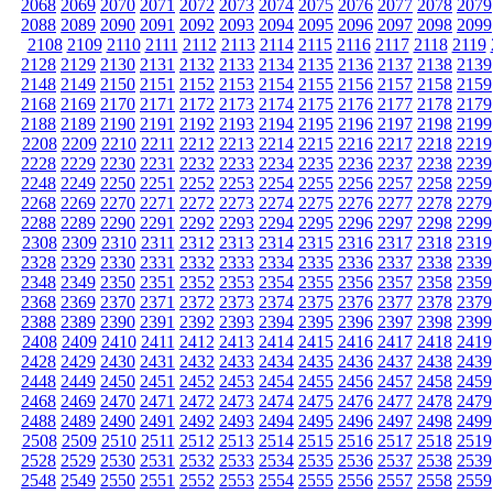
2068
2069
2070
2071
2072
2073
2074
2075
2076
2077
2078
2079
2088
2089
2090
2091
2092
2093
2094
2095
2096
2097
2098
2099
2108
2109
2110
2111
2112
2113
2114
2115
2116
2117
2118
2119
2128
2129
2130
2131
2132
2133
2134
2135
2136
2137
2138
2139
2148
2149
2150
2151
2152
2153
2154
2155
2156
2157
2158
2159
2168
2169
2170
2171
2172
2173
2174
2175
2176
2177
2178
2179
2188
2189
2190
2191
2192
2193
2194
2195
2196
2197
2198
2199
2208
2209
2210
2211
2212
2213
2214
2215
2216
2217
2218
2219
2228
2229
2230
2231
2232
2233
2234
2235
2236
2237
2238
2239
2248
2249
2250
2251
2252
2253
2254
2255
2256
2257
2258
2259
2268
2269
2270
2271
2272
2273
2274
2275
2276
2277
2278
2279
2288
2289
2290
2291
2292
2293
2294
2295
2296
2297
2298
2299
2308
2309
2310
2311
2312
2313
2314
2315
2316
2317
2318
2319
2328
2329
2330
2331
2332
2333
2334
2335
2336
2337
2338
2339
2348
2349
2350
2351
2352
2353
2354
2355
2356
2357
2358
2359
2368
2369
2370
2371
2372
2373
2374
2375
2376
2377
2378
2379
2388
2389
2390
2391
2392
2393
2394
2395
2396
2397
2398
2399
2408
2409
2410
2411
2412
2413
2414
2415
2416
2417
2418
2419
2428
2429
2430
2431
2432
2433
2434
2435
2436
2437
2438
2439
2448
2449
2450
2451
2452
2453
2454
2455
2456
2457
2458
2459
2468
2469
2470
2471
2472
2473
2474
2475
2476
2477
2478
2479
2488
2489
2490
2491
2492
2493
2494
2495
2496
2497
2498
2499
2508
2509
2510
2511
2512
2513
2514
2515
2516
2517
2518
2519
2528
2529
2530
2531
2532
2533
2534
2535
2536
2537
2538
2539
2548
2549
2550
2551
2552
2553
2554
2555
2556
2557
2558
2559