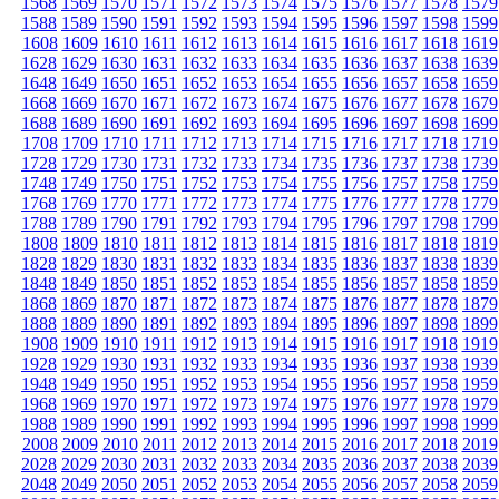
1568
1569
1570
1571
1572
1573
1574
1575
1576
1577
1578
1579
1588
1589
1590
1591
1592
1593
1594
1595
1596
1597
1598
1599
1608
1609
1610
1611
1612
1613
1614
1615
1616
1617
1618
1619
1628
1629
1630
1631
1632
1633
1634
1635
1636
1637
1638
1639
1648
1649
1650
1651
1652
1653
1654
1655
1656
1657
1658
1659
1668
1669
1670
1671
1672
1673
1674
1675
1676
1677
1678
1679
1688
1689
1690
1691
1692
1693
1694
1695
1696
1697
1698
1699
1708
1709
1710
1711
1712
1713
1714
1715
1716
1717
1718
1719
1728
1729
1730
1731
1732
1733
1734
1735
1736
1737
1738
1739
1748
1749
1750
1751
1752
1753
1754
1755
1756
1757
1758
1759
1768
1769
1770
1771
1772
1773
1774
1775
1776
1777
1778
1779
1788
1789
1790
1791
1792
1793
1794
1795
1796
1797
1798
1799
1808
1809
1810
1811
1812
1813
1814
1815
1816
1817
1818
1819
1828
1829
1830
1831
1832
1833
1834
1835
1836
1837
1838
1839
1848
1849
1850
1851
1852
1853
1854
1855
1856
1857
1858
1859
1868
1869
1870
1871
1872
1873
1874
1875
1876
1877
1878
1879
1888
1889
1890
1891
1892
1893
1894
1895
1896
1897
1898
1899
1908
1909
1910
1911
1912
1913
1914
1915
1916
1917
1918
1919
1928
1929
1930
1931
1932
1933
1934
1935
1936
1937
1938
1939
1948
1949
1950
1951
1952
1953
1954
1955
1956
1957
1958
1959
1968
1969
1970
1971
1972
1973
1974
1975
1976
1977
1978
1979
1988
1989
1990
1991
1992
1993
1994
1995
1996
1997
1998
1999
2008
2009
2010
2011
2012
2013
2014
2015
2016
2017
2018
2019
2028
2029
2030
2031
2032
2033
2034
2035
2036
2037
2038
2039
2048
2049
2050
2051
2052
2053
2054
2055
2056
2057
2058
2059