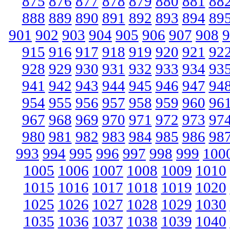
875
876
877
878
879
880
881
88
888
889
890
891
892
893
894
89
901
902
903
904
905
906
907
908
9
915
916
917
918
919
920
921
92
928
929
930
931
932
933
934
93
941
942
943
944
945
946
947
94
954
955
956
957
958
959
960
96
967
968
969
970
971
972
973
97
980
981
982
983
984
985
986
98
993
994
995
996
997
998
999
100
1005
1006
1007
1008
1009
1010
1015
1016
1017
1018
1019
1020
1025
1026
1027
1028
1029
1030
1035
1036
1037
1038
1039
1040