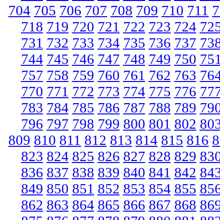
704
705
706
707
708
709
710
711
7
718
719
720
721
722
723
724
72
731
732
733
734
735
736
737
73
744
745
746
747
748
749
750
75
757
758
759
760
761
762
763
76
770
771
772
773
774
775
776
77
783
784
785
786
787
788
789
79
796
797
798
799
800
801
802
80
809
810
811
812
813
814
815
816
8
823
824
825
826
827
828
829
83
836
837
838
839
840
841
842
84
849
850
851
852
853
854
855
85
862
863
864
865
866
867
868
86