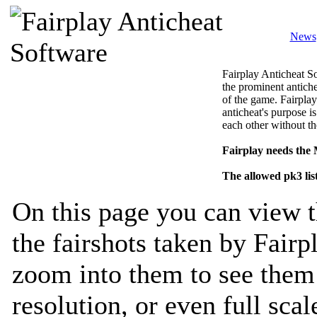
News
Fairplay Anticheat So
the prominent antiche
of the game. Fairplay
anticheat's purpose is
each other without th
Fairplay needs the
The allowed pk3 lis
On this page you can view t
the fairshots taken by Fairp
zoom into them to see them 
resolution, or even full sca