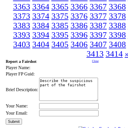
3363
3364
3365
3366
3367
3368
3373
3374
3375
3376
3377
3378
3383
3384
3385
3386
3387
3388
3393
3394
3395
3396
3397
3398
3403
3404
3405
3406
3407
3408
3413
3414
Report a Fairshot
Close
Player Name:
Player FP Guid:
Brief Description:
Your Name:
Your Email: