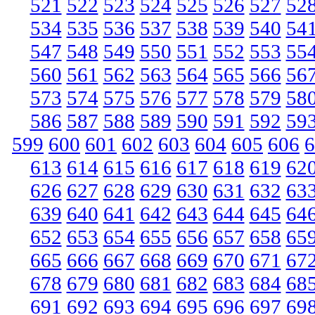
521
522
523
524
525
526
527
52
534
535
536
537
538
539
540
54
547
548
549
550
551
552
553
55
560
561
562
563
564
565
566
56
573
574
575
576
577
578
579
58
586
587
588
589
590
591
592
59
599
600
601
602
603
604
605
606
6
613
614
615
616
617
618
619
62
626
627
628
629
630
631
632
63
639
640
641
642
643
644
645
64
652
653
654
655
656
657
658
65
665
666
667
668
669
670
671
67
678
679
680
681
682
683
684
68
691
692
693
694
695
696
697
69