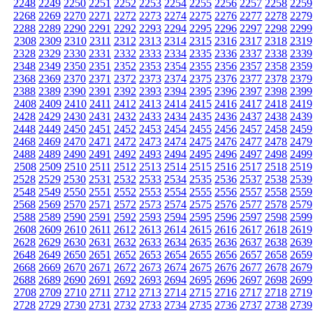
2248
2249
2250
2251
2252
2253
2254
2255
2256
2257
2258
2259
2268
2269
2270
2271
2272
2273
2274
2275
2276
2277
2278
2279
2288
2289
2290
2291
2292
2293
2294
2295
2296
2297
2298
2299
2308
2309
2310
2311
2312
2313
2314
2315
2316
2317
2318
2319
2328
2329
2330
2331
2332
2333
2334
2335
2336
2337
2338
2339
2348
2349
2350
2351
2352
2353
2354
2355
2356
2357
2358
2359
2368
2369
2370
2371
2372
2373
2374
2375
2376
2377
2378
2379
2388
2389
2390
2391
2392
2393
2394
2395
2396
2397
2398
2399
2408
2409
2410
2411
2412
2413
2414
2415
2416
2417
2418
2419
2428
2429
2430
2431
2432
2433
2434
2435
2436
2437
2438
2439
2448
2449
2450
2451
2452
2453
2454
2455
2456
2457
2458
2459
2468
2469
2470
2471
2472
2473
2474
2475
2476
2477
2478
2479
2488
2489
2490
2491
2492
2493
2494
2495
2496
2497
2498
2499
2508
2509
2510
2511
2512
2513
2514
2515
2516
2517
2518
2519
2528
2529
2530
2531
2532
2533
2534
2535
2536
2537
2538
2539
2548
2549
2550
2551
2552
2553
2554
2555
2556
2557
2558
2559
2568
2569
2570
2571
2572
2573
2574
2575
2576
2577
2578
2579
2588
2589
2590
2591
2592
2593
2594
2595
2596
2597
2598
2599
2608
2609
2610
2611
2612
2613
2614
2615
2616
2617
2618
2619
2628
2629
2630
2631
2632
2633
2634
2635
2636
2637
2638
2639
2648
2649
2650
2651
2652
2653
2654
2655
2656
2657
2658
2659
2668
2669
2670
2671
2672
2673
2674
2675
2676
2677
2678
2679
2688
2689
2690
2691
2692
2693
2694
2695
2696
2697
2698
2699
2708
2709
2710
2711
2712
2713
2714
2715
2716
2717
2718
2719
2728
2729
2730
2731
2732
2733
2734
2735
2736
2737
2738
2739