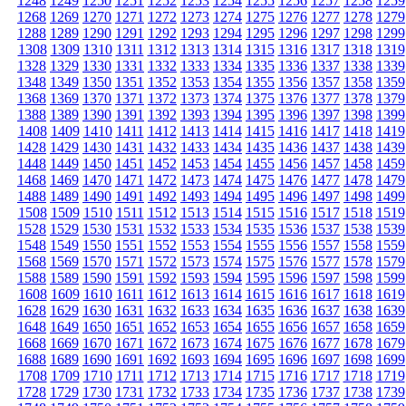
1248
1249
1250
1251
1252
1253
1254
1255
1256
1257
1258
1259
1268
1269
1270
1271
1272
1273
1274
1275
1276
1277
1278
1279
1288
1289
1290
1291
1292
1293
1294
1295
1296
1297
1298
1299
1308
1309
1310
1311
1312
1313
1314
1315
1316
1317
1318
1319
1328
1329
1330
1331
1332
1333
1334
1335
1336
1337
1338
1339
1348
1349
1350
1351
1352
1353
1354
1355
1356
1357
1358
1359
1368
1369
1370
1371
1372
1373
1374
1375
1376
1377
1378
1379
1388
1389
1390
1391
1392
1393
1394
1395
1396
1397
1398
1399
1408
1409
1410
1411
1412
1413
1414
1415
1416
1417
1418
1419
1428
1429
1430
1431
1432
1433
1434
1435
1436
1437
1438
1439
1448
1449
1450
1451
1452
1453
1454
1455
1456
1457
1458
1459
1468
1469
1470
1471
1472
1473
1474
1475
1476
1477
1478
1479
1488
1489
1490
1491
1492
1493
1494
1495
1496
1497
1498
1499
1508
1509
1510
1511
1512
1513
1514
1515
1516
1517
1518
1519
1528
1529
1530
1531
1532
1533
1534
1535
1536
1537
1538
1539
1548
1549
1550
1551
1552
1553
1554
1555
1556
1557
1558
1559
1568
1569
1570
1571
1572
1573
1574
1575
1576
1577
1578
1579
1588
1589
1590
1591
1592
1593
1594
1595
1596
1597
1598
1599
1608
1609
1610
1611
1612
1613
1614
1615
1616
1617
1618
1619
1628
1629
1630
1631
1632
1633
1634
1635
1636
1637
1638
1639
1648
1649
1650
1651
1652
1653
1654
1655
1656
1657
1658
1659
1668
1669
1670
1671
1672
1673
1674
1675
1676
1677
1678
1679
1688
1689
1690
1691
1692
1693
1694
1695
1696
1697
1698
1699
1708
1709
1710
1711
1712
1713
1714
1715
1716
1717
1718
1719
1728
1729
1730
1731
1732
1733
1734
1735
1736
1737
1738
1739