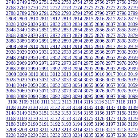
2748
2749
2750
2751
2752
2753
2754
2755
2756
2757
2758
2759
2768
2769
2770
2771
2772
2773
2774
2775
2776
2777
2778
2779
2788
2789
2790
2791
2792
2793
2794
2795
2796
2797
2798
2799
2808
2809
2810
2811
2812
2813
2814
2815
2816
2817
2818
2819
2828
2829
2830
2831
2832
2833
2834
2835
2836
2837
2838
2839
2848
2849
2850
2851
2852
2853
2854
2855
2856
2857
2858
2859
2868
2869
2870
2871
2872
2873
2874
2875
2876
2877
2878
2879
2888
2889
2890
2891
2892
2893
2894
2895
2896
2897
2898
2899
2908
2909
2910
2911
2912
2913
2914
2915
2916
2917
2918
2919
2928
2929
2930
2931
2932
2933
2934
2935
2936
2937
2938
2939
2948
2949
2950
2951
2952
2953
2954
2955
2956
2957
2958
2959
2968
2969
2970
2971
2972
2973
2974
2975
2976
2977
2978
2979
2988
2989
2990
2991
2992
2993
2994
2995
2996
2997
2998
2999
3008
3009
3010
3011
3012
3013
3014
3015
3016
3017
3018
3019
3028
3029
3030
3031
3032
3033
3034
3035
3036
3037
3038
3039
3048
3049
3050
3051
3052
3053
3054
3055
3056
3057
3058
3059
3068
3069
3070
3071
3072
3073
3074
3075
3076
3077
3078
3079
3088
3089
3090
3091
3092
3093
3094
3095
3096
3097
3098
3099
3108
3109
3110
3111
3112
3113
3114
3115
3116
3117
3118
3119
3128
3129
3130
3131
3132
3133
3134
3135
3136
3137
3138
3139
3148
3149
3150
3151
3152
3153
3154
3155
3156
3157
3158
3159
3168
3169
3170
3171
3172
3173
3174
3175
3176
3177
3178
3179
3188
3189
3190
3191
3192
3193
3194
3195
3196
3197
3198
3199
3208
3209
3210
3211
3212
3213
3214
3215
3216
3217
3218
3219
3228
3229
3230
3231
3232
3233
3234
3235
3236
3237
3238
3239