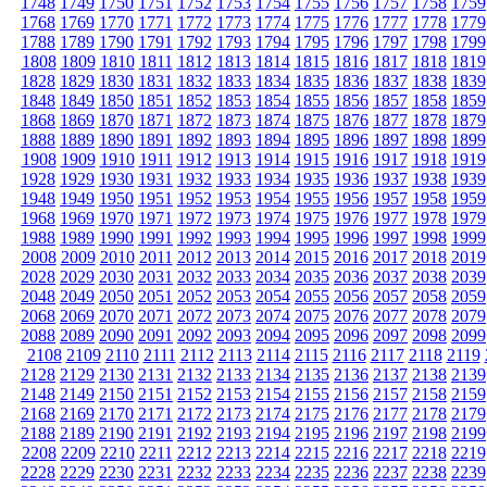
1748
1749
1750
1751
1752
1753
1754
1755
1756
1757
1758
1759
1768
1769
1770
1771
1772
1773
1774
1775
1776
1777
1778
1779
1788
1789
1790
1791
1792
1793
1794
1795
1796
1797
1798
1799
1808
1809
1810
1811
1812
1813
1814
1815
1816
1817
1818
1819
1828
1829
1830
1831
1832
1833
1834
1835
1836
1837
1838
1839
1848
1849
1850
1851
1852
1853
1854
1855
1856
1857
1858
1859
1868
1869
1870
1871
1872
1873
1874
1875
1876
1877
1878
1879
1888
1889
1890
1891
1892
1893
1894
1895
1896
1897
1898
1899
1908
1909
1910
1911
1912
1913
1914
1915
1916
1917
1918
1919
1928
1929
1930
1931
1932
1933
1934
1935
1936
1937
1938
1939
1948
1949
1950
1951
1952
1953
1954
1955
1956
1957
1958
1959
1968
1969
1970
1971
1972
1973
1974
1975
1976
1977
1978
1979
1988
1989
1990
1991
1992
1993
1994
1995
1996
1997
1998
1999
2008
2009
2010
2011
2012
2013
2014
2015
2016
2017
2018
2019
2028
2029
2030
2031
2032
2033
2034
2035
2036
2037
2038
2039
2048
2049
2050
2051
2052
2053
2054
2055
2056
2057
2058
2059
2068
2069
2070
2071
2072
2073
2074
2075
2076
2077
2078
2079
2088
2089
2090
2091
2092
2093
2094
2095
2096
2097
2098
2099
2108
2109
2110
2111
2112
2113
2114
2115
2116
2117
2118
2119
2128
2129
2130
2131
2132
2133
2134
2135
2136
2137
2138
2139
2148
2149
2150
2151
2152
2153
2154
2155
2156
2157
2158
2159
2168
2169
2170
2171
2172
2173
2174
2175
2176
2177
2178
2179
2188
2189
2190
2191
2192
2193
2194
2195
2196
2197
2198
2199
2208
2209
2210
2211
2212
2213
2214
2215
2216
2217
2218
2219
2228
2229
2230
2231
2232
2233
2234
2235
2236
2237
2238
2239