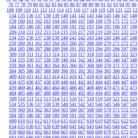
76
77
78
79
80
81
82
83
84
85
86
87
88
89
90
91
92
93
94
95
96
108
109
110
111
112
113
114
115
116
117
118
119
120
121
122
12
134
135
136
137
138
139
140
141
142
143
144
145
146
147
148
159
160
161
162
163
164
165
166
167
168
169
170
171
172
173
184
185
186
187
188
189
190
191
192
193
194
195
196
197
198
209
210
211
212
213
214
215
216
217
218
219
220
221
222
223
234
235
236
237
238
239
240
241
242
243
244
245
246
247
248
259
260
261
262
263
264
265
266
267
268
269
270
271
272
273
284
285
286
287
288
289
290
291
292
293
294
295
296
297
298
309
310
311
312
313
314
315
316
317
318
319
320
321
322
323
334
335
336
337
338
339
340
341
342
343
344
345
346
347
348
359
360
361
362
363
364
365
366
367
368
369
370
371
372
373
384
385
386
387
388
389
390
391
392
393
394
395
396
397
398
409
410
411
412
413
414
415
416
417
418
419
420
421
422
423
434
435
436
437
438
439
440
441
442
443
444
445
446
447
448
459
460
461
462
463
464
465
466
467
468
469
470
471
472
473
484
485
486
487
488
489
490
491
492
493
494
495
496
497
498
509
510
511
512
513
514
515
516
517
518
519
520
521
522
523
534
535
536
537
538
539
540
541
542
543
544
545
546
547
548
559
560
561
562
563
564
565
566
567
568
569
570
571
572
573
584
585
586
587
588
589
590
591
592
593
594
595
596
597
598
609
610
611
612
613
614
615
616
617
618
619
620
621
622
623
634
635
636
637
638
639
640
641
642
643
644
645
646
647
648
659
660
661
662
663
664
665
666
667
668
669
670
671
672
673
684
685
686
687
688
689
690
691
692
693
694
695
696
697
698