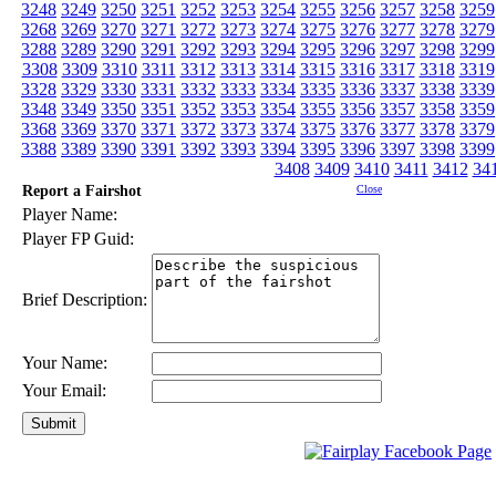
3248
3249
3250
3251
3252
3253
3254
3255
3256
3257
3258
3259
3268
3269
3270
3271
3272
3273
3274
3275
3276
3277
3278
3279
3288
3289
3290
3291
3292
3293
3294
3295
3296
3297
3298
3299
3308
3309
3310
3311
3312
3313
3314
3315
3316
3317
3318
3319
3328
3329
3330
3331
3332
3333
3334
3335
3336
3337
3338
3339
3348
3349
3350
3351
3352
3353
3354
3355
3356
3357
3358
3359
3368
3369
3370
3371
3372
3373
3374
3375
3376
3377
3378
3379
3388
3389
3390
3391
3392
3393
3394
3395
3396
3397
3398
3399
3408
3409
3410
3411
3412
34
Report a Fairshot
Close
Player Name:
Player FP Guid:
Brief Description:
Your Name:
Your Email: