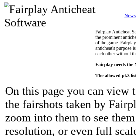
News
Fairplay Anticheat So
the prominent antiche
of the game. Fairplay
anticheat's purpose is
each other without th
Fairplay needs the
The allowed pk3 lis
On this page you can view t
the fairshots taken by Fairp
zoom into them to see them 
resolution, or even full sca