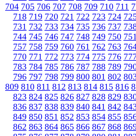
704
705
706
707
708
709
710
711
7
718
719
720
721
722
723
724
72
731
732
733
734
735
736
737
73
744
745
746
747
748
749
750
75
757
758
759
760
761
762
763
76
770
771
772
773
774
775
776
77
783
784
785
786
787
788
789
79
796
797
798
799
800
801
802
80
809
810
811
812
813
814
815
816
8
823
824
825
826
827
828
829
83
836
837
838
839
840
841
842
84
849
850
851
852
853
854
855
85
862
863
864
865
866
867
868
86