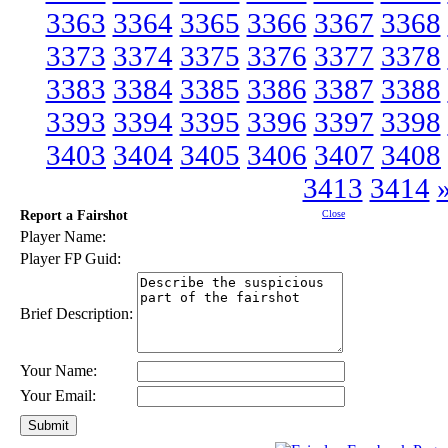
3363
3364
3365
3366
3367
3368
3373
3374
3375
3376
3377
3378
3383
3384
3385
3386
3387
3388
3393
3394
3395
3396
3397
3398
3403
3404
3405
3406
3407
3408
3413
3414
Report a Fairshot
Close
Player Name:
Player FP Guid:
Brief Description:
Your Name:
Your Email: