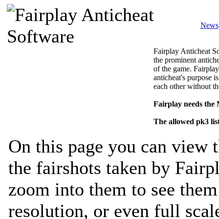
News
Fairplay Anticheat So
the prominent antiche
of the game. Fairplay
anticheat's purpose is
each other without th
Fairplay needs the
The allowed pk3 lis
On this page you can view t
the fairshots taken by Fairp
zoom into them to see them 
resolution, or even full sca