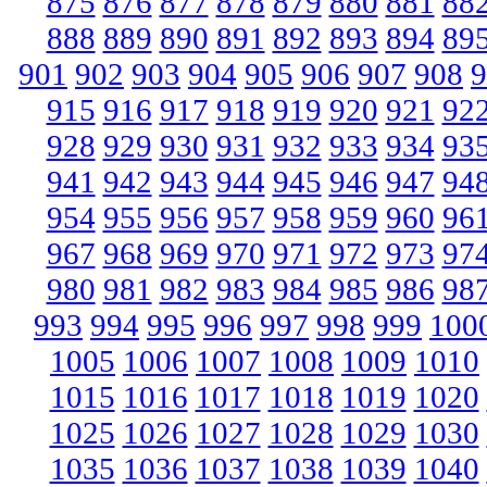
875
876
877
878
879
880
881
88
888
889
890
891
892
893
894
89
901
902
903
904
905
906
907
908
9
915
916
917
918
919
920
921
92
928
929
930
931
932
933
934
93
941
942
943
944
945
946
947
94
954
955
956
957
958
959
960
96
967
968
969
970
971
972
973
97
980
981
982
983
984
985
986
98
993
994
995
996
997
998
999
100
1005
1006
1007
1008
1009
1010
1015
1016
1017
1018
1019
1020
1025
1026
1027
1028
1029
1030
1035
1036
1037
1038
1039
1040