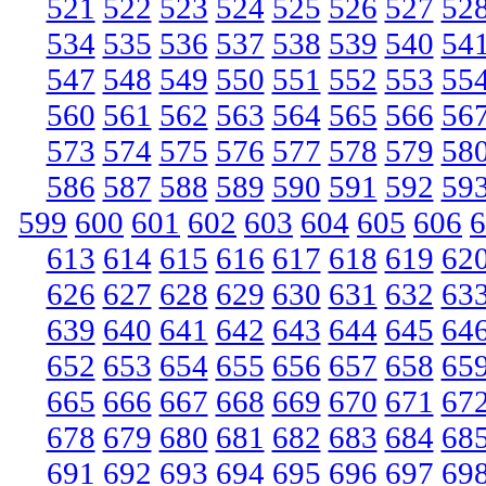
521
522
523
524
525
526
527
52
534
535
536
537
538
539
540
54
547
548
549
550
551
552
553
55
560
561
562
563
564
565
566
56
573
574
575
576
577
578
579
58
586
587
588
589
590
591
592
59
599
600
601
602
603
604
605
606
6
613
614
615
616
617
618
619
62
626
627
628
629
630
631
632
63
639
640
641
642
643
644
645
64
652
653
654
655
656
657
658
65
665
666
667
668
669
670
671
67
678
679
680
681
682
683
684
68
691
692
693
694
695
696
697
69