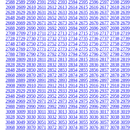
2588
2589
2590
2591
2592
2593
2594
2595
2596
2597
2598
2599
2608
2609
2610
2611
2612
2613
2614
2615
2616
2617
2618
2619
2628
2629
2630
2631
2632
2633
2634
2635
2636
2637
2638
2639
2648
2649
2650
2651
2652
2653
2654
2655
2656
2657
2658
2659
2668
2669
2670
2671
2672
2673
2674
2675
2676
2677
2678
2679
2688
2689
2690
2691
2692
2693
2694
2695
2696
2697
2698
2699
2708
2709
2710
2711
2712
2713
2714
2715
2716
2717
2718
2719
2728
2729
2730
2731
2732
2733
2734
2735
2736
2737
2738
2739
2748
2749
2750
2751
2752
2753
2754
2755
2756
2757
2758
2759
2768
2769
2770
2771
2772
2773
2774
2775
2776
2777
2778
2779
2788
2789
2790
2791
2792
2793
2794
2795
2796
2797
2798
2799
2808
2809
2810
2811
2812
2813
2814
2815
2816
2817
2818
2819
2828
2829
2830
2831
2832
2833
2834
2835
2836
2837
2838
2839
2848
2849
2850
2851
2852
2853
2854
2855
2856
2857
2858
2859
2868
2869
2870
2871
2872
2873
2874
2875
2876
2877
2878
2879
2888
2889
2890
2891
2892
2893
2894
2895
2896
2897
2898
2899
2908
2909
2910
2911
2912
2913
2914
2915
2916
2917
2918
2919
2928
2929
2930
2931
2932
2933
2934
2935
2936
2937
2938
2939
2948
2949
2950
2951
2952
2953
2954
2955
2956
2957
2958
2959
2968
2969
2970
2971
2972
2973
2974
2975
2976
2977
2978
2979
2988
2989
2990
2991
2992
2993
2994
2995
2996
2997
2998
2999
3008
3009
3010
3011
3012
3013
3014
3015
3016
3017
3018
3019
3028
3029
3030
3031
3032
3033
3034
3035
3036
3037
3038
3039
3048
3049
3050
3051
3052
3053
3054
3055
3056
3057
3058
3059
3068
3069
3070
3071
3072
3073
3074
3075
3076
3077
3078
3079