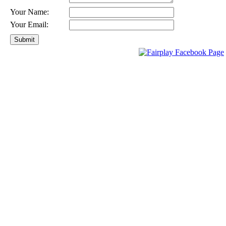
Your Name:
Your Email: