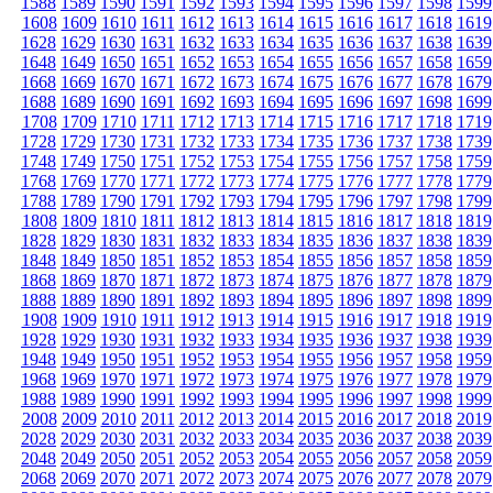
1588
1589
1590
1591
1592
1593
1594
1595
1596
1597
1598
1599
1608
1609
1610
1611
1612
1613
1614
1615
1616
1617
1618
1619
1628
1629
1630
1631
1632
1633
1634
1635
1636
1637
1638
1639
1648
1649
1650
1651
1652
1653
1654
1655
1656
1657
1658
1659
1668
1669
1670
1671
1672
1673
1674
1675
1676
1677
1678
1679
1688
1689
1690
1691
1692
1693
1694
1695
1696
1697
1698
1699
1708
1709
1710
1711
1712
1713
1714
1715
1716
1717
1718
1719
1728
1729
1730
1731
1732
1733
1734
1735
1736
1737
1738
1739
1748
1749
1750
1751
1752
1753
1754
1755
1756
1757
1758
1759
1768
1769
1770
1771
1772
1773
1774
1775
1776
1777
1778
1779
1788
1789
1790
1791
1792
1793
1794
1795
1796
1797
1798
1799
1808
1809
1810
1811
1812
1813
1814
1815
1816
1817
1818
1819
1828
1829
1830
1831
1832
1833
1834
1835
1836
1837
1838
1839
1848
1849
1850
1851
1852
1853
1854
1855
1856
1857
1858
1859
1868
1869
1870
1871
1872
1873
1874
1875
1876
1877
1878
1879
1888
1889
1890
1891
1892
1893
1894
1895
1896
1897
1898
1899
1908
1909
1910
1911
1912
1913
1914
1915
1916
1917
1918
1919
1928
1929
1930
1931
1932
1933
1934
1935
1936
1937
1938
1939
1948
1949
1950
1951
1952
1953
1954
1955
1956
1957
1958
1959
1968
1969
1970
1971
1972
1973
1974
1975
1976
1977
1978
1979
1988
1989
1990
1991
1992
1993
1994
1995
1996
1997
1998
1999
2008
2009
2010
2011
2012
2013
2014
2015
2016
2017
2018
2019
2028
2029
2030
2031
2032
2033
2034
2035
2036
2037
2038
2039
2048
2049
2050
2051
2052
2053
2054
2055
2056
2057
2058
2059
2068
2069
2070
2071
2072
2073
2074
2075
2076
2077
2078
2079