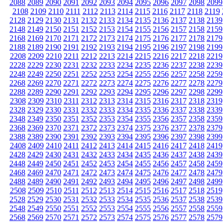
2088
2089
2090
2091
2092
2093
2094
2095
2096
2097
2098
2099
2108
2109
2110
2111
2112
2113
2114
2115
2116
2117
2118
2119
2128
2129
2130
2131
2132
2133
2134
2135
2136
2137
2138
2139
2148
2149
2150
2151
2152
2153
2154
2155
2156
2157
2158
2159
2168
2169
2170
2171
2172
2173
2174
2175
2176
2177
2178
2179
2188
2189
2190
2191
2192
2193
2194
2195
2196
2197
2198
2199
2208
2209
2210
2211
2212
2213
2214
2215
2216
2217
2218
2219
2228
2229
2230
2231
2232
2233
2234
2235
2236
2237
2238
2239
2248
2249
2250
2251
2252
2253
2254
2255
2256
2257
2258
2259
2268
2269
2270
2271
2272
2273
2274
2275
2276
2277
2278
2279
2288
2289
2290
2291
2292
2293
2294
2295
2296
2297
2298
2299
2308
2309
2310
2311
2312
2313
2314
2315
2316
2317
2318
2319
2328
2329
2330
2331
2332
2333
2334
2335
2336
2337
2338
2339
2348
2349
2350
2351
2352
2353
2354
2355
2356
2357
2358
2359
2368
2369
2370
2371
2372
2373
2374
2375
2376
2377
2378
2379
2388
2389
2390
2391
2392
2393
2394
2395
2396
2397
2398
2399
2408
2409
2410
2411
2412
2413
2414
2415
2416
2417
2418
2419
2428
2429
2430
2431
2432
2433
2434
2435
2436
2437
2438
2439
2448
2449
2450
2451
2452
2453
2454
2455
2456
2457
2458
2459
2468
2469
2470
2471
2472
2473
2474
2475
2476
2477
2478
2479
2488
2489
2490
2491
2492
2493
2494
2495
2496
2497
2498
2499
2508
2509
2510
2511
2512
2513
2514
2515
2516
2517
2518
2519
2528
2529
2530
2531
2532
2533
2534
2535
2536
2537
2538
2539
2548
2549
2550
2551
2552
2553
2554
2555
2556
2557
2558
2559
2568
2569
2570
2571
2572
2573
2574
2575
2576
2577
2578
2579