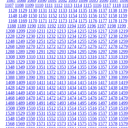
1087
1088
1089
1090
1091
1092
1093
1094
1095
1096
1097
109
1107
1108
1109
1110
1111
1112
1113
1114
1115
1116
1117
1118
11
1128
1129
1130
1131
1132
1133
1134
1135
1136
1137
1138
1139
1148
1149
1150
1151
1152
1153
1154
1155
1156
1157
1158
1159
1168
1169
1170
1171
1172
1173
1174
1175
1176
1177
1178
1179
1188
1189
1190
1191
1192
1193
1194
1195
1196
1197
1198
1199
1208
1209
1210
1211
1212
1213
1214
1215
1216
1217
1218
1219
1228
1229
1230
1231
1232
1233
1234
1235
1236
1237
1238
1239
1248
1249
1250
1251
1252
1253
1254
1255
1256
1257
1258
1259
1268
1269
1270
1271
1272
1273
1274
1275
1276
1277
1278
1279
1288
1289
1290
1291
1292
1293
1294
1295
1296
1297
1298
1299
1308
1309
1310
1311
1312
1313
1314
1315
1316
1317
1318
1319
1328
1329
1330
1331
1332
1333
1334
1335
1336
1337
1338
1339
1348
1349
1350
1351
1352
1353
1354
1355
1356
1357
1358
1359
1368
1369
1370
1371
1372
1373
1374
1375
1376
1377
1378
1379
1388
1389
1390
1391
1392
1393
1394
1395
1396
1397
1398
1399
1408
1409
1410
1411
1412
1413
1414
1415
1416
1417
1418
1419
1428
1429
1430
1431
1432
1433
1434
1435
1436
1437
1438
1439
1448
1449
1450
1451
1452
1453
1454
1455
1456
1457
1458
1459
1468
1469
1470
1471
1472
1473
1474
1475
1476
1477
1478
1479
1488
1489
1490
1491
1492
1493
1494
1495
1496
1497
1498
1499
1508
1509
1510
1511
1512
1513
1514
1515
1516
1517
1518
1519
1528
1529
1530
1531
1532
1533
1534
1535
1536
1537
1538
1539
1548
1549
1550
1551
1552
1553
1554
1555
1556
1557
1558
1559
1568
1569
1570
1571
1572
1573
1574
1575
1576
1577
1578
1579