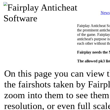
News
Fairplay Anticheat So
the prominent antiche
of the game. Fairplay
anticheat's purpose is
each other without th
Fairplay needs the
The allowed pk3 lis
On this page you can view t
the fairshots taken by Fairp
zoom into them to see them 
resolution, or even full sca