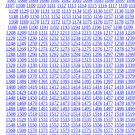
1087
1088
1089
1090
1091
1092
1093
1094
1095
1096
1097
109
1107
1108
1109
1110
1111
1112
1113
1114
1115
1116
1117
1118
11
1128
1129
1130
1131
1132
1133
1134
1135
1136
1137
1138
1139
1148
1149
1150
1151
1152
1153
1154
1155
1156
1157
1158
1159
1168
1169
1170
1171
1172
1173
1174
1175
1176
1177
1178
1179
1188
1189
1190
1191
1192
1193
1194
1195
1196
1197
1198
1199
1208
1209
1210
1211
1212
1213
1214
1215
1216
1217
1218
1219
1228
1229
1230
1231
1232
1233
1234
1235
1236
1237
1238
1239
1248
1249
1250
1251
1252
1253
1254
1255
1256
1257
1258
1259
1268
1269
1270
1271
1272
1273
1274
1275
1276
1277
1278
1279
1288
1289
1290
1291
1292
1293
1294
1295
1296
1297
1298
1299
1308
1309
1310
1311
1312
1313
1314
1315
1316
1317
1318
1319
1328
1329
1330
1331
1332
1333
1334
1335
1336
1337
1338
1339
1348
1349
1350
1351
1352
1353
1354
1355
1356
1357
1358
1359
1368
1369
1370
1371
1372
1373
1374
1375
1376
1377
1378
1379
1388
1389
1390
1391
1392
1393
1394
1395
1396
1397
1398
1399
1408
1409
1410
1411
1412
1413
1414
1415
1416
1417
1418
1419
1428
1429
1430
1431
1432
1433
1434
1435
1436
1437
1438
1439
1448
1449
1450
1451
1452
1453
1454
1455
1456
1457
1458
1459
1468
1469
1470
1471
1472
1473
1474
1475
1476
1477
1478
1479
1488
1489
1490
1491
1492
1493
1494
1495
1496
1497
1498
1499
1508
1509
1510
1511
1512
1513
1514
1515
1516
1517
1518
1519
1528
1529
1530
1531
1532
1533
1534
1535
1536
1537
1538
1539
1548
1549
1550
1551
1552
1553
1554
1555
1556
1557
1558
1559
1568
1569
1570
1571
1572
1573
1574
1575
1576
1577
1578
1579