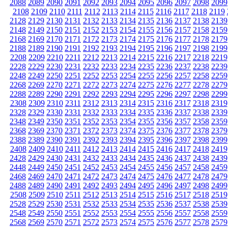
2088
2089
2090
2091
2092
2093
2094
2095
2096
2097
2098
2099
2108
2109
2110
2111
2112
2113
2114
2115
2116
2117
2118
2119
2128
2129
2130
2131
2132
2133
2134
2135
2136
2137
2138
2139
2148
2149
2150
2151
2152
2153
2154
2155
2156
2157
2158
2159
2168
2169
2170
2171
2172
2173
2174
2175
2176
2177
2178
2179
2188
2189
2190
2191
2192
2193
2194
2195
2196
2197
2198
2199
2208
2209
2210
2211
2212
2213
2214
2215
2216
2217
2218
2219
2228
2229
2230
2231
2232
2233
2234
2235
2236
2237
2238
2239
2248
2249
2250
2251
2252
2253
2254
2255
2256
2257
2258
2259
2268
2269
2270
2271
2272
2273
2274
2275
2276
2277
2278
2279
2288
2289
2290
2291
2292
2293
2294
2295
2296
2297
2298
2299
2308
2309
2310
2311
2312
2313
2314
2315
2316
2317
2318
2319
2328
2329
2330
2331
2332
2333
2334
2335
2336
2337
2338
2339
2348
2349
2350
2351
2352
2353
2354
2355
2356
2357
2358
2359
2368
2369
2370
2371
2372
2373
2374
2375
2376
2377
2378
2379
2388
2389
2390
2391
2392
2393
2394
2395
2396
2397
2398
2399
2408
2409
2410
2411
2412
2413
2414
2415
2416
2417
2418
2419
2428
2429
2430
2431
2432
2433
2434
2435
2436
2437
2438
2439
2448
2449
2450
2451
2452
2453
2454
2455
2456
2457
2458
2459
2468
2469
2470
2471
2472
2473
2474
2475
2476
2477
2478
2479
2488
2489
2490
2491
2492
2493
2494
2495
2496
2497
2498
2499
2508
2509
2510
2511
2512
2513
2514
2515
2516
2517
2518
2519
2528
2529
2530
2531
2532
2533
2534
2535
2536
2537
2538
2539
2548
2549
2550
2551
2552
2553
2554
2555
2556
2557
2558
2559
2568
2569
2570
2571
2572
2573
2574
2575
2576
2577
2578
2579