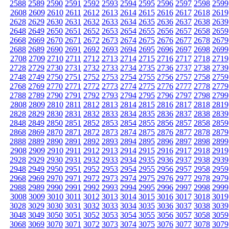
2588
2589
2590
2591
2592
2593
2594
2595
2596
2597
2598
2599
2608
2609
2610
2611
2612
2613
2614
2615
2616
2617
2618
2619
2628
2629
2630
2631
2632
2633
2634
2635
2636
2637
2638
2639
2648
2649
2650
2651
2652
2653
2654
2655
2656
2657
2658
2659
2668
2669
2670
2671
2672
2673
2674
2675
2676
2677
2678
2679
2688
2689
2690
2691
2692
2693
2694
2695
2696
2697
2698
2699
2708
2709
2710
2711
2712
2713
2714
2715
2716
2717
2718
2719
2728
2729
2730
2731
2732
2733
2734
2735
2736
2737
2738
2739
2748
2749
2750
2751
2752
2753
2754
2755
2756
2757
2758
2759
2768
2769
2770
2771
2772
2773
2774
2775
2776
2777
2778
2779
2788
2789
2790
2791
2792
2793
2794
2795
2796
2797
2798
2799
2808
2809
2810
2811
2812
2813
2814
2815
2816
2817
2818
2819
2828
2829
2830
2831
2832
2833
2834
2835
2836
2837
2838
2839
2848
2849
2850
2851
2852
2853
2854
2855
2856
2857
2858
2859
2868
2869
2870
2871
2872
2873
2874
2875
2876
2877
2878
2879
2888
2889
2890
2891
2892
2893
2894
2895
2896
2897
2898
2899
2908
2909
2910
2911
2912
2913
2914
2915
2916
2917
2918
2919
2928
2929
2930
2931
2932
2933
2934
2935
2936
2937
2938
2939
2948
2949
2950
2951
2952
2953
2954
2955
2956
2957
2958
2959
2968
2969
2970
2971
2972
2973
2974
2975
2976
2977
2978
2979
2988
2989
2990
2991
2992
2993
2994
2995
2996
2997
2998
2999
3008
3009
3010
3011
3012
3013
3014
3015
3016
3017
3018
3019
3028
3029
3030
3031
3032
3033
3034
3035
3036
3037
3038
3039
3048
3049
3050
3051
3052
3053
3054
3055
3056
3057
3058
3059
3068
3069
3070
3071
3072
3073
3074
3075
3076
3077
3078
3079