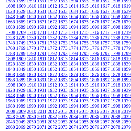
1588
1589
1590
1591
1592
1593
1594
1595
1596
1597
1598
1599
1608
1609
1610
1611
1612
1613
1614
1615
1616
1617
1618
1619
1628
1629
1630
1631
1632
1633
1634
1635
1636
1637
1638
1639
1648
1649
1650
1651
1652
1653
1654
1655
1656
1657
1658
1659
1668
1669
1670
1671
1672
1673
1674
1675
1676
1677
1678
1679
1688
1689
1690
1691
1692
1693
1694
1695
1696
1697
1698
1699
1708
1709
1710
1711
1712
1713
1714
1715
1716
1717
1718
1719
1728
1729
1730
1731
1732
1733
1734
1735
1736
1737
1738
1739
1748
1749
1750
1751
1752
1753
1754
1755
1756
1757
1758
1759
1768
1769
1770
1771
1772
1773
1774
1775
1776
1777
1778
1779
1788
1789
1790
1791
1792
1793
1794
1795
1796
1797
1798
1799
1808
1809
1810
1811
1812
1813
1814
1815
1816
1817
1818
1819
1828
1829
1830
1831
1832
1833
1834
1835
1836
1837
1838
1839
1848
1849
1850
1851
1852
1853
1854
1855
1856
1857
1858
1859
1868
1869
1870
1871
1872
1873
1874
1875
1876
1877
1878
1879
1888
1889
1890
1891
1892
1893
1894
1895
1896
1897
1898
1899
1908
1909
1910
1911
1912
1913
1914
1915
1916
1917
1918
1919
1928
1929
1930
1931
1932
1933
1934
1935
1936
1937
1938
1939
1948
1949
1950
1951
1952
1953
1954
1955
1956
1957
1958
1959
1968
1969
1970
1971
1972
1973
1974
1975
1976
1977
1978
1979
1988
1989
1990
1991
1992
1993
1994
1995
1996
1997
1998
1999
2008
2009
2010
2011
2012
2013
2014
2015
2016
2017
2018
2019
2028
2029
2030
2031
2032
2033
2034
2035
2036
2037
2038
2039
2048
2049
2050
2051
2052
2053
2054
2055
2056
2057
2058
2059
2068
2069
2070
2071
2072
2073
2074
2075
2076
2077
2078
2079