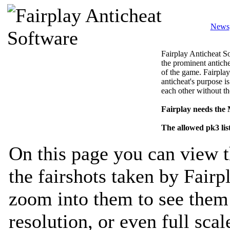
News
Fairplay Anticheat So
the prominent antiche
of the game. Fairplay
anticheat's purpose is
each other without th
Fairplay needs the
The allowed pk3 lis
On this page you can view t
the fairshots taken by Fairp
zoom into them to see them 
resolution, or even full sca