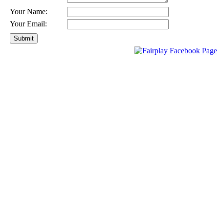
Your Name:
Your Email: