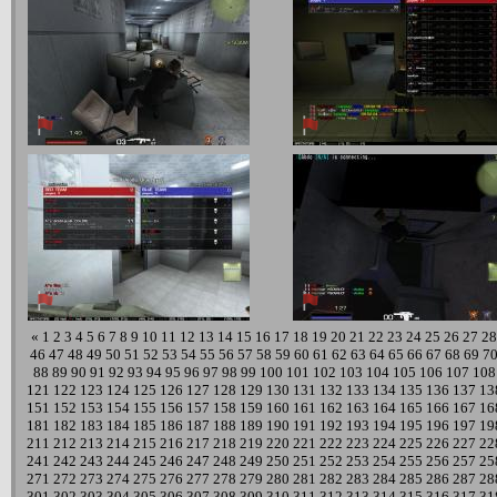
«
1
2
3
4
5
6
7
8
9
10
11
12
13
14
15
16
17
18
19
20
21
22
23
24
25
26
27
28
46
47
48
49
50
51
52
53
54
55
56
57
58
59
60
61
62
63
64
65
66
67
68
69
7
88
89
90
91
92
93
94
95
96
97
98
99
100
101
102
103
104
105
106
107
108
121
122
123
124
125
126
127
128
129
130
131
132
133
134
135
136
137
13
151
152
153
154
155
156
157
158
159
160
161
162
163
164
165
166
167
16
181
182
183
184
185
186
187
188
189
190
191
192
193
194
195
196
197
19
211
212
213
214
215
216
217
218
219
220
221
222
223
224
225
226
227
22
241
242
243
244
245
246
247
248
249
250
251
252
253
254
255
256
257
25
271
272
273
274
275
276
277
278
279
280
281
282
283
284
285
286
287
28
301
302
303
304
305
306
307
308
309
310
311
312
313
314
315
316
317
31