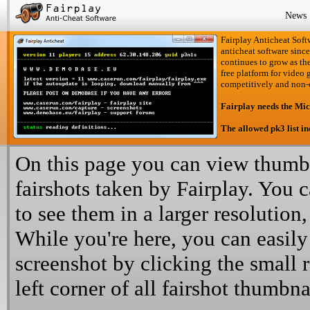
News
Fairplay Anticheat Softw
anticheat software since
continues to grow as the
free platform for video 
competitively and non-
Fairplay needs the Mi
The allowed pk3 list i
On this page you can view thumbn
fairshots taken by Fairplay. You 
to see them in a larger resolution,
While you're here, you can easily
screenshot by clicking the small 
left corner of all fairshot thumbna