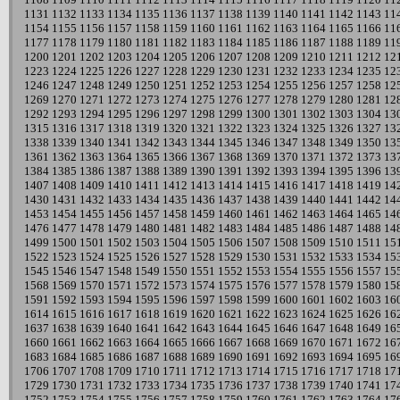
1131
1132
1133
1134
1135
1136
1137
1138
1139
1140
1141
1142
1143
11
1154
1155
1156
1157
1158
1159
1160
1161
1162
1163
1164
1165
1166
11
1177
1178
1179
1180
1181
1182
1183
1184
1185
1186
1187
1188
1189
11
1200
1201
1202
1203
1204
1205
1206
1207
1208
1209
1210
1211
1212
12
1223
1224
1225
1226
1227
1228
1229
1230
1231
1232
1233
1234
1235
12
1246
1247
1248
1249
1250
1251
1252
1253
1254
1255
1256
1257
1258
12
1269
1270
1271
1272
1273
1274
1275
1276
1277
1278
1279
1280
1281
12
1292
1293
1294
1295
1296
1297
1298
1299
1300
1301
1302
1303
1304
13
1315
1316
1317
1318
1319
1320
1321
1322
1323
1324
1325
1326
1327
13
1338
1339
1340
1341
1342
1343
1344
1345
1346
1347
1348
1349
1350
13
1361
1362
1363
1364
1365
1366
1367
1368
1369
1370
1371
1372
1373
13
1384
1385
1386
1387
1388
1389
1390
1391
1392
1393
1394
1395
1396
13
1407
1408
1409
1410
1411
1412
1413
1414
1415
1416
1417
1418
1419
14
1430
1431
1432
1433
1434
1435
1436
1437
1438
1439
1440
1441
1442
14
1453
1454
1455
1456
1457
1458
1459
1460
1461
1462
1463
1464
1465
14
1476
1477
1478
1479
1480
1481
1482
1483
1484
1485
1486
1487
1488
14
1499
1500
1501
1502
1503
1504
1505
1506
1507
1508
1509
1510
1511
15
1522
1523
1524
1525
1526
1527
1528
1529
1530
1531
1532
1533
1534
15
1545
1546
1547
1548
1549
1550
1551
1552
1553
1554
1555
1556
1557
15
1568
1569
1570
1571
1572
1573
1574
1575
1576
1577
1578
1579
1580
15
1591
1592
1593
1594
1595
1596
1597
1598
1599
1600
1601
1602
1603
16
1614
1615
1616
1617
1618
1619
1620
1621
1622
1623
1624
1625
1626
16
1637
1638
1639
1640
1641
1642
1643
1644
1645
1646
1647
1648
1649
16
1660
1661
1662
1663
1664
1665
1666
1667
1668
1669
1670
1671
1672
16
1683
1684
1685
1686
1687
1688
1689
1690
1691
1692
1693
1694
1695
16
1706
1707
1708
1709
1710
1711
1712
1713
1714
1715
1716
1717
1718
17
1729
1730
1731
1732
1733
1734
1735
1736
1737
1738
1739
1740
1741
17
1752
1753
1754
1755
1756
1757
1758
1759
1760
1761
1762
1763
1764
17