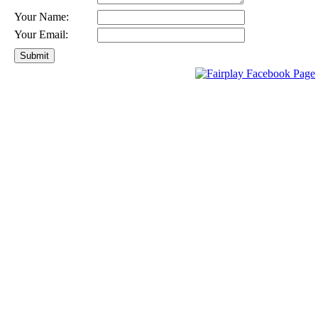
Your Name:
Your Email: