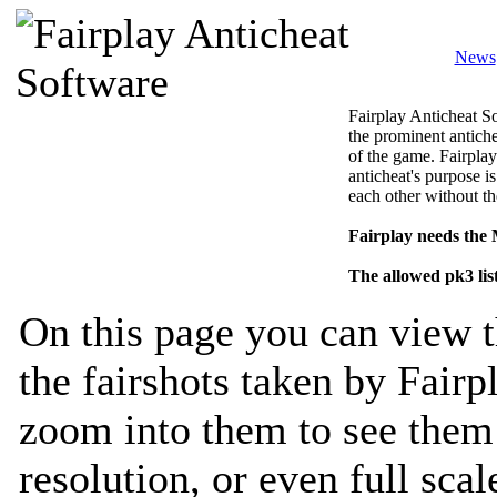
News
Fairplay Anticheat So
the prominent antiche
of the game. Fairplay
anticheat's purpose is
each other without th
Fairplay needs the
The allowed pk3 lis
On this page you can view t
the fairshots taken by Fairp
zoom into them to see them 
resolution, or even full sca