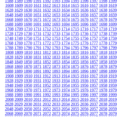
1588
1589
1590
1591
1592
1593
1594
1595
1596
1597
1598
1599
1608
1609
1610
1611
1612
1613
1614
1615
1616
1617
1618
1619
1628
1629
1630
1631
1632
1633
1634
1635
1636
1637
1638
1639
1648
1649
1650
1651
1652
1653
1654
1655
1656
1657
1658
1659
1668
1669
1670
1671
1672
1673
1674
1675
1676
1677
1678
1679
1688
1689
1690
1691
1692
1693
1694
1695
1696
1697
1698
1699
1708
1709
1710
1711
1712
1713
1714
1715
1716
1717
1718
1719
1728
1729
1730
1731
1732
1733
1734
1735
1736
1737
1738
1739
1748
1749
1750
1751
1752
1753
1754
1755
1756
1757
1758
1759
1768
1769
1770
1771
1772
1773
1774
1775
1776
1777
1778
1779
1788
1789
1790
1791
1792
1793
1794
1795
1796
1797
1798
1799
1808
1809
1810
1811
1812
1813
1814
1815
1816
1817
1818
1819
1828
1829
1830
1831
1832
1833
1834
1835
1836
1837
1838
1839
1848
1849
1850
1851
1852
1853
1854
1855
1856
1857
1858
1859
1868
1869
1870
1871
1872
1873
1874
1875
1876
1877
1878
1879
1888
1889
1890
1891
1892
1893
1894
1895
1896
1897
1898
1899
1908
1909
1910
1911
1912
1913
1914
1915
1916
1917
1918
1919
1928
1929
1930
1931
1932
1933
1934
1935
1936
1937
1938
1939
1948
1949
1950
1951
1952
1953
1954
1955
1956
1957
1958
1959
1968
1969
1970
1971
1972
1973
1974
1975
1976
1977
1978
1979
1988
1989
1990
1991
1992
1993
1994
1995
1996
1997
1998
1999
2008
2009
2010
2011
2012
2013
2014
2015
2016
2017
2018
2019
2028
2029
2030
2031
2032
2033
2034
2035
2036
2037
2038
2039
2048
2049
2050
2051
2052
2053
2054
2055
2056
2057
2058
2059
2068
2069
2070
2071
2072
2073
2074
2075
2076
2077
2078
2079