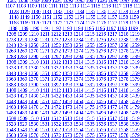
1087
1088
1089
1090
1091
1092
1093
1094
1095
1096
1097
109
1107
1108
1109
1110
1111
1112
1113
1114
1115
1116
1117
1118
11
1128
1129
1130
1131
1132
1133
1134
1135
1136
1137
1138
1139
1148
1149
1150
1151
1152
1153
1154
1155
1156
1157
1158
1159
1168
1169
1170
1171
1172
1173
1174
1175
1176
1177
1178
1179
1188
1189
1190
1191
1192
1193
1194
1195
1196
1197
1198
1199
1208
1209
1210
1211
1212
1213
1214
1215
1216
1217
1218
1219
1228
1229
1230
1231
1232
1233
1234
1235
1236
1237
1238
1239
1248
1249
1250
1251
1252
1253
1254
1255
1256
1257
1258
1259
1268
1269
1270
1271
1272
1273
1274
1275
1276
1277
1278
1279
1288
1289
1290
1291
1292
1293
1294
1295
1296
1297
1298
1299
1308
1309
1310
1311
1312
1313
1314
1315
1316
1317
1318
1319
1328
1329
1330
1331
1332
1333
1334
1335
1336
1337
1338
1339
1348
1349
1350
1351
1352
1353
1354
1355
1356
1357
1358
1359
1368
1369
1370
1371
1372
1373
1374
1375
1376
1377
1378
1379
1388
1389
1390
1391
1392
1393
1394
1395
1396
1397
1398
1399
1408
1409
1410
1411
1412
1413
1414
1415
1416
1417
1418
1419
1428
1429
1430
1431
1432
1433
1434
1435
1436
1437
1438
1439
1448
1449
1450
1451
1452
1453
1454
1455
1456
1457
1458
1459
1468
1469
1470
1471
1472
1473
1474
1475
1476
1477
1478
1479
1488
1489
1490
1491
1492
1493
1494
1495
1496
1497
1498
1499
1508
1509
1510
1511
1512
1513
1514
1515
1516
1517
1518
1519
1528
1529
1530
1531
1532
1533
1534
1535
1536
1537
1538
1539
1548
1549
1550
1551
1552
1553
1554
1555
1556
1557
1558
1559
1568
1569
1570
1571
1572
1573
1574
1575
1576
1577
1578
1579