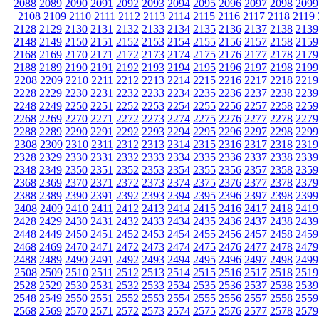
2088
2089
2090
2091
2092
2093
2094
2095
2096
2097
2098
2099
2108
2109
2110
2111
2112
2113
2114
2115
2116
2117
2118
2119
2128
2129
2130
2131
2132
2133
2134
2135
2136
2137
2138
2139
2148
2149
2150
2151
2152
2153
2154
2155
2156
2157
2158
2159
2168
2169
2170
2171
2172
2173
2174
2175
2176
2177
2178
2179
2188
2189
2190
2191
2192
2193
2194
2195
2196
2197
2198
2199
2208
2209
2210
2211
2212
2213
2214
2215
2216
2217
2218
2219
2228
2229
2230
2231
2232
2233
2234
2235
2236
2237
2238
2239
2248
2249
2250
2251
2252
2253
2254
2255
2256
2257
2258
2259
2268
2269
2270
2271
2272
2273
2274
2275
2276
2277
2278
2279
2288
2289
2290
2291
2292
2293
2294
2295
2296
2297
2298
2299
2308
2309
2310
2311
2312
2313
2314
2315
2316
2317
2318
2319
2328
2329
2330
2331
2332
2333
2334
2335
2336
2337
2338
2339
2348
2349
2350
2351
2352
2353
2354
2355
2356
2357
2358
2359
2368
2369
2370
2371
2372
2373
2374
2375
2376
2377
2378
2379
2388
2389
2390
2391
2392
2393
2394
2395
2396
2397
2398
2399
2408
2409
2410
2411
2412
2413
2414
2415
2416
2417
2418
2419
2428
2429
2430
2431
2432
2433
2434
2435
2436
2437
2438
2439
2448
2449
2450
2451
2452
2453
2454
2455
2456
2457
2458
2459
2468
2469
2470
2471
2472
2473
2474
2475
2476
2477
2478
2479
2488
2489
2490
2491
2492
2493
2494
2495
2496
2497
2498
2499
2508
2509
2510
2511
2512
2513
2514
2515
2516
2517
2518
2519
2528
2529
2530
2531
2532
2533
2534
2535
2536
2537
2538
2539
2548
2549
2550
2551
2552
2553
2554
2555
2556
2557
2558
2559
2568
2569
2570
2571
2572
2573
2574
2575
2576
2577
2578
2579