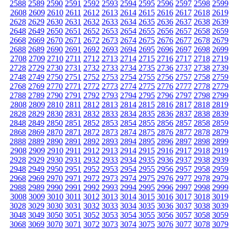
2588
2589
2590
2591
2592
2593
2594
2595
2596
2597
2598
2599
2608
2609
2610
2611
2612
2613
2614
2615
2616
2617
2618
2619
2628
2629
2630
2631
2632
2633
2634
2635
2636
2637
2638
2639
2648
2649
2650
2651
2652
2653
2654
2655
2656
2657
2658
2659
2668
2669
2670
2671
2672
2673
2674
2675
2676
2677
2678
2679
2688
2689
2690
2691
2692
2693
2694
2695
2696
2697
2698
2699
2708
2709
2710
2711
2712
2713
2714
2715
2716
2717
2718
2719
2728
2729
2730
2731
2732
2733
2734
2735
2736
2737
2738
2739
2748
2749
2750
2751
2752
2753
2754
2755
2756
2757
2758
2759
2768
2769
2770
2771
2772
2773
2774
2775
2776
2777
2778
2779
2788
2789
2790
2791
2792
2793
2794
2795
2796
2797
2798
2799
2808
2809
2810
2811
2812
2813
2814
2815
2816
2817
2818
2819
2828
2829
2830
2831
2832
2833
2834
2835
2836
2837
2838
2839
2848
2849
2850
2851
2852
2853
2854
2855
2856
2857
2858
2859
2868
2869
2870
2871
2872
2873
2874
2875
2876
2877
2878
2879
2888
2889
2890
2891
2892
2893
2894
2895
2896
2897
2898
2899
2908
2909
2910
2911
2912
2913
2914
2915
2916
2917
2918
2919
2928
2929
2930
2931
2932
2933
2934
2935
2936
2937
2938
2939
2948
2949
2950
2951
2952
2953
2954
2955
2956
2957
2958
2959
2968
2969
2970
2971
2972
2973
2974
2975
2976
2977
2978
2979
2988
2989
2990
2991
2992
2993
2994
2995
2996
2997
2998
2999
3008
3009
3010
3011
3012
3013
3014
3015
3016
3017
3018
3019
3028
3029
3030
3031
3032
3033
3034
3035
3036
3037
3038
3039
3048
3049
3050
3051
3052
3053
3054
3055
3056
3057
3058
3059
3068
3069
3070
3071
3072
3073
3074
3075
3076
3077
3078
3079