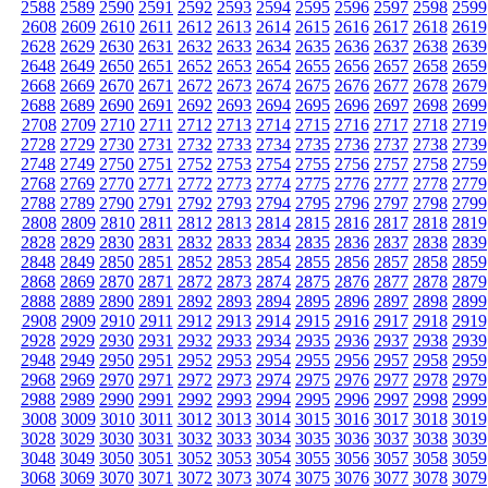
2588
2589
2590
2591
2592
2593
2594
2595
2596
2597
2598
2599
2608
2609
2610
2611
2612
2613
2614
2615
2616
2617
2618
2619
2628
2629
2630
2631
2632
2633
2634
2635
2636
2637
2638
2639
2648
2649
2650
2651
2652
2653
2654
2655
2656
2657
2658
2659
2668
2669
2670
2671
2672
2673
2674
2675
2676
2677
2678
2679
2688
2689
2690
2691
2692
2693
2694
2695
2696
2697
2698
2699
2708
2709
2710
2711
2712
2713
2714
2715
2716
2717
2718
2719
2728
2729
2730
2731
2732
2733
2734
2735
2736
2737
2738
2739
2748
2749
2750
2751
2752
2753
2754
2755
2756
2757
2758
2759
2768
2769
2770
2771
2772
2773
2774
2775
2776
2777
2778
2779
2788
2789
2790
2791
2792
2793
2794
2795
2796
2797
2798
2799
2808
2809
2810
2811
2812
2813
2814
2815
2816
2817
2818
2819
2828
2829
2830
2831
2832
2833
2834
2835
2836
2837
2838
2839
2848
2849
2850
2851
2852
2853
2854
2855
2856
2857
2858
2859
2868
2869
2870
2871
2872
2873
2874
2875
2876
2877
2878
2879
2888
2889
2890
2891
2892
2893
2894
2895
2896
2897
2898
2899
2908
2909
2910
2911
2912
2913
2914
2915
2916
2917
2918
2919
2928
2929
2930
2931
2932
2933
2934
2935
2936
2937
2938
2939
2948
2949
2950
2951
2952
2953
2954
2955
2956
2957
2958
2959
2968
2969
2970
2971
2972
2973
2974
2975
2976
2977
2978
2979
2988
2989
2990
2991
2992
2993
2994
2995
2996
2997
2998
2999
3008
3009
3010
3011
3012
3013
3014
3015
3016
3017
3018
3019
3028
3029
3030
3031
3032
3033
3034
3035
3036
3037
3038
3039
3048
3049
3050
3051
3052
3053
3054
3055
3056
3057
3058
3059
3068
3069
3070
3071
3072
3073
3074
3075
3076
3077
3078
3079