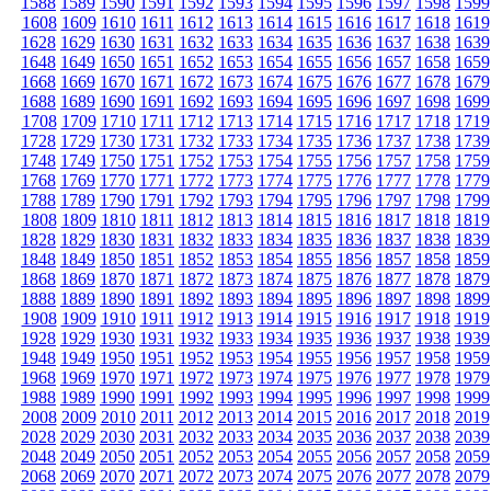
1588
1589
1590
1591
1592
1593
1594
1595
1596
1597
1598
1599
1608
1609
1610
1611
1612
1613
1614
1615
1616
1617
1618
1619
1628
1629
1630
1631
1632
1633
1634
1635
1636
1637
1638
1639
1648
1649
1650
1651
1652
1653
1654
1655
1656
1657
1658
1659
1668
1669
1670
1671
1672
1673
1674
1675
1676
1677
1678
1679
1688
1689
1690
1691
1692
1693
1694
1695
1696
1697
1698
1699
1708
1709
1710
1711
1712
1713
1714
1715
1716
1717
1718
1719
1728
1729
1730
1731
1732
1733
1734
1735
1736
1737
1738
1739
1748
1749
1750
1751
1752
1753
1754
1755
1756
1757
1758
1759
1768
1769
1770
1771
1772
1773
1774
1775
1776
1777
1778
1779
1788
1789
1790
1791
1792
1793
1794
1795
1796
1797
1798
1799
1808
1809
1810
1811
1812
1813
1814
1815
1816
1817
1818
1819
1828
1829
1830
1831
1832
1833
1834
1835
1836
1837
1838
1839
1848
1849
1850
1851
1852
1853
1854
1855
1856
1857
1858
1859
1868
1869
1870
1871
1872
1873
1874
1875
1876
1877
1878
1879
1888
1889
1890
1891
1892
1893
1894
1895
1896
1897
1898
1899
1908
1909
1910
1911
1912
1913
1914
1915
1916
1917
1918
1919
1928
1929
1930
1931
1932
1933
1934
1935
1936
1937
1938
1939
1948
1949
1950
1951
1952
1953
1954
1955
1956
1957
1958
1959
1968
1969
1970
1971
1972
1973
1974
1975
1976
1977
1978
1979
1988
1989
1990
1991
1992
1993
1994
1995
1996
1997
1998
1999
2008
2009
2010
2011
2012
2013
2014
2015
2016
2017
2018
2019
2028
2029
2030
2031
2032
2033
2034
2035
2036
2037
2038
2039
2048
2049
2050
2051
2052
2053
2054
2055
2056
2057
2058
2059
2068
2069
2070
2071
2072
2073
2074
2075
2076
2077
2078
2079