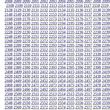
2088
2089
2090
2091
2092
2093
2094
2095
2096
2097
2098
2099
2108
2109
2110
2111
2112
2113
2114
2115
2116
2117
2118
2119
2128
2129
2130
2131
2132
2133
2134
2135
2136
2137
2138
2139
2148
2149
2150
2151
2152
2153
2154
2155
2156
2157
2158
2159
2168
2169
2170
2171
2172
2173
2174
2175
2176
2177
2178
2179
2188
2189
2190
2191
2192
2193
2194
2195
2196
2197
2198
2199
2208
2209
2210
2211
2212
2213
2214
2215
2216
2217
2218
2219
2228
2229
2230
2231
2232
2233
2234
2235
2236
2237
2238
2239
2248
2249
2250
2251
2252
2253
2254
2255
2256
2257
2258
2259
2268
2269
2270
2271
2272
2273
2274
2275
2276
2277
2278
2279
2288
2289
2290
2291
2292
2293
2294
2295
2296
2297
2298
2299
2308
2309
2310
2311
2312
2313
2314
2315
2316
2317
2318
2319
2328
2329
2330
2331
2332
2333
2334
2335
2336
2337
2338
2339
2348
2349
2350
2351
2352
2353
2354
2355
2356
2357
2358
2359
2368
2369
2370
2371
2372
2373
2374
2375
2376
2377
2378
2379
2388
2389
2390
2391
2392
2393
2394
2395
2396
2397
2398
2399
2408
2409
2410
2411
2412
2413
2414
2415
2416
2417
2418
2419
2428
2429
2430
2431
2432
2433
2434
2435
2436
2437
2438
2439
2448
2449
2450
2451
2452
2453
2454
2455
2456
2457
2458
2459
2468
2469
2470
2471
2472
2473
2474
2475
2476
2477
2478
2479
2488
2489
2490
2491
2492
2493
2494
2495
2496
2497
2498
2499
2508
2509
2510
2511
2512
2513
2514
2515
2516
2517
2518
2519
2528
2529
2530
2531
2532
2533
2534
2535
2536
2537
2538
2539
2548
2549
2550
2551
2552
2553
2554
2555
2556
2557
2558
2559
2568
2569
2570
2571
2572
2573
2574
2575
2576
2577
2578
2579