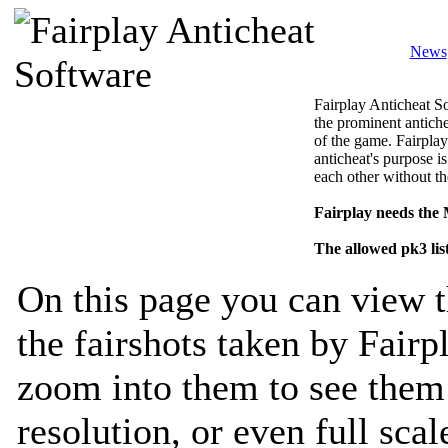
News
Fairplay Anticheat So
the prominent antiche
of the game. Fairplay
anticheat's purpose is
each other without th
Fairplay needs the
The allowed pk3 lis
On this page you can view t
the fairshots taken by Fairp
zoom into them to see them 
resolution, or even full sca