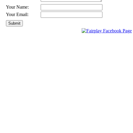
Your Name:
Your Email: