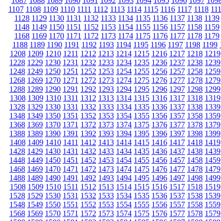
1087
1088
1089
1090
1091
1092
1093
1094
1095
1096
1097
109
1107
1108
1109
1110
1111
1112
1113
1114
1115
1116
1117
1118
11
1128
1129
1130
1131
1132
1133
1134
1135
1136
1137
1138
1139
1148
1149
1150
1151
1152
1153
1154
1155
1156
1157
1158
1159
1168
1169
1170
1171
1172
1173
1174
1175
1176
1177
1178
1179
1188
1189
1190
1191
1192
1193
1194
1195
1196
1197
1198
1199
1208
1209
1210
1211
1212
1213
1214
1215
1216
1217
1218
1219
1228
1229
1230
1231
1232
1233
1234
1235
1236
1237
1238
1239
1248
1249
1250
1251
1252
1253
1254
1255
1256
1257
1258
1259
1268
1269
1270
1271
1272
1273
1274
1275
1276
1277
1278
1279
1288
1289
1290
1291
1292
1293
1294
1295
1296
1297
1298
1299
1308
1309
1310
1311
1312
1313
1314
1315
1316
1317
1318
1319
1328
1329
1330
1331
1332
1333
1334
1335
1336
1337
1338
1339
1348
1349
1350
1351
1352
1353
1354
1355
1356
1357
1358
1359
1368
1369
1370
1371
1372
1373
1374
1375
1376
1377
1378
1379
1388
1389
1390
1391
1392
1393
1394
1395
1396
1397
1398
1399
1408
1409
1410
1411
1412
1413
1414
1415
1416
1417
1418
1419
1428
1429
1430
1431
1432
1433
1434
1435
1436
1437
1438
1439
1448
1449
1450
1451
1452
1453
1454
1455
1456
1457
1458
1459
1468
1469
1470
1471
1472
1473
1474
1475
1476
1477
1478
1479
1488
1489
1490
1491
1492
1493
1494
1495
1496
1497
1498
1499
1508
1509
1510
1511
1512
1513
1514
1515
1516
1517
1518
1519
1528
1529
1530
1531
1532
1533
1534
1535
1536
1537
1538
1539
1548
1549
1550
1551
1552
1553
1554
1555
1556
1557
1558
1559
1568
1569
1570
1571
1572
1573
1574
1575
1576
1577
1578
1579