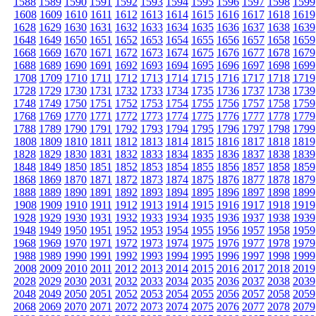
1588
1589
1590
1591
1592
1593
1594
1595
1596
1597
1598
1599
1608
1609
1610
1611
1612
1613
1614
1615
1616
1617
1618
1619
1628
1629
1630
1631
1632
1633
1634
1635
1636
1637
1638
1639
1648
1649
1650
1651
1652
1653
1654
1655
1656
1657
1658
1659
1668
1669
1670
1671
1672
1673
1674
1675
1676
1677
1678
1679
1688
1689
1690
1691
1692
1693
1694
1695
1696
1697
1698
1699
1708
1709
1710
1711
1712
1713
1714
1715
1716
1717
1718
1719
1728
1729
1730
1731
1732
1733
1734
1735
1736
1737
1738
1739
1748
1749
1750
1751
1752
1753
1754
1755
1756
1757
1758
1759
1768
1769
1770
1771
1772
1773
1774
1775
1776
1777
1778
1779
1788
1789
1790
1791
1792
1793
1794
1795
1796
1797
1798
1799
1808
1809
1810
1811
1812
1813
1814
1815
1816
1817
1818
1819
1828
1829
1830
1831
1832
1833
1834
1835
1836
1837
1838
1839
1848
1849
1850
1851
1852
1853
1854
1855
1856
1857
1858
1859
1868
1869
1870
1871
1872
1873
1874
1875
1876
1877
1878
1879
1888
1889
1890
1891
1892
1893
1894
1895
1896
1897
1898
1899
1908
1909
1910
1911
1912
1913
1914
1915
1916
1917
1918
1919
1928
1929
1930
1931
1932
1933
1934
1935
1936
1937
1938
1939
1948
1949
1950
1951
1952
1953
1954
1955
1956
1957
1958
1959
1968
1969
1970
1971
1972
1973
1974
1975
1976
1977
1978
1979
1988
1989
1990
1991
1992
1993
1994
1995
1996
1997
1998
1999
2008
2009
2010
2011
2012
2013
2014
2015
2016
2017
2018
2019
2028
2029
2030
2031
2032
2033
2034
2035
2036
2037
2038
2039
2048
2049
2050
2051
2052
2053
2054
2055
2056
2057
2058
2059
2068
2069
2070
2071
2072
2073
2074
2075
2076
2077
2078
2079