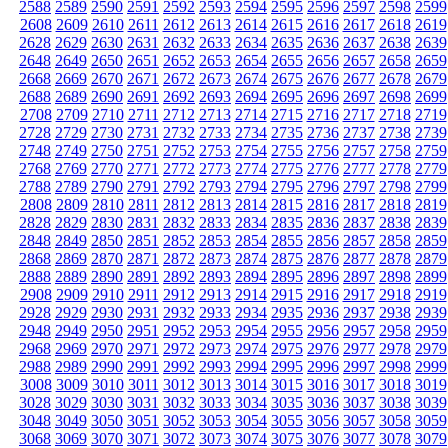
2588
2589
2590
2591
2592
2593
2594
2595
2596
2597
2598
2599
2608
2609
2610
2611
2612
2613
2614
2615
2616
2617
2618
2619
2628
2629
2630
2631
2632
2633
2634
2635
2636
2637
2638
2639
2648
2649
2650
2651
2652
2653
2654
2655
2656
2657
2658
2659
2668
2669
2670
2671
2672
2673
2674
2675
2676
2677
2678
2679
2688
2689
2690
2691
2692
2693
2694
2695
2696
2697
2698
2699
2708
2709
2710
2711
2712
2713
2714
2715
2716
2717
2718
2719
2728
2729
2730
2731
2732
2733
2734
2735
2736
2737
2738
2739
2748
2749
2750
2751
2752
2753
2754
2755
2756
2757
2758
2759
2768
2769
2770
2771
2772
2773
2774
2775
2776
2777
2778
2779
2788
2789
2790
2791
2792
2793
2794
2795
2796
2797
2798
2799
2808
2809
2810
2811
2812
2813
2814
2815
2816
2817
2818
2819
2828
2829
2830
2831
2832
2833
2834
2835
2836
2837
2838
2839
2848
2849
2850
2851
2852
2853
2854
2855
2856
2857
2858
2859
2868
2869
2870
2871
2872
2873
2874
2875
2876
2877
2878
2879
2888
2889
2890
2891
2892
2893
2894
2895
2896
2897
2898
2899
2908
2909
2910
2911
2912
2913
2914
2915
2916
2917
2918
2919
2928
2929
2930
2931
2932
2933
2934
2935
2936
2937
2938
2939
2948
2949
2950
2951
2952
2953
2954
2955
2956
2957
2958
2959
2968
2969
2970
2971
2972
2973
2974
2975
2976
2977
2978
2979
2988
2989
2990
2991
2992
2993
2994
2995
2996
2997
2998
2999
3008
3009
3010
3011
3012
3013
3014
3015
3016
3017
3018
3019
3028
3029
3030
3031
3032
3033
3034
3035
3036
3037
3038
3039
3048
3049
3050
3051
3052
3053
3054
3055
3056
3057
3058
3059
3068
3069
3070
3071
3072
3073
3074
3075
3076
3077
3078
3079