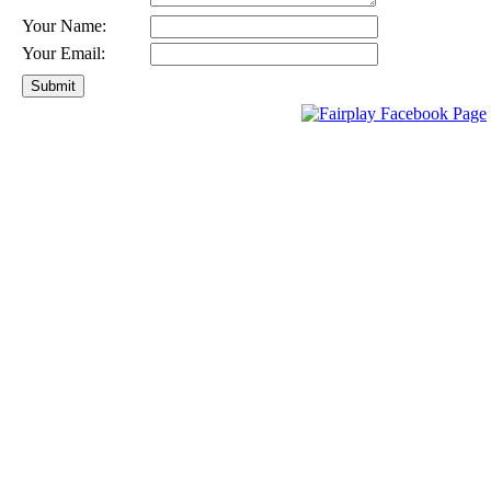
Your Name:
Your Email: