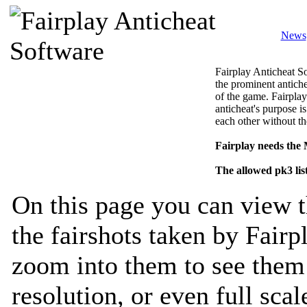
News
Fairplay Anticheat So
the prominent antiche
of the game. Fairplay
anticheat's purpose is
each other without th
Fairplay needs the
The allowed pk3 lis
On this page you can view t
the fairshots taken by Fairp
zoom into them to see them 
resolution, or even full sca