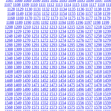
1087
1088
1089
1090
1091
1092
1093
1094
1095
1096
1097
109
1107
1108
1109
1110
1111
1112
1113
1114
1115
1116
1117
1118
11
1128
1129
1130
1131
1132
1133
1134
1135
1136
1137
1138
1139
1148
1149
1150
1151
1152
1153
1154
1155
1156
1157
1158
1159
1168
1169
1170
1171
1172
1173
1174
1175
1176
1177
1178
1179
1188
1189
1190
1191
1192
1193
1194
1195
1196
1197
1198
1199
1208
1209
1210
1211
1212
1213
1214
1215
1216
1217
1218
1219
1228
1229
1230
1231
1232
1233
1234
1235
1236
1237
1238
1239
1248
1249
1250
1251
1252
1253
1254
1255
1256
1257
1258
1259
1268
1269
1270
1271
1272
1273
1274
1275
1276
1277
1278
1279
1288
1289
1290
1291
1292
1293
1294
1295
1296
1297
1298
1299
1308
1309
1310
1311
1312
1313
1314
1315
1316
1317
1318
1319
1328
1329
1330
1331
1332
1333
1334
1335
1336
1337
1338
1339
1348
1349
1350
1351
1352
1353
1354
1355
1356
1357
1358
1359
1368
1369
1370
1371
1372
1373
1374
1375
1376
1377
1378
1379
1388
1389
1390
1391
1392
1393
1394
1395
1396
1397
1398
1399
1408
1409
1410
1411
1412
1413
1414
1415
1416
1417
1418
1419
1428
1429
1430
1431
1432
1433
1434
1435
1436
1437
1438
1439
1448
1449
1450
1451
1452
1453
1454
1455
1456
1457
1458
1459
1468
1469
1470
1471
1472
1473
1474
1475
1476
1477
1478
1479
1488
1489
1490
1491
1492
1493
1494
1495
1496
1497
1498
1499
1508
1509
1510
1511
1512
1513
1514
1515
1516
1517
1518
1519
1528
1529
1530
1531
1532
1533
1534
1535
1536
1537
1538
1539
1548
1549
1550
1551
1552
1553
1554
1555
1556
1557
1558
1559
1568
1569
1570
1571
1572
1573
1574
1575
1576
1577
1578
1579