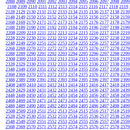
2088
2089
2090
2091
2092
2093
2094
2095
2096
2097
2098
2099
2108
2109
2110
2111
2112
2113
2114
2115
2116
2117
2118
2119
2128
2129
2130
2131
2132
2133
2134
2135
2136
2137
2138
2139
2148
2149
2150
2151
2152
2153
2154
2155
2156
2157
2158
2159
2168
2169
2170
2171
2172
2173
2174
2175
2176
2177
2178
2179
2188
2189
2190
2191
2192
2193
2194
2195
2196
2197
2198
2199
2208
2209
2210
2211
2212
2213
2214
2215
2216
2217
2218
2219
2228
2229
2230
2231
2232
2233
2234
2235
2236
2237
2238
2239
2248
2249
2250
2251
2252
2253
2254
2255
2256
2257
2258
2259
2268
2269
2270
2271
2272
2273
2274
2275
2276
2277
2278
2279
2288
2289
2290
2291
2292
2293
2294
2295
2296
2297
2298
2299
2308
2309
2310
2311
2312
2313
2314
2315
2316
2317
2318
2319
2328
2329
2330
2331
2332
2333
2334
2335
2336
2337
2338
2339
2348
2349
2350
2351
2352
2353
2354
2355
2356
2357
2358
2359
2368
2369
2370
2371
2372
2373
2374
2375
2376
2377
2378
2379
2388
2389
2390
2391
2392
2393
2394
2395
2396
2397
2398
2399
2408
2409
2410
2411
2412
2413
2414
2415
2416
2417
2418
2419
2428
2429
2430
2431
2432
2433
2434
2435
2436
2437
2438
2439
2448
2449
2450
2451
2452
2453
2454
2455
2456
2457
2458
2459
2468
2469
2470
2471
2472
2473
2474
2475
2476
2477
2478
2479
2488
2489
2490
2491
2492
2493
2494
2495
2496
2497
2498
2499
2508
2509
2510
2511
2512
2513
2514
2515
2516
2517
2518
2519
2528
2529
2530
2531
2532
2533
2534
2535
2536
2537
2538
2539
2548
2549
2550
2551
2552
2553
2554
2555
2556
2557
2558
2559
2568
2569
2570
2571
2572
2573
2574
2575
2576
2577
2578
2579