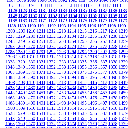
1087
1088
1089
1090
1091
1092
1093
1094
1095
1096
1097
109
1107
1108
1109
1110
1111
1112
1113
1114
1115
1116
1117
1118
11
1128
1129
1130
1131
1132
1133
1134
1135
1136
1137
1138
1139
1148
1149
1150
1151
1152
1153
1154
1155
1156
1157
1158
1159
1168
1169
1170
1171
1172
1173
1174
1175
1176
1177
1178
1179
1188
1189
1190
1191
1192
1193
1194
1195
1196
1197
1198
1199
1208
1209
1210
1211
1212
1213
1214
1215
1216
1217
1218
1219
1228
1229
1230
1231
1232
1233
1234
1235
1236
1237
1238
1239
1248
1249
1250
1251
1252
1253
1254
1255
1256
1257
1258
1259
1268
1269
1270
1271
1272
1273
1274
1275
1276
1277
1278
1279
1288
1289
1290
1291
1292
1293
1294
1295
1296
1297
1298
1299
1308
1309
1310
1311
1312
1313
1314
1315
1316
1317
1318
1319
1328
1329
1330
1331
1332
1333
1334
1335
1336
1337
1338
1339
1348
1349
1350
1351
1352
1353
1354
1355
1356
1357
1358
1359
1368
1369
1370
1371
1372
1373
1374
1375
1376
1377
1378
1379
1388
1389
1390
1391
1392
1393
1394
1395
1396
1397
1398
1399
1408
1409
1410
1411
1412
1413
1414
1415
1416
1417
1418
1419
1428
1429
1430
1431
1432
1433
1434
1435
1436
1437
1438
1439
1448
1449
1450
1451
1452
1453
1454
1455
1456
1457
1458
1459
1468
1469
1470
1471
1472
1473
1474
1475
1476
1477
1478
1479
1488
1489
1490
1491
1492
1493
1494
1495
1496
1497
1498
1499
1508
1509
1510
1511
1512
1513
1514
1515
1516
1517
1518
1519
1528
1529
1530
1531
1532
1533
1534
1535
1536
1537
1538
1539
1548
1549
1550
1551
1552
1553
1554
1555
1556
1557
1558
1559
1568
1569
1570
1571
1572
1573
1574
1575
1576
1577
1578
1579