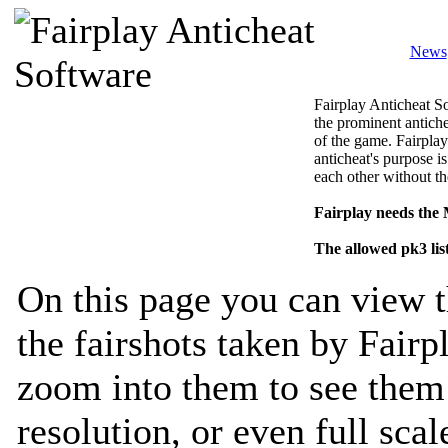
News
Fairplay Anticheat So
the prominent antiche
of the game. Fairplay
anticheat's purpose is
each other without th
Fairplay needs the
The allowed pk3 lis
On this page you can view t
the fairshots taken by Fairp
zoom into them to see them 
resolution, or even full sca