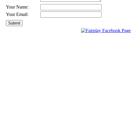
Your Name:
Your Email: