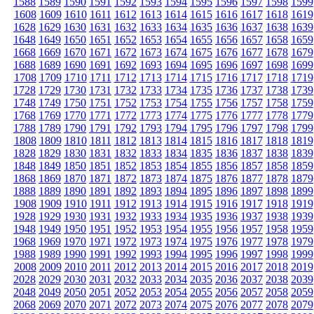
1588
1589
1590
1591
1592
1593
1594
1595
1596
1597
1598
1599
1608
1609
1610
1611
1612
1613
1614
1615
1616
1617
1618
1619
1628
1629
1630
1631
1632
1633
1634
1635
1636
1637
1638
1639
1648
1649
1650
1651
1652
1653
1654
1655
1656
1657
1658
1659
1668
1669
1670
1671
1672
1673
1674
1675
1676
1677
1678
1679
1688
1689
1690
1691
1692
1693
1694
1695
1696
1697
1698
1699
1708
1709
1710
1711
1712
1713
1714
1715
1716
1717
1718
1719
1728
1729
1730
1731
1732
1733
1734
1735
1736
1737
1738
1739
1748
1749
1750
1751
1752
1753
1754
1755
1756
1757
1758
1759
1768
1769
1770
1771
1772
1773
1774
1775
1776
1777
1778
1779
1788
1789
1790
1791
1792
1793
1794
1795
1796
1797
1798
1799
1808
1809
1810
1811
1812
1813
1814
1815
1816
1817
1818
1819
1828
1829
1830
1831
1832
1833
1834
1835
1836
1837
1838
1839
1848
1849
1850
1851
1852
1853
1854
1855
1856
1857
1858
1859
1868
1869
1870
1871
1872
1873
1874
1875
1876
1877
1878
1879
1888
1889
1890
1891
1892
1893
1894
1895
1896
1897
1898
1899
1908
1909
1910
1911
1912
1913
1914
1915
1916
1917
1918
1919
1928
1929
1930
1931
1932
1933
1934
1935
1936
1937
1938
1939
1948
1949
1950
1951
1952
1953
1954
1955
1956
1957
1958
1959
1968
1969
1970
1971
1972
1973
1974
1975
1976
1977
1978
1979
1988
1989
1990
1991
1992
1993
1994
1995
1996
1997
1998
1999
2008
2009
2010
2011
2012
2013
2014
2015
2016
2017
2018
2019
2028
2029
2030
2031
2032
2033
2034
2035
2036
2037
2038
2039
2048
2049
2050
2051
2052
2053
2054
2055
2056
2057
2058
2059
2068
2069
2070
2071
2072
2073
2074
2075
2076
2077
2078
2079