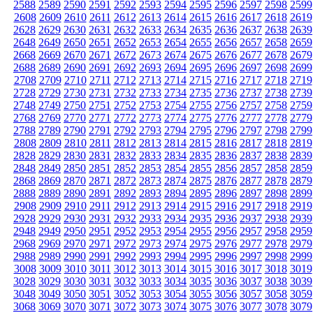
2588
2589
2590
2591
2592
2593
2594
2595
2596
2597
2598
2599
2608
2609
2610
2611
2612
2613
2614
2615
2616
2617
2618
2619
2628
2629
2630
2631
2632
2633
2634
2635
2636
2637
2638
2639
2648
2649
2650
2651
2652
2653
2654
2655
2656
2657
2658
2659
2668
2669
2670
2671
2672
2673
2674
2675
2676
2677
2678
2679
2688
2689
2690
2691
2692
2693
2694
2695
2696
2697
2698
2699
2708
2709
2710
2711
2712
2713
2714
2715
2716
2717
2718
2719
2728
2729
2730
2731
2732
2733
2734
2735
2736
2737
2738
2739
2748
2749
2750
2751
2752
2753
2754
2755
2756
2757
2758
2759
2768
2769
2770
2771
2772
2773
2774
2775
2776
2777
2778
2779
2788
2789
2790
2791
2792
2793
2794
2795
2796
2797
2798
2799
2808
2809
2810
2811
2812
2813
2814
2815
2816
2817
2818
2819
2828
2829
2830
2831
2832
2833
2834
2835
2836
2837
2838
2839
2848
2849
2850
2851
2852
2853
2854
2855
2856
2857
2858
2859
2868
2869
2870
2871
2872
2873
2874
2875
2876
2877
2878
2879
2888
2889
2890
2891
2892
2893
2894
2895
2896
2897
2898
2899
2908
2909
2910
2911
2912
2913
2914
2915
2916
2917
2918
2919
2928
2929
2930
2931
2932
2933
2934
2935
2936
2937
2938
2939
2948
2949
2950
2951
2952
2953
2954
2955
2956
2957
2958
2959
2968
2969
2970
2971
2972
2973
2974
2975
2976
2977
2978
2979
2988
2989
2990
2991
2992
2993
2994
2995
2996
2997
2998
2999
3008
3009
3010
3011
3012
3013
3014
3015
3016
3017
3018
3019
3028
3029
3030
3031
3032
3033
3034
3035
3036
3037
3038
3039
3048
3049
3050
3051
3052
3053
3054
3055
3056
3057
3058
3059
3068
3069
3070
3071
3072
3073
3074
3075
3076
3077
3078
3079