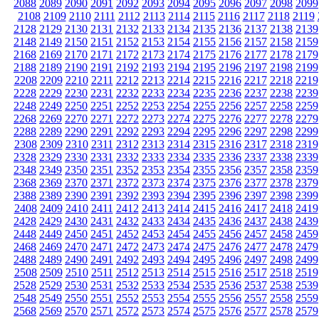
2088
2089
2090
2091
2092
2093
2094
2095
2096
2097
2098
2099
2108
2109
2110
2111
2112
2113
2114
2115
2116
2117
2118
2119
2128
2129
2130
2131
2132
2133
2134
2135
2136
2137
2138
2139
2148
2149
2150
2151
2152
2153
2154
2155
2156
2157
2158
2159
2168
2169
2170
2171
2172
2173
2174
2175
2176
2177
2178
2179
2188
2189
2190
2191
2192
2193
2194
2195
2196
2197
2198
2199
2208
2209
2210
2211
2212
2213
2214
2215
2216
2217
2218
2219
2228
2229
2230
2231
2232
2233
2234
2235
2236
2237
2238
2239
2248
2249
2250
2251
2252
2253
2254
2255
2256
2257
2258
2259
2268
2269
2270
2271
2272
2273
2274
2275
2276
2277
2278
2279
2288
2289
2290
2291
2292
2293
2294
2295
2296
2297
2298
2299
2308
2309
2310
2311
2312
2313
2314
2315
2316
2317
2318
2319
2328
2329
2330
2331
2332
2333
2334
2335
2336
2337
2338
2339
2348
2349
2350
2351
2352
2353
2354
2355
2356
2357
2358
2359
2368
2369
2370
2371
2372
2373
2374
2375
2376
2377
2378
2379
2388
2389
2390
2391
2392
2393
2394
2395
2396
2397
2398
2399
2408
2409
2410
2411
2412
2413
2414
2415
2416
2417
2418
2419
2428
2429
2430
2431
2432
2433
2434
2435
2436
2437
2438
2439
2448
2449
2450
2451
2452
2453
2454
2455
2456
2457
2458
2459
2468
2469
2470
2471
2472
2473
2474
2475
2476
2477
2478
2479
2488
2489
2490
2491
2492
2493
2494
2495
2496
2497
2498
2499
2508
2509
2510
2511
2512
2513
2514
2515
2516
2517
2518
2519
2528
2529
2530
2531
2532
2533
2534
2535
2536
2537
2538
2539
2548
2549
2550
2551
2552
2553
2554
2555
2556
2557
2558
2559
2568
2569
2570
2571
2572
2573
2574
2575
2576
2577
2578
2579