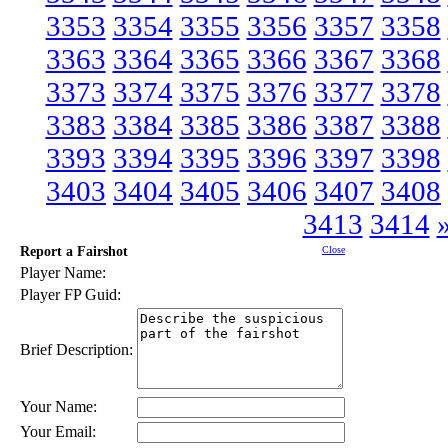
3353
3354
3355
3356
3357
3358
3363
3364
3365
3366
3367
3368
3373
3374
3375
3376
3377
3378
3383
3384
3385
3386
3387
3388
3393
3394
3395
3396
3397
3398
3403
3404
3405
3406
3407
3408
3413
3414
Report a Fairshot
Close
Player Name:
Player FP Guid:
Brief Description:
Your Name:
Your Email: