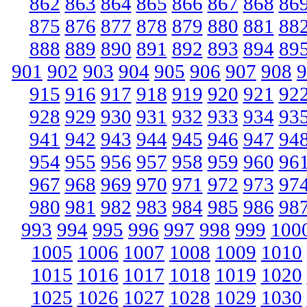
862
863
864
865
866
867
868
86
875
876
877
878
879
880
881
88
888
889
890
891
892
893
894
89
901
902
903
904
905
906
907
908
9
915
916
917
918
919
920
921
92
928
929
930
931
932
933
934
93
941
942
943
944
945
946
947
94
954
955
956
957
958
959
960
96
967
968
969
970
971
972
973
97
980
981
982
983
984
985
986
98
993
994
995
996
997
998
999
100
1005
1006
1007
1008
1009
1010
1015
1016
1017
1018
1019
1020
1025
1026
1027
1028
1029
1030