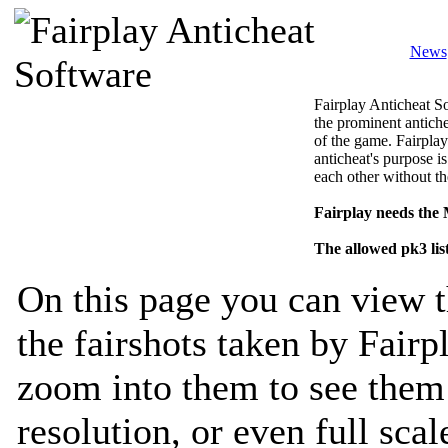
News
Fairplay Anticheat So
the prominent antiche
of the game. Fairplay
anticheat's purpose is
each other without th
Fairplay needs the
The allowed pk3 lis
On this page you can view t
the fairshots taken by Fairp
zoom into them to see them 
resolution, or even full sca