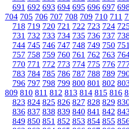
691
692
693
694
695
696
697
69
704
705
706
707
708
709
710
711
7
718
719
720
721
722
723
724
72
731
732
733
734
735
736
737
73
744
745
746
747
748
749
750
75
757
758
759
760
761
762
763
76
770
771
772
773
774
775
776
77
783
784
785
786
787
788
789
79
796
797
798
799
800
801
802
80
809
810
811
812
813
814
815
816
8
823
824
825
826
827
828
829
83
836
837
838
839
840
841
842
84
849
850
851
852
853
854
855
85