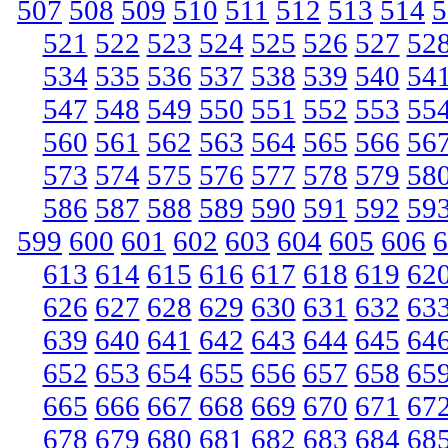
507
508
509
510
511
512
513
514
5
521
522
523
524
525
526
527
52
534
535
536
537
538
539
540
54
547
548
549
550
551
552
553
55
560
561
562
563
564
565
566
56
573
574
575
576
577
578
579
58
586
587
588
589
590
591
592
59
599
600
601
602
603
604
605
606
6
613
614
615
616
617
618
619
62
626
627
628
629
630
631
632
63
639
640
641
642
643
644
645
64
652
653
654
655
656
657
658
65
665
666
667
668
669
670
671
67
678
679
680
681
682
683
684
68