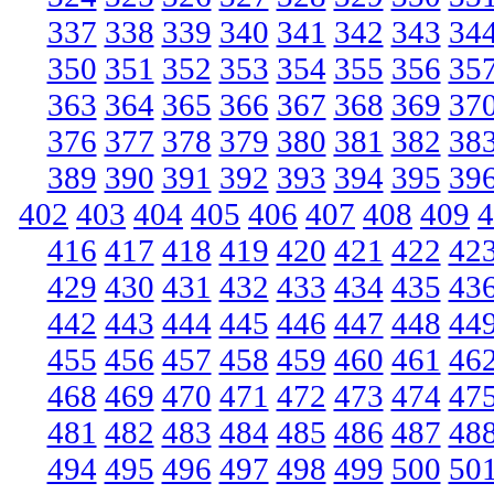
337
338
339
340
341
342
343
34
350
351
352
353
354
355
356
35
363
364
365
366
367
368
369
37
376
377
378
379
380
381
382
38
389
390
391
392
393
394
395
39
402
403
404
405
406
407
408
409
4
416
417
418
419
420
421
422
42
429
430
431
432
433
434
435
43
442
443
444
445
446
447
448
44
455
456
457
458
459
460
461
46
468
469
470
471
472
473
474
47
481
482
483
484
485
486
487
48
494
495
496
497
498
499
500
50