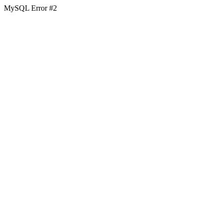
MySQL Error #2