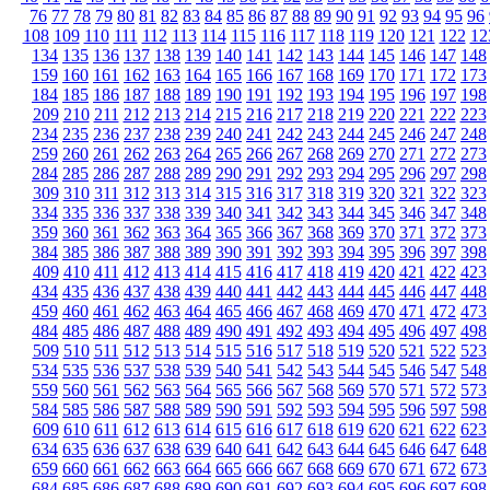
76
77
78
79
80
81
82
83
84
85
86
87
88
89
90
91
92
93
94
95
96
108
109
110
111
112
113
114
115
116
117
118
119
120
121
122
12
134
135
136
137
138
139
140
141
142
143
144
145
146
147
148
159
160
161
162
163
164
165
166
167
168
169
170
171
172
173
184
185
186
187
188
189
190
191
192
193
194
195
196
197
198
209
210
211
212
213
214
215
216
217
218
219
220
221
222
223
234
235
236
237
238
239
240
241
242
243
244
245
246
247
248
259
260
261
262
263
264
265
266
267
268
269
270
271
272
273
284
285
286
287
288
289
290
291
292
293
294
295
296
297
298
309
310
311
312
313
314
315
316
317
318
319
320
321
322
323
334
335
336
337
338
339
340
341
342
343
344
345
346
347
348
359
360
361
362
363
364
365
366
367
368
369
370
371
372
373
384
385
386
387
388
389
390
391
392
393
394
395
396
397
398
409
410
411
412
413
414
415
416
417
418
419
420
421
422
423
434
435
436
437
438
439
440
441
442
443
444
445
446
447
448
459
460
461
462
463
464
465
466
467
468
469
470
471
472
473
484
485
486
487
488
489
490
491
492
493
494
495
496
497
498
509
510
511
512
513
514
515
516
517
518
519
520
521
522
523
534
535
536
537
538
539
540
541
542
543
544
545
546
547
548
559
560
561
562
563
564
565
566
567
568
569
570
571
572
573
584
585
586
587
588
589
590
591
592
593
594
595
596
597
598
609
610
611
612
613
614
615
616
617
618
619
620
621
622
623
634
635
636
637
638
639
640
641
642
643
644
645
646
647
648
659
660
661
662
663
664
665
666
667
668
669
670
671
672
673
684
685
686
687
688
689
690
691
692
693
694
695
696
697
698