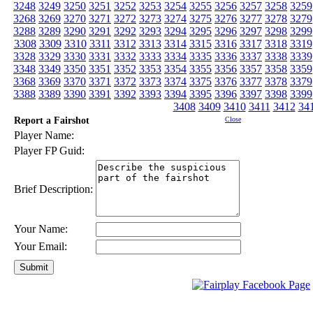
3248
3249
3250
3251
3252
3253
3254
3255
3256
3257
3258
3259
3268
3269
3270
3271
3272
3273
3274
3275
3276
3277
3278
3279
3288
3289
3290
3291
3292
3293
3294
3295
3296
3297
3298
3299
3308
3309
3310
3311
3312
3313
3314
3315
3316
3317
3318
3319
3328
3329
3330
3331
3332
3333
3334
3335
3336
3337
3338
3339
3348
3349
3350
3351
3352
3353
3354
3355
3356
3357
3358
3359
3368
3369
3370
3371
3372
3373
3374
3375
3376
3377
3378
3379
3388
3389
3390
3391
3392
3393
3394
3395
3396
3397
3398
3399
3408
3409
3410
3411
3412
34
Report a Fairshot
Close
Player Name:
Player FP Guid:
Brief Description:
Your Name:
Your Email: