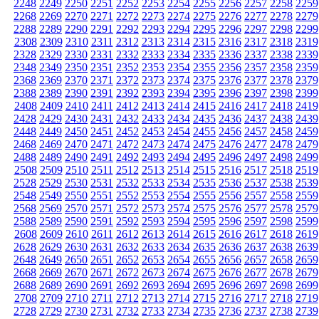
2248
2249
2250
2251
2252
2253
2254
2255
2256
2257
2258
2259
2268
2269
2270
2271
2272
2273
2274
2275
2276
2277
2278
2279
2288
2289
2290
2291
2292
2293
2294
2295
2296
2297
2298
2299
2308
2309
2310
2311
2312
2313
2314
2315
2316
2317
2318
2319
2328
2329
2330
2331
2332
2333
2334
2335
2336
2337
2338
2339
2348
2349
2350
2351
2352
2353
2354
2355
2356
2357
2358
2359
2368
2369
2370
2371
2372
2373
2374
2375
2376
2377
2378
2379
2388
2389
2390
2391
2392
2393
2394
2395
2396
2397
2398
2399
2408
2409
2410
2411
2412
2413
2414
2415
2416
2417
2418
2419
2428
2429
2430
2431
2432
2433
2434
2435
2436
2437
2438
2439
2448
2449
2450
2451
2452
2453
2454
2455
2456
2457
2458
2459
2468
2469
2470
2471
2472
2473
2474
2475
2476
2477
2478
2479
2488
2489
2490
2491
2492
2493
2494
2495
2496
2497
2498
2499
2508
2509
2510
2511
2512
2513
2514
2515
2516
2517
2518
2519
2528
2529
2530
2531
2532
2533
2534
2535
2536
2537
2538
2539
2548
2549
2550
2551
2552
2553
2554
2555
2556
2557
2558
2559
2568
2569
2570
2571
2572
2573
2574
2575
2576
2577
2578
2579
2588
2589
2590
2591
2592
2593
2594
2595
2596
2597
2598
2599
2608
2609
2610
2611
2612
2613
2614
2615
2616
2617
2618
2619
2628
2629
2630
2631
2632
2633
2634
2635
2636
2637
2638
2639
2648
2649
2650
2651
2652
2653
2654
2655
2656
2657
2658
2659
2668
2669
2670
2671
2672
2673
2674
2675
2676
2677
2678
2679
2688
2689
2690
2691
2692
2693
2694
2695
2696
2697
2698
2699
2708
2709
2710
2711
2712
2713
2714
2715
2716
2717
2718
2719
2728
2729
2730
2731
2732
2733
2734
2735
2736
2737
2738
2739