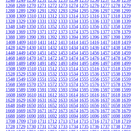
1248
1249
1250
1251
1252
1253
1254
1255
1256
1257
1258
1259
1268
1269
1270
1271
1272
1273
1274
1275
1276
1277
1278
1279
1288
1289
1290
1291
1292
1293
1294
1295
1296
1297
1298
1299
1308
1309
1310
1311
1312
1313
1314
1315
1316
1317
1318
1319
1328
1329
1330
1331
1332
1333
1334
1335
1336
1337
1338
1339
1348
1349
1350
1351
1352
1353
1354
1355
1356
1357
1358
1359
1368
1369
1370
1371
1372
1373
1374
1375
1376
1377
1378
1379
1388
1389
1390
1391
1392
1393
1394
1395
1396
1397
1398
1399
1408
1409
1410
1411
1412
1413
1414
1415
1416
1417
1418
1419
1428
1429
1430
1431
1432
1433
1434
1435
1436
1437
1438
1439
1448
1449
1450
1451
1452
1453
1454
1455
1456
1457
1458
1459
1468
1469
1470
1471
1472
1473
1474
1475
1476
1477
1478
1479
1488
1489
1490
1491
1492
1493
1494
1495
1496
1497
1498
1499
1508
1509
1510
1511
1512
1513
1514
1515
1516
1517
1518
1519
1528
1529
1530
1531
1532
1533
1534
1535
1536
1537
1538
1539
1548
1549
1550
1551
1552
1553
1554
1555
1556
1557
1558
1559
1568
1569
1570
1571
1572
1573
1574
1575
1576
1577
1578
1579
1588
1589
1590
1591
1592
1593
1594
1595
1596
1597
1598
1599
1608
1609
1610
1611
1612
1613
1614
1615
1616
1617
1618
1619
1628
1629
1630
1631
1632
1633
1634
1635
1636
1637
1638
1639
1648
1649
1650
1651
1652
1653
1654
1655
1656
1657
1658
1659
1668
1669
1670
1671
1672
1673
1674
1675
1676
1677
1678
1679
1688
1689
1690
1691
1692
1693
1694
1695
1696
1697
1698
1699
1708
1709
1710
1711
1712
1713
1714
1715
1716
1717
1718
1719
1728
1729
1730
1731
1732
1733
1734
1735
1736
1737
1738
1739