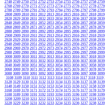
2748
2749
2750
2751
2752
2753
2754
2755
2756
2757
2758
2759
2768
2769
2770
2771
2772
2773
2774
2775
2776
2777
2778
2779
2788
2789
2790
2791
2792
2793
2794
2795
2796
2797
2798
2799
2808
2809
2810
2811
2812
2813
2814
2815
2816
2817
2818
2819
2828
2829
2830
2831
2832
2833
2834
2835
2836
2837
2838
2839
2848
2849
2850
2851
2852
2853
2854
2855
2856
2857
2858
2859
2868
2869
2870
2871
2872
2873
2874
2875
2876
2877
2878
2879
2888
2889
2890
2891
2892
2893
2894
2895
2896
2897
2898
2899
2908
2909
2910
2911
2912
2913
2914
2915
2916
2917
2918
2919
2928
2929
2930
2931
2932
2933
2934
2935
2936
2937
2938
2939
2948
2949
2950
2951
2952
2953
2954
2955
2956
2957
2958
2959
2968
2969
2970
2971
2972
2973
2974
2975
2976
2977
2978
2979
2988
2989
2990
2991
2992
2993
2994
2995
2996
2997
2998
2999
3008
3009
3010
3011
3012
3013
3014
3015
3016
3017
3018
3019
3028
3029
3030
3031
3032
3033
3034
3035
3036
3037
3038
3039
3048
3049
3050
3051
3052
3053
3054
3055
3056
3057
3058
3059
3068
3069
3070
3071
3072
3073
3074
3075
3076
3077
3078
3079
3088
3089
3090
3091
3092
3093
3094
3095
3096
3097
3098
3099
3108
3109
3110
3111
3112
3113
3114
3115
3116
3117
3118
3119
3128
3129
3130
3131
3132
3133
3134
3135
3136
3137
3138
3139
3148
3149
3150
3151
3152
3153
3154
3155
3156
3157
3158
3159
3168
3169
3170
3171
3172
3173
3174
3175
3176
3177
3178
3179
3188
3189
3190
3191
3192
3193
3194
3195
3196
3197
3198
3199
3208
3209
3210
3211
3212
3213
3214
3215
3216
3217
3218
3219
3228
3229
3230
3231
3232
3233
3234
3235
3236
3237
3238
3239