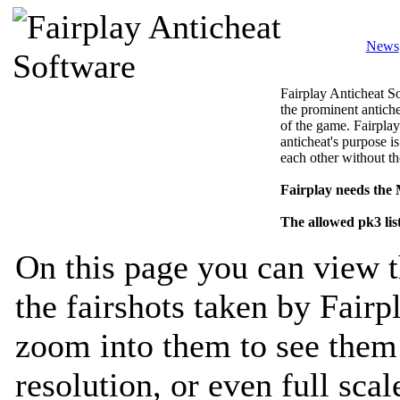
News
Fairplay Anticheat So
the prominent antiche
of the game. Fairplay
anticheat's purpose is
each other without th
Fairplay needs the
The allowed pk3 lis
On this page you can view t
the fairshots taken by Fairp
zoom into them to see them 
resolution, or even full sca