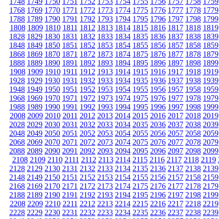
1748
1749
1750
1751
1752
1753
1754
1755
1756
1757
1758
1759
1768
1769
1770
1771
1772
1773
1774
1775
1776
1777
1778
1779
1788
1789
1790
1791
1792
1793
1794
1795
1796
1797
1798
1799
1808
1809
1810
1811
1812
1813
1814
1815
1816
1817
1818
1819
1828
1829
1830
1831
1832
1833
1834
1835
1836
1837
1838
1839
1848
1849
1850
1851
1852
1853
1854
1855
1856
1857
1858
1859
1868
1869
1870
1871
1872
1873
1874
1875
1876
1877
1878
1879
1888
1889
1890
1891
1892
1893
1894
1895
1896
1897
1898
1899
1908
1909
1910
1911
1912
1913
1914
1915
1916
1917
1918
1919
1928
1929
1930
1931
1932
1933
1934
1935
1936
1937
1938
1939
1948
1949
1950
1951
1952
1953
1954
1955
1956
1957
1958
1959
1968
1969
1970
1971
1972
1973
1974
1975
1976
1977
1978
1979
1988
1989
1990
1991
1992
1993
1994
1995
1996
1997
1998
1999
2008
2009
2010
2011
2012
2013
2014
2015
2016
2017
2018
2019
2028
2029
2030
2031
2032
2033
2034
2035
2036
2037
2038
2039
2048
2049
2050
2051
2052
2053
2054
2055
2056
2057
2058
2059
2068
2069
2070
2071
2072
2073
2074
2075
2076
2077
2078
2079
2088
2089
2090
2091
2092
2093
2094
2095
2096
2097
2098
2099
2108
2109
2110
2111
2112
2113
2114
2115
2116
2117
2118
2119
2128
2129
2130
2131
2132
2133
2134
2135
2136
2137
2138
2139
2148
2149
2150
2151
2152
2153
2154
2155
2156
2157
2158
2159
2168
2169
2170
2171
2172
2173
2174
2175
2176
2177
2178
2179
2188
2189
2190
2191
2192
2193
2194
2195
2196
2197
2198
2199
2208
2209
2210
2211
2212
2213
2214
2215
2216
2217
2218
2219
2228
2229
2230
2231
2232
2233
2234
2235
2236
2237
2238
2239