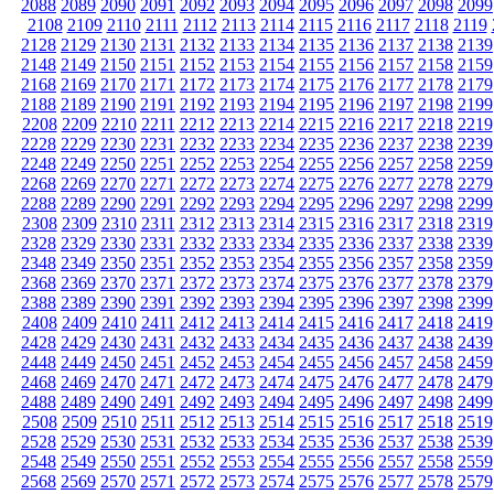
2088
2089
2090
2091
2092
2093
2094
2095
2096
2097
2098
2099
2108
2109
2110
2111
2112
2113
2114
2115
2116
2117
2118
2119
2128
2129
2130
2131
2132
2133
2134
2135
2136
2137
2138
2139
2148
2149
2150
2151
2152
2153
2154
2155
2156
2157
2158
2159
2168
2169
2170
2171
2172
2173
2174
2175
2176
2177
2178
2179
2188
2189
2190
2191
2192
2193
2194
2195
2196
2197
2198
2199
2208
2209
2210
2211
2212
2213
2214
2215
2216
2217
2218
2219
2228
2229
2230
2231
2232
2233
2234
2235
2236
2237
2238
2239
2248
2249
2250
2251
2252
2253
2254
2255
2256
2257
2258
2259
2268
2269
2270
2271
2272
2273
2274
2275
2276
2277
2278
2279
2288
2289
2290
2291
2292
2293
2294
2295
2296
2297
2298
2299
2308
2309
2310
2311
2312
2313
2314
2315
2316
2317
2318
2319
2328
2329
2330
2331
2332
2333
2334
2335
2336
2337
2338
2339
2348
2349
2350
2351
2352
2353
2354
2355
2356
2357
2358
2359
2368
2369
2370
2371
2372
2373
2374
2375
2376
2377
2378
2379
2388
2389
2390
2391
2392
2393
2394
2395
2396
2397
2398
2399
2408
2409
2410
2411
2412
2413
2414
2415
2416
2417
2418
2419
2428
2429
2430
2431
2432
2433
2434
2435
2436
2437
2438
2439
2448
2449
2450
2451
2452
2453
2454
2455
2456
2457
2458
2459
2468
2469
2470
2471
2472
2473
2474
2475
2476
2477
2478
2479
2488
2489
2490
2491
2492
2493
2494
2495
2496
2497
2498
2499
2508
2509
2510
2511
2512
2513
2514
2515
2516
2517
2518
2519
2528
2529
2530
2531
2532
2533
2534
2535
2536
2537
2538
2539
2548
2549
2550
2551
2552
2553
2554
2555
2556
2557
2558
2559
2568
2569
2570
2571
2572
2573
2574
2575
2576
2577
2578
2579