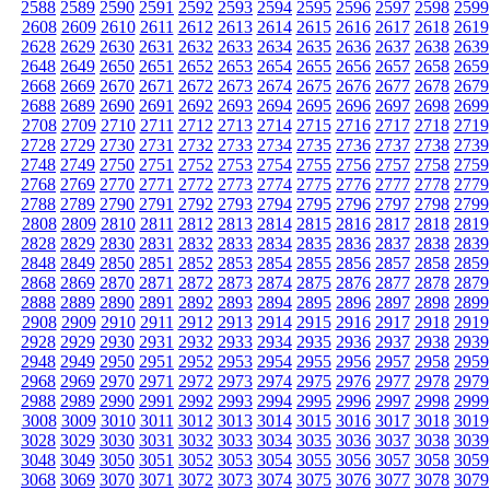
2588
2589
2590
2591
2592
2593
2594
2595
2596
2597
2598
2599
2608
2609
2610
2611
2612
2613
2614
2615
2616
2617
2618
2619
2628
2629
2630
2631
2632
2633
2634
2635
2636
2637
2638
2639
2648
2649
2650
2651
2652
2653
2654
2655
2656
2657
2658
2659
2668
2669
2670
2671
2672
2673
2674
2675
2676
2677
2678
2679
2688
2689
2690
2691
2692
2693
2694
2695
2696
2697
2698
2699
2708
2709
2710
2711
2712
2713
2714
2715
2716
2717
2718
2719
2728
2729
2730
2731
2732
2733
2734
2735
2736
2737
2738
2739
2748
2749
2750
2751
2752
2753
2754
2755
2756
2757
2758
2759
2768
2769
2770
2771
2772
2773
2774
2775
2776
2777
2778
2779
2788
2789
2790
2791
2792
2793
2794
2795
2796
2797
2798
2799
2808
2809
2810
2811
2812
2813
2814
2815
2816
2817
2818
2819
2828
2829
2830
2831
2832
2833
2834
2835
2836
2837
2838
2839
2848
2849
2850
2851
2852
2853
2854
2855
2856
2857
2858
2859
2868
2869
2870
2871
2872
2873
2874
2875
2876
2877
2878
2879
2888
2889
2890
2891
2892
2893
2894
2895
2896
2897
2898
2899
2908
2909
2910
2911
2912
2913
2914
2915
2916
2917
2918
2919
2928
2929
2930
2931
2932
2933
2934
2935
2936
2937
2938
2939
2948
2949
2950
2951
2952
2953
2954
2955
2956
2957
2958
2959
2968
2969
2970
2971
2972
2973
2974
2975
2976
2977
2978
2979
2988
2989
2990
2991
2992
2993
2994
2995
2996
2997
2998
2999
3008
3009
3010
3011
3012
3013
3014
3015
3016
3017
3018
3019
3028
3029
3030
3031
3032
3033
3034
3035
3036
3037
3038
3039
3048
3049
3050
3051
3052
3053
3054
3055
3056
3057
3058
3059
3068
3069
3070
3071
3072
3073
3074
3075
3076
3077
3078
3079