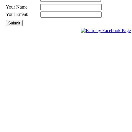
Your Name:
Your Email: