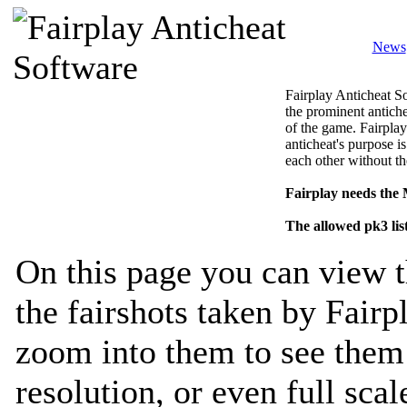
News
Fairplay Anticheat So
the prominent antiche
of the game. Fairplay
anticheat's purpose is
each other without th
Fairplay needs the
The allowed pk3 lis
On this page you can view t
the fairshots taken by Fairp
zoom into them to see them 
resolution, or even full sca