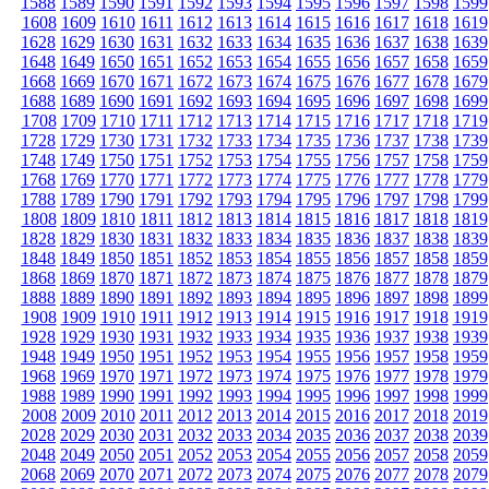
1588
1589
1590
1591
1592
1593
1594
1595
1596
1597
1598
1599
1608
1609
1610
1611
1612
1613
1614
1615
1616
1617
1618
1619
1628
1629
1630
1631
1632
1633
1634
1635
1636
1637
1638
1639
1648
1649
1650
1651
1652
1653
1654
1655
1656
1657
1658
1659
1668
1669
1670
1671
1672
1673
1674
1675
1676
1677
1678
1679
1688
1689
1690
1691
1692
1693
1694
1695
1696
1697
1698
1699
1708
1709
1710
1711
1712
1713
1714
1715
1716
1717
1718
1719
1728
1729
1730
1731
1732
1733
1734
1735
1736
1737
1738
1739
1748
1749
1750
1751
1752
1753
1754
1755
1756
1757
1758
1759
1768
1769
1770
1771
1772
1773
1774
1775
1776
1777
1778
1779
1788
1789
1790
1791
1792
1793
1794
1795
1796
1797
1798
1799
1808
1809
1810
1811
1812
1813
1814
1815
1816
1817
1818
1819
1828
1829
1830
1831
1832
1833
1834
1835
1836
1837
1838
1839
1848
1849
1850
1851
1852
1853
1854
1855
1856
1857
1858
1859
1868
1869
1870
1871
1872
1873
1874
1875
1876
1877
1878
1879
1888
1889
1890
1891
1892
1893
1894
1895
1896
1897
1898
1899
1908
1909
1910
1911
1912
1913
1914
1915
1916
1917
1918
1919
1928
1929
1930
1931
1932
1933
1934
1935
1936
1937
1938
1939
1948
1949
1950
1951
1952
1953
1954
1955
1956
1957
1958
1959
1968
1969
1970
1971
1972
1973
1974
1975
1976
1977
1978
1979
1988
1989
1990
1991
1992
1993
1994
1995
1996
1997
1998
1999
2008
2009
2010
2011
2012
2013
2014
2015
2016
2017
2018
2019
2028
2029
2030
2031
2032
2033
2034
2035
2036
2037
2038
2039
2048
2049
2050
2051
2052
2053
2054
2055
2056
2057
2058
2059
2068
2069
2070
2071
2072
2073
2074
2075
2076
2077
2078
2079