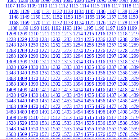
1087
1088
1089
1090
1091
1092
1093
1094
1095
1096
1097
109
1107
1108
1109
1110
1111
1112
1113
1114
1115
1116
1117
1118
11
1128
1129
1130
1131
1132
1133
1134
1135
1136
1137
1138
1139
1148
1149
1150
1151
1152
1153
1154
1155
1156
1157
1158
1159
1168
1169
1170
1171
1172
1173
1174
1175
1176
1177
1178
1179
1188
1189
1190
1191
1192
1193
1194
1195
1196
1197
1198
1199
1208
1209
1210
1211
1212
1213
1214
1215
1216
1217
1218
1219
1228
1229
1230
1231
1232
1233
1234
1235
1236
1237
1238
1239
1248
1249
1250
1251
1252
1253
1254
1255
1256
1257
1258
1259
1268
1269
1270
1271
1272
1273
1274
1275
1276
1277
1278
1279
1288
1289
1290
1291
1292
1293
1294
1295
1296
1297
1298
1299
1308
1309
1310
1311
1312
1313
1314
1315
1316
1317
1318
1319
1328
1329
1330
1331
1332
1333
1334
1335
1336
1337
1338
1339
1348
1349
1350
1351
1352
1353
1354
1355
1356
1357
1358
1359
1368
1369
1370
1371
1372
1373
1374
1375
1376
1377
1378
1379
1388
1389
1390
1391
1392
1393
1394
1395
1396
1397
1398
1399
1408
1409
1410
1411
1412
1413
1414
1415
1416
1417
1418
1419
1428
1429
1430
1431
1432
1433
1434
1435
1436
1437
1438
1439
1448
1449
1450
1451
1452
1453
1454
1455
1456
1457
1458
1459
1468
1469
1470
1471
1472
1473
1474
1475
1476
1477
1478
1479
1488
1489
1490
1491
1492
1493
1494
1495
1496
1497
1498
1499
1508
1509
1510
1511
1512
1513
1514
1515
1516
1517
1518
1519
1528
1529
1530
1531
1532
1533
1534
1535
1536
1537
1538
1539
1548
1549
1550
1551
1552
1553
1554
1555
1556
1557
1558
1559
1568
1569
1570
1571
1572
1573
1574
1575
1576
1577
1578
1579