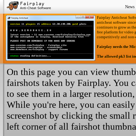
News
Fairplay Anticheat Softw
anticheat software since
continues to grow as the
free platform for video 
competitively and non-
Fairplay needs the Mi
The allowed pk3 list i
On this page you can view thumbn
fairshots taken by Fairplay. You 
to see them in a larger resolution,
While you're here, you can easily
screenshot by clicking the small 
left corner of all fairshot thumbna