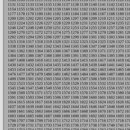
1131
1132
1133
1134
1135
1136
1137
1138
1139
1140
1141
1142
1143
11
1154
1155
1156
1157
1158
1159
1160
1161
1162
1163
1164
1165
1166
11
1177
1178
1179
1180
1181
1182
1183
1184
1185
1186
1187
1188
1189
11
1200
1201
1202
1203
1204
1205
1206
1207
1208
1209
1210
1211
1212
12
1223
1224
1225
1226
1227
1228
1229
1230
1231
1232
1233
1234
1235
12
1246
1247
1248
1249
1250
1251
1252
1253
1254
1255
1256
1257
1258
12
1269
1270
1271
1272
1273
1274
1275
1276
1277
1278
1279
1280
1281
12
1292
1293
1294
1295
1296
1297
1298
1299
1300
1301
1302
1303
1304
13
1315
1316
1317
1318
1319
1320
1321
1322
1323
1324
1325
1326
1327
13
1338
1339
1340
1341
1342
1343
1344
1345
1346
1347
1348
1349
1350
13
1361
1362
1363
1364
1365
1366
1367
1368
1369
1370
1371
1372
1373
13
1384
1385
1386
1387
1388
1389
1390
1391
1392
1393
1394
1395
1396
13
1407
1408
1409
1410
1411
1412
1413
1414
1415
1416
1417
1418
1419
14
1430
1431
1432
1433
1434
1435
1436
1437
1438
1439
1440
1441
1442
14
1453
1454
1455
1456
1457
1458
1459
1460
1461
1462
1463
1464
1465
14
1476
1477
1478
1479
1480
1481
1482
1483
1484
1485
1486
1487
1488
14
1499
1500
1501
1502
1503
1504
1505
1506
1507
1508
1509
1510
1511
15
1522
1523
1524
1525
1526
1527
1528
1529
1530
1531
1532
1533
1534
15
1545
1546
1547
1548
1549
1550
1551
1552
1553
1554
1555
1556
1557
15
1568
1569
1570
1571
1572
1573
1574
1575
1576
1577
1578
1579
1580
15
1591
1592
1593
1594
1595
1596
1597
1598
1599
1600
1601
1602
1603
16
1614
1615
1616
1617
1618
1619
1620
1621
1622
1623
1624
1625
1626
16
1637
1638
1639
1640
1641
1642
1643
1644
1645
1646
1647
1648
1649
16
1660
1661
1662
1663
1664
1665
1666
1667
1668
1669
1670
1671
1672
16
1683
1684
1685
1686
1687
1688
1689
1690
1691
1692
1693
1694
1695
16
1706
1707
1708
1709
1710
1711
1712
1713
1714
1715
1716
1717
1718
17
1729
1730
1731
1732
1733
1734
1735
1736
1737
1738
1739
1740
1741
17
1752
1753
1754
1755
1756
1757
1758
1759
1760
1761
1762
1763
1764
17