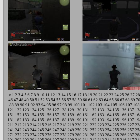
«
1
2
3
4
5
6
7
8
9
10
11
12
13
14
15
16
17
18
19
20
21
22
23
24
25
26
27
28
46
47
48
49
50
51
52
53
54
55
56
57
58
59
60
61
62
63
64
65
66
67
68
69
7
88
89
90
91
92
93
94
95
96
97
98
99
100
101
102
103
104
105
106
107
108
121
122
123
124
125
126
127
128
129
130
131
132
133
134
135
136
137
13
151
152
153
154
155
156
157
158
159
160
161
162
163
164
165
166
167
16
181
182
183
184
185
186
187
188
189
190
191
192
193
194
195
196
197
19
211
212
213
214
215
216
217
218
219
220
221
222
223
224
225
226
227
22
241
242
243
244
245
246
247
248
249
250
251
252
253
254
255
256
257
25
271
272
273
274
275
276
277
278
279
280
281
282
283
284
285
286
287
28
301
302
303
304
305
306
307
308
309
310
311
312
313
314
315
316
317
31