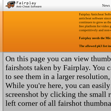
News
Fairplay Anticheat Softw
anticheat software since
continues to grow as the
free platform for video 
competitively and non-
Fairplay needs the Mi
The allowed pk3 list i
On this page you can view thumbn
fairshots taken by Fairplay. You 
to see them in a larger resolution,
While you're here, you can easily
screenshot by clicking the small 
left corner of all fairshot thumbna