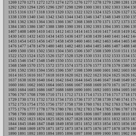
1269
1270
1271
1272
1273
1274
1275
1276
1277
1278
1279
1280
1281
12
1292
1293
1294
1295
1296
1297
1298
1299
1300
1301
1302
1303
1304
13
1315
1316
1317
1318
1319
1320
1321
1322
1323
1324
1325
1326
1327
13
1338
1339
1340
1341
1342
1343
1344
1345
1346
1347
1348
1349
1350
13
1361
1362
1363
1364
1365
1366
1367
1368
1369
1370
1371
1372
1373
13
1384
1385
1386
1387
1388
1389
1390
1391
1392
1393
1394
1395
1396
13
1407
1408
1409
1410
1411
1412
1413
1414
1415
1416
1417
1418
1419
14
1430
1431
1432
1433
1434
1435
1436
1437
1438
1439
1440
1441
1442
14
1453
1454
1455
1456
1457
1458
1459
1460
1461
1462
1463
1464
1465
14
1476
1477
1478
1479
1480
1481
1482
1483
1484
1485
1486
1487
1488
14
1499
1500
1501
1502
1503
1504
1505
1506
1507
1508
1509
1510
1511
15
1522
1523
1524
1525
1526
1527
1528
1529
1530
1531
1532
1533
1534
15
1545
1546
1547
1548
1549
1550
1551
1552
1553
1554
1555
1556
1557
15
1568
1569
1570
1571
1572
1573
1574
1575
1576
1577
1578
1579
1580
15
1591
1592
1593
1594
1595
1596
1597
1598
1599
1600
1601
1602
1603
16
1614
1615
1616
1617
1618
1619
1620
1621
1622
1623
1624
1625
1626
16
1637
1638
1639
1640
1641
1642
1643
1644
1645
1646
1647
1648
1649
16
1660
1661
1662
1663
1664
1665
1666
1667
1668
1669
1670
1671
1672
16
1683
1684
1685
1686
1687
1688
1689
1690
1691
1692
1693
1694
1695
16
1706
1707
1708
1709
1710
1711
1712
1713
1714
1715
1716
1717
1718
17
1729
1730
1731
1732
1733
1734
1735
1736
1737
1738
1739
1740
1741
17
1752
1753
1754
1755
1756
1757
1758
1759
1760
1761
1762
1763
1764
17
1775
1776
1777
1778
1779
1780
1781
1782
1783
1784
1785
1786
1787
17
1798
1799
1800
1801
1802
1803
1804
1805
1806
1807
1808
1809
1810
18
1821
1822
1823
1824
1825
1826
1827
1828
1829
1830
1831
1832
1833
18
1844
1845
1846
1847
1848
1849
1850
1851
1852
1853
1854
1855
1856
18
1867
1868
1869
1870
1871
1872
1873
1874
1875
1876
1877
1878
1879
18
1890
1891
1892
1893
1894
1895
1896
1897
1898
1899
1900
1901
1902
19