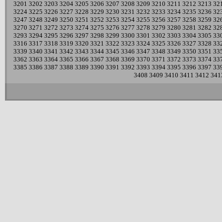
3201
3202
3203
3204
3205
3206
3207
3208
3209
3210
3211
3212
3213
32
3224
3225
3226
3227
3228
3229
3230
3231
3232
3233
3234
3235
3236
32
3247
3248
3249
3250
3251
3252
3253
3254
3255
3256
3257
3258
3259
32
3270
3271
3272
3273
3274
3275
3276
3277
3278
3279
3280
3281
3282
32
3293
3294
3295
3296
3297
3298
3299
3300
3301
3302
3303
3304
3305
33
3316
3317
3318
3319
3320
3321
3322
3323
3324
3325
3326
3327
3328
33
3339
3340
3341
3342
3343
3344
3345
3346
3347
3348
3349
3350
3351
33
3362
3363
3364
3365
3366
3367
3368
3369
3370
3371
3372
3373
3374
33
3385
3386
3387
3388
3389
3390
3391
3392
3393
3394
3395
3396
3397
33
3408
3409
3410
3411
3412
341